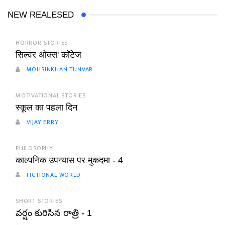
NEW REALESED
HORROR STORIES
सिल्वर ओक्स' कॉटेज
MOHSINKHAN TUNVAR
MOTIVATIONAL STORIES
स्कूल का पहला दिन
VIJAY ERRY
PHILOSOPHY
काल्पनिक उपन्यास पर मुकदमा - 4
FICTIONAL WORLD
SHORT STORIES
వర్షం కురిసిన రాత్రి - 1