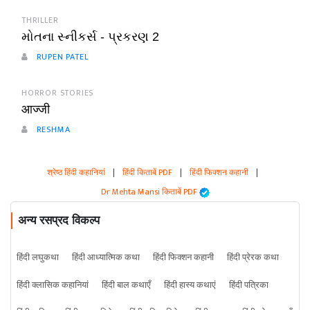
THRILLER
મોતના સ્નીકર્સ - પ્રકરણ 2
RUPEN PATEL
HORROR STORIES
आज्जी
RESHMA
श्रेष्ठ हिंदी कहानियां
|
हिंदी किताबें PDF
|
हिंदी फिक्शन कहानी
|
Dr Mehta Mansi किताबें PDF
अन्य रसप्रद विकल्प
हिंदी लघुकथा
हिंदी आध्यात्मिक कथा
हिंदी फिक्शन कहानी
हिंदी प्रेरक कथा
हिंदी क्लासिक कहानियां
हिंदी बाल कथाएँ
हिंदी हास्य कथाएं
हिंदी पत्रिका