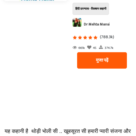
हिंदी उपन्यास - फिक्शन कहानी
Dr Mehta Mansi
(788.3k)
661k
45
374.7k
मुफ्त पढ़ें
यह कहानी है थोड़ी भोली सी .. खूबसूरत सी हमारी प्यारी संजना और