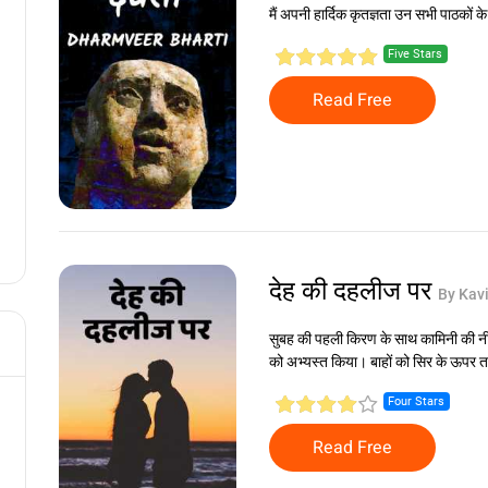
मैं अपनी हार्दिक कृतज्ञता उन सभी पाठकों के
Five Stars
Read Free
देह की दहलीज पर
By Kav
सुबह की पहली किरण के साथ कामिनी की नींद
को अभ्यस्त किया। बाहों को सिर के ऊपर ता
Four Stars
Read Free