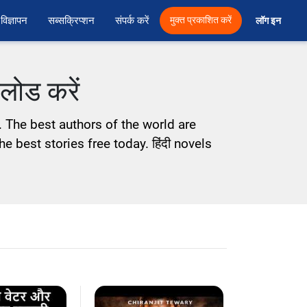
विज्ञापन
सब्सक्रिप्शन
संपर्क करें
मुक्त प्रकाशित करें
लॉग इन 
नलोड करें
. The best authors of the world are
e best stories free today. हिंदी novels