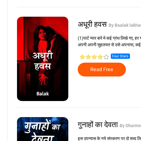
अधूरी हवस
By Baalak lakha
(1)पार्ट प्यार बारे मे कई ग्रंथ लिखे गए, हर
अपनी अपनी सुहलयत से उसे अपनाया, कई रिश्
Four Stars
Read Free
गुनाहों का देवता
By Dharmv
इस उपन्यास के नये संस्करण पर दो शब्द लि