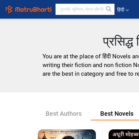
हिंदी
प्रसिद्ध
You are at the place of हिंदी Novels 
writing their fiction and non fiction N
are the best in category and free to r
Best Authors
Best Novels