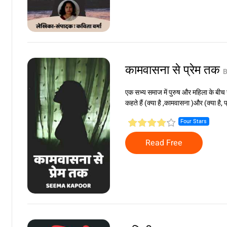
कामवासना से प्रेम तक
B
एक सभ्य समाज में पुरुष और महिला के बीच सुंद
कहते हैं (क्या है ,कामवासना )और (क्या है, प
Four Stars
Read Free