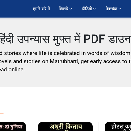
हमारे बारे में
किताबें 
वीडियो 
पेपरबैक 
 हिंदी उपन्यास मुफ्त में PDF डाउ
and stories where life is celebrated in words of wisdom
ovels and stories on Matrubharti, get early access to th
ead online.