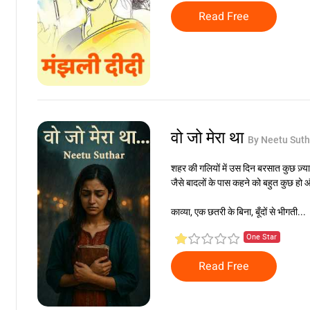
Read Free
वो जो मेरा था
By Neetu Suth
शहर की गलियों में उस दिन बरसात कुछ ज़्याद
जैसे बादलों के पास कहने को बहुत कुछ हो औ
काव्या, एक छतरी के बिना, बूँदों से भीगती...
One Star
Read Free