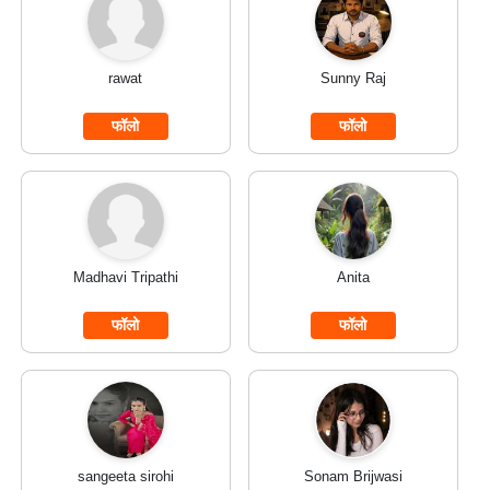
rawat
Sunny Raj
फॉलो
फॉलो
Madhavi Tripathi
Anita
फॉलो
फॉलो
sangeeta sirohi
Sonam Brijwasi