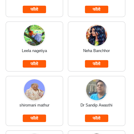
फॉलो
फॉलो
Leela nagetiya
Neha Banchhor
फॉलो
फॉलो
shiromani mathur
Dr Sandip Awasthi
फॉलो
फॉलो