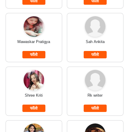
फॉलो
फॉलो
Mawaskar Pratigya
Sah Ankita
फॉलो
फॉलो
Shree Kriti
Rk writer
फॉलो
फॉलो