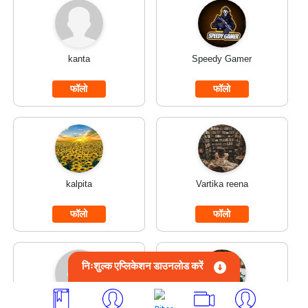
kanta
Speedy Gamer
फॉलो
फॉलो
kalpita
Vartika reena
फॉलो
फॉलो
निःशुल्क एप्लिकेशन डाउनलोड करें