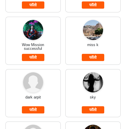
फॉलो
फॉलो
Wow Mission
miss k
successful
फॉलो
फॉलो
dark arpit
sky
फॉलो
फॉलो