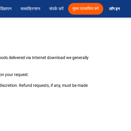
विज्ञापन
सब्सक्रिप्शन
संपर्क करें
मुक्त प्रकाशित करें
लॉग इन 
oods delivered via Internet download we generally
on your request.
iscretion. Refund requests, if any, must be made