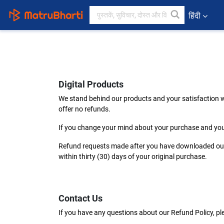
हिंदी
Digital Products
We stand behind our products and your satisfaction w
offer no refunds.
If you change your mind about your purchase and you 
Refund requests made after you have downloaded our p
within thirty (30) days of your original purchase.
Contact Us
If you have any questions about our Refund Policy, pl