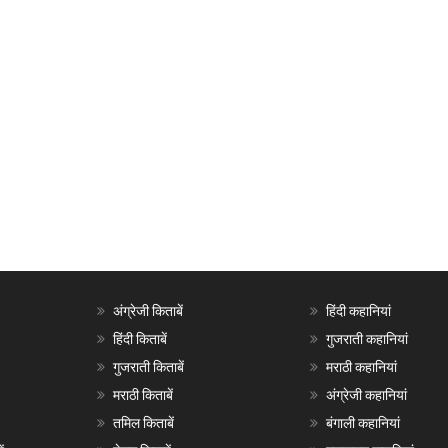
अंग्रेजी किताबें
हिंदी कहानियां
हिंदी किताबें
गुजराती कहानियां
गुजराती किताबें
मराठी कहानियां
मराठी किताबें
अंग्रेजी कहानियां
तमिल किताबें
बंगाली कहानियां