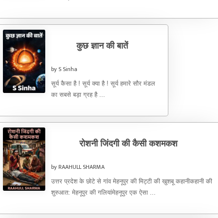
कुछ ज्ञान की बातें
by S Sinha
सूर्य कैसा है ! सूर्य क्या है ! सूर्य हमारे सौर मंडल
का सबसे बड़ा ग्रह है ...
रोशनी जिंदगी की कैसी कशमकश
by RAAHULL SHARMA
उत्तर प्रदेश के छोटे से गांव मेहनूपुर की मिट्टी की खुशबू कहानीकहानी की
शुरुआत: मेहनूपुर की गलियांमेहनूपुर एक ऐसा ...