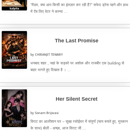
“मैडम, क्या आप किसी का इंतज़ार कर रही हैं?” सफेद ड्रेस पहने और हाथ
में टैब लिए वेटर ने काम्या ...
The Last Promise
by CHIRANJIT TEWARY
धनबाद शहर , जहां के सड़को पर अशोक और राजबीर एक building से
बाहर भागते हूए दिखता है । ...
Her Silent Secret
by Sonam Brijwasi
विराट का आलीशान घर – सुबह रसोईघर में संपूर्णा (चाय बनाते हुए, मुस्कान
के साथ) बोली - अच्छा, आज विराट जी ...