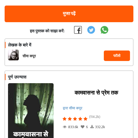
मुफ्त पढ़ें
इस पुस्तक को साझा करें:
लेखक के बारे में
फॉलो
सीमा कपूर
पूर्ण उपन्यास
कामवासना से प्रेम तक
द्वारा सीमा कपूर
(114.2k)
833.6k
6
332.2k