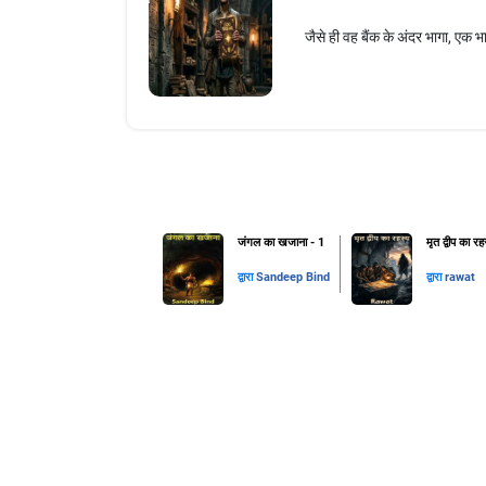
जैसे ही वह बैंक के अंदर भागा, एक 
जंगल का खजाना - 1
मृत द्वीप का रह
द्वारा
Sandeep Bind
द्वारा
rawat