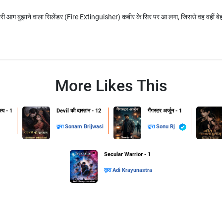
भारी आग बुझाने वाला सिलेंडर (Fire Extinguisher) कबीर के सिर पर आ लगा, जिससे वह वहीं बेहोश
More Likes This
स्य - 1
Devil की दास्तान - 12
गैंगस्टर अर्जुन - 1
द्वारा
Sonam Brijwasi
द्वारा
Sonu Rj
Secular Warrior - 1
द्वारा
Adi Krayunastra