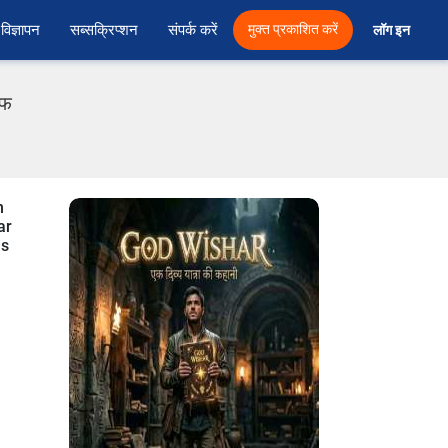
विज्ञापन
सब्सक्रिप्शन
संपर्क करें
मुक्त प्रकाशित करें
लॉग इन 
एफ
n
ar
is