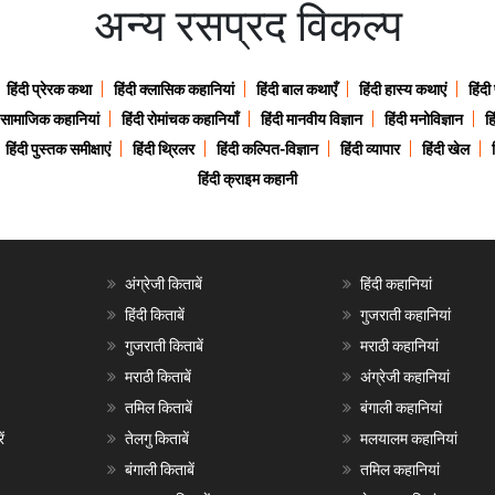
अन्य रसप्रद विकल्प
हिंदी प्रेरक कथा
हिंदी क्लासिक कहानियां
हिंदी बाल कथाएँ
हिंदी हास्य कथाएं
हिंदी
ी सामाजिक कहानियां
हिंदी रोमांचक कहानियाँ
हिंदी मानवीय विज्ञान
हिंदी मनोविज्ञान
हि
हिंदी पुस्तक समीक्षाएं
हिंदी थ्रिलर
हिंदी कल्पित-विज्ञान
हिंदी व्यापार
हिंदी खेल
हिंदी क्राइम कहानी
अंग्रेजी किताबें
हिंदी कहानियां
हिंदी किताबें
गुजराती कहानियां
गुजराती किताबें
मराठी कहानियां
मराठी किताबें
अंग्रेजी कहानियां
तमिल किताबें
बंगाली कहानियां
ं
तेलगु किताबें
मलयालम कहानियां
बंगाली किताबें
तमिल कहानियां