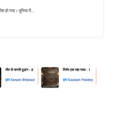
 हो गया। दुनिया में...
मौत से भागती दुल्हन - 8
निर्भय एक महा गाथा - 1
द्वारा
Sonam Brijwasi
द्वारा
Gautam Pandey