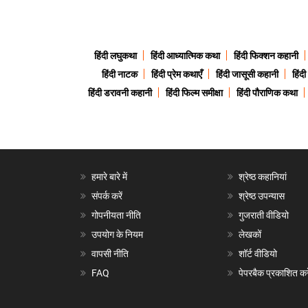
हिंदी लघुकथा
हिंदी आध्यात्मिक कथा
हिंदी फिक्शन कहानी
हिंदी नाटक
हिंदी प्रेम कथाएँ
हिंदी जासूसी कहानी
हिंद
हिंदी डरावनी कहानी
हिंदी फिल्म समीक्षा
हिंदी पौराणिक कथा
हमारे बारे में
श्रेष्ठ कहानियां
संपर्क करें
श्रेष्ठ उपन्यास
गोपनीयता नीति
गुजराती वीडियो
उपयोग के नियम
लेखकों
वापसी नीति
शॉर्ट वीडियो
FAQ
पेपरबैक प्रकाशित करे