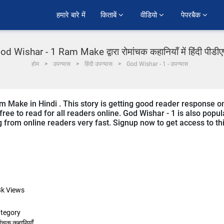
हमारे बारे में
किताबें 
वीडियो 
पेपरबैक 
od Wishar - 1 Ram Make द्वारा रोमांचक कहानियाँ में हिंदी पीडी
होम
उपन्यास
हिंदी उपन्यास
God Wishar - 1 - उपन्यास
m Make in Hindi . This story is getting good reader response o
ree to read for all readers online. God Wishar - 1 is also popul
ng from online readers very fast. Signup now to get access to th
8k
Views
tegory
ांचक कहानियाँ