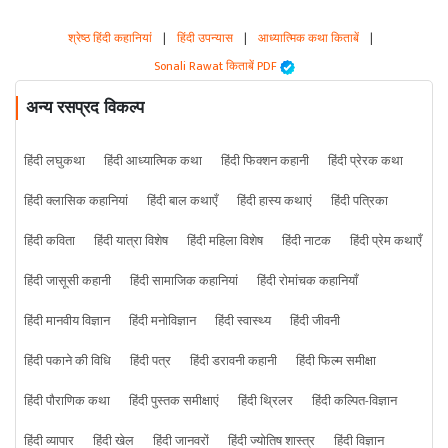
श्रेष्ठ हिंदी कहानियां
|
हिंदी उपन्यास
|
आध्यात्मिक कथा किताबें
|
Sonali Rawat किताबें PDF
अन्य रसप्रद विकल्प
हिंदी लघुकथा
हिंदी आध्यात्मिक कथा
हिंदी फिक्शन कहानी
हिंदी प्रेरक कथा
हिंदी क्लासिक कहानियां
हिंदी बाल कथाएँ
हिंदी हास्य कथाएं
हिंदी पत्रिका
हिंदी कविता
हिंदी यात्रा विशेष
हिंदी महिला विशेष
हिंदी नाटक
हिंदी प्रेम कथाएँ
हिंदी जासूसी कहानी
हिंदी सामाजिक कहानियां
हिंदी रोमांचक कहानियाँ
हिंदी मानवीय विज्ञान
हिंदी मनोविज्ञान
हिंदी स्वास्थ्य
हिंदी जीवनी
हिंदी पकाने की विधि
हिंदी पत्र
हिंदी डरावनी कहानी
हिंदी फिल्म समीक्षा
हिंदी पौराणिक कथा
हिंदी पुस्तक समीक्षाएं
हिंदी थ्रिलर
हिंदी कल्पित-विज्ञान
हिंदी व्यापार
हिंदी खेल
हिंदी जानवरों
हिंदी ज्योतिष शास्त्र
हिंदी विज्ञान