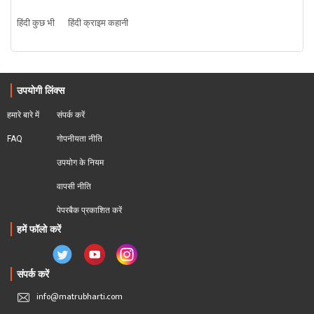
हिंदी कुछ भी
हिंदी क्राइम कहानी
उपयोगी लिंक्स
हमारे बारे में
संपर्क करें
FAQ
गोपनीयता नीति
उपयोग के नियम
वापसी नीति
पेपरबैक प्रकाशित करें
हमें फॉलो करें
संपर्क करें
info@matrubharti.com