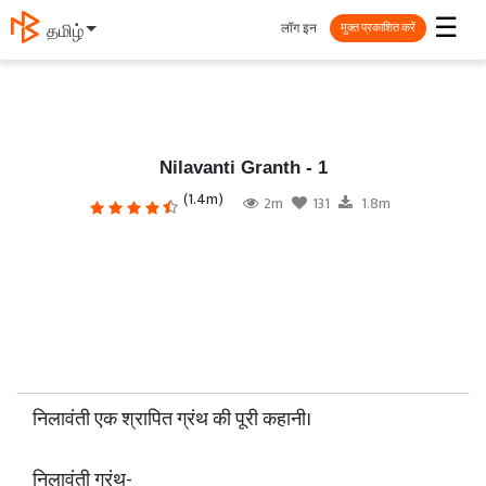
☰
लॉग इन
தமிழ்
मुक्त प्रकाशित करें
Nilavanti Granth - 1
(1.4m)
2m
131
1.8m
निलावंती एक श्रापित ग्रंथ की पूरी कहानी।
निलावंती ग्रंथ-