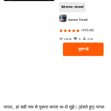
हिंदी उपन्यास - प्रेम कथाएँ
Kamini Trivedi
(495.6k)
546.4k
15
323k
मुफ्त पढ़ें
पागल,, हां सही नाम से पुकारा करता था वो मुझे। (हंसते हुए) पागल