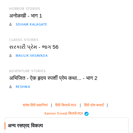
HORROR STORIES
अनोळखी - भाग 1
SOHAM KALAGATE
CLASSIC STORIES
સરકારી પ્રેમ - ભાગ 56
MAULIK VASAVADA
ADVENTURE STORIES
अभिजित - ऐक हृदय स्पर्शी प्रेम कथा... - भाग 2
RESHMA
श्रेष्ठ हिंदी कहानियां
|
हिंदी किताबें PDF
|
हिंदी प्रेम कथाएँ
|
Kamini Trivedi किताबें PDF
अन्य रसप्रद विकल्प