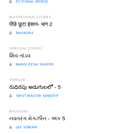
FICTIONAL WORLD
MOTIVATIONAL STORIES
पीछे छूटा इंसान- भाग 2
RAVINDRA
SPIRITUAL STORIES
શિવ તાંડવ
MANSI DESAI SHASTRI
THRILLER
రుధిరపు అడుగులలో - 5
TWIST MASTER SANDEEP
MAGAZINE
નવતરંગ મેગઝીન - અંક 5
LAX SOMANI