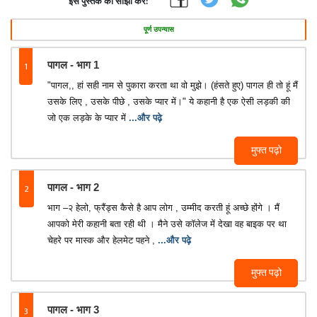
इस पुस्तक को साझा करें:
पूर्ण उपन्यास
1
पागल - भाग 1
"पागल,, हां सही नाम से पुकारा करता था वो मुझे। (हंसते हुए) पागल ही तो हूं मैं
उसके लिए , उसके पीछे , उसके प्यार में।" ये कहानी है एक ऐसी लड़की की
जो एक लड़के के प्यार में
...और पढ़े
मुफ्त पढ़ो
2
पागल - भाग 2
भाग –२ हेलो, फ्रैंड्स कैसे है आप लोग , उम्मीद करती हूं अच्छे होंगे । मैं
आपको मेरी कहानी बता रही थी । मैने उसे कॉलेज में देखा वह बाइक पर था
चेहरे पर मास्क और हेलमेट पहने ,
...और पढ़े
मुफ्त पढ़ो
3
पागल - भाग 3