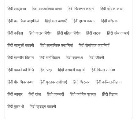
हिंदी लघुकथा
हिंदी आध्यात्मिक कथा
हिंदी फिक्शन कहानी
हिंदी प्रेरक कथा
हिंदी क्लासिक कहानियां
हिंदी बाल कथाएँ
हिंदी हास्य कथाएं
हिंदी पत्रिका
हिंदी कविता
हिंदी यात्रा विशेष
हिंदी महिला विशेष
हिंदी नाटक
हिंदी प्रेम कथाएँ
हिंदी जासूसी कहानी
हिंदी सामाजिक कहानियां
हिंदी रोमांचक कहानियाँ
हिंदी मानवीय विज्ञान
हिंदी मनोविज्ञान
हिंदी स्वास्थ्य
हिंदी जीवनी
हिंदी पकाने की विधि
हिंदी पत्र
हिंदी डरावनी कहानी
हिंदी फिल्म समीक्षा
हिंदी पौराणिक कथा
हिंदी पुस्तक समीक्षाएं
हिंदी थ्रिलर
हिंदी कल्पित-विज्ञान
हिंदी व्यापार
हिंदी खेल
हिंदी जानवरों
हिंदी ज्योतिष शास्त्र
हिंदी विज्ञान
हिंदी कुछ भी
हिंदी क्राइम कहानी