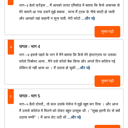
भाग–३ हेलो फ्रेंड्स ,, मैं आपको लास्ट एपिसोड में बताया कि कैसे अचानक वो
मेरे सामने आ गया उसने मुझे बचाया , वरना मैं ट्रक के नीचे चपटी हो जाती
और आपको यहां कहानी न सुना पाती, मेरी फोटो
...और पढ़े
मुफ्त पढ़ो
4
पागल - भाग 4
भाग –४ इससे पहले के भाग में मैने बताया कि कैसे मेरे इंस्टाग्राम पर उसका
फॉलो रिक्वेस्ट आया , मैने उसे फॉलो बैक किया और अगले दिन कॉलेज गई
लेकिन वो नहीं आया था । मैं उदास हो चुकी
...और पढ़े
मुफ्त पढ़ो
5
पागल - भाग 5
भाग–५ हैलो दोस्तों,, तो कल उसके मेसेज ने मुझे खुश कर दिया । और आज
मैं उससे कॉलेज में मिलने को लेकर बहुत उत्सुक थी । "सुबह इतनी देर से क्यों
उठाया मम्मी" । मैं आज लेट उठी थी
...और पढ़े