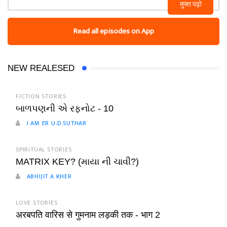
मुफ्त पढ़ो
Read all episodes on App
NEW REALESED
FICTION STORIES
બાળપણની એ રફનોટ - 10
I AM ER U.D.SUTHAR
SPIRITUAL STORIES
MATRIX KEY? (માયા ની ચાવી?)
ABHIJIT A KHER
LOVE STORIES
अरबपति वारिस से गुमनाम लड़की तक - भाग 2