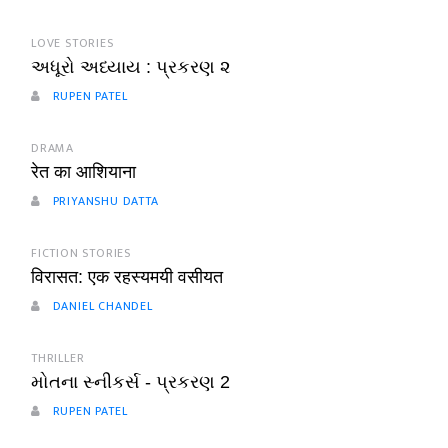
LOVE STORIES
અધૂરો અધ્યાય : પ્રકરણ ૨
RUPEN PATEL
DRAMA
रेत का आशियाना
PRIYANSHU DATTA
FICTION STORIES
विरासत: एक रहस्यमयी वसीयत
DANIEL CHANDEL
THRILLER
મોતના સ્નીકર્સ - પ્રકરણ 2
RUPEN PATEL