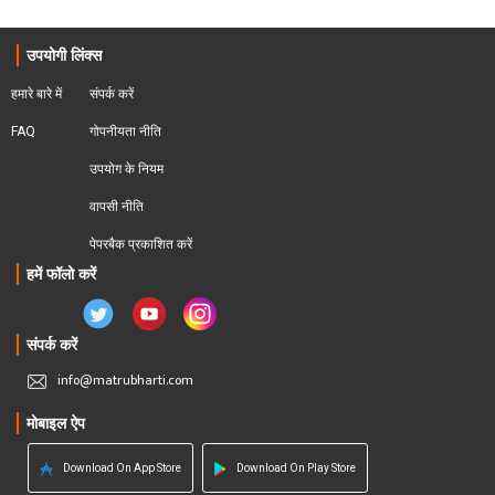
उपयोगी लिंक्स
हमारे बारे में
संपर्क करें
FAQ
गोपनीयता नीति
उपयोग के नियम
वापसी नीति
पेपरबैक प्रकाशित करें
हमें फॉलो करें
संपर्क करें
info@matrubharti.com
मोबाइल ऐप
Download On App Store
Download On Play Store