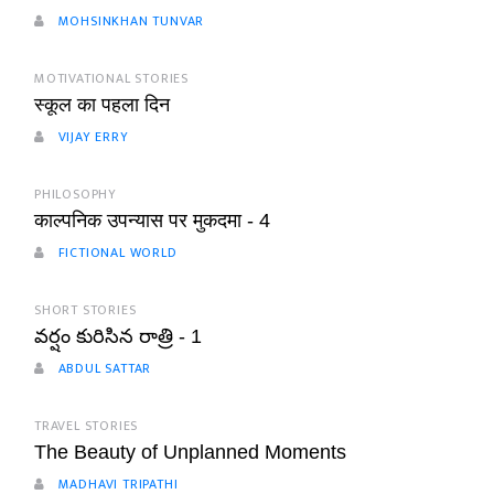
MOHSINKHAN TUNVAR
MOTIVATIONAL STORIES
स्कूल का पहला दिन
VIJAY ERRY
PHILOSOPHY
काल्पनिक उपन्यास पर मुकदमा - 4
FICTIONAL WORLD
SHORT STORIES
వర్షం కురిసిన రాత్రి - 1
ABDUL SATTAR
TRAVEL STORIES
The Beauty of Unplanned Moments
MADHAVI TRIPATHI