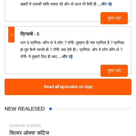
खबरों में उसकी रूचि ज्यादा थी और वो आज भी वैसी ही
...और पढ़े
मुफ्त पढ़ो
5
त्रियाची - 5
भाग 5 प्रणिता- कौन थे ये लोग ? रॉनी- तुम्हारा ही नाम प्रणिता है ? प्रणिता-
हां तुम कैसे जानते हो ? रॉनी- बस ऐसे ही। प्रणिता- और ये लोग कौन थे ?
रॉनी- ये तुम्हारे लिए ही आए
...और पढ़े
मुफ्त पढ़ो
Read all episodes on App
NEW REALESED
HORROR STORIES
सिल्वर ओक्स' कॉटेज