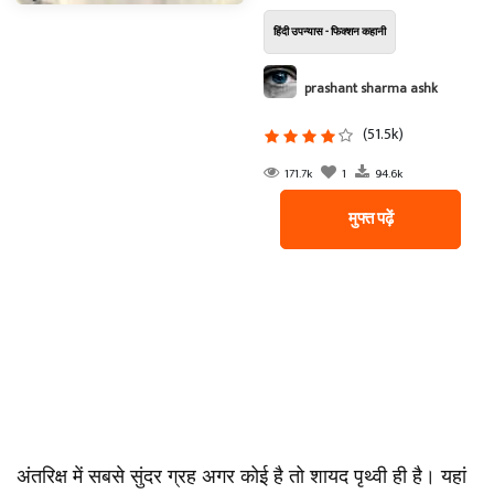
हिंदी उपन्यास - फिक्शन कहानी
prashant sharma ashk
(51.5k)
171.7k
1
94.6k
मुफ्त पढ़ें
अंतरिक्ष में सबसे सुंदर ग्रह अगर कोई है तो शायद पृथ्वी ही है। यहां