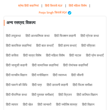
श्रेष्ठ हिंदी कहानियां
|
हिंदी किताबें PDF
|
हिंदी महिला विशेष
|
Pooja Singh किताबें PDF
अन्य रसप्रद विकल्प
हिंदी लघुकथा
हिंदी आध्यात्मिक कथा
हिंदी फिक्शन कहानी
हिंदी प्रेरक कथा
हिंदी क्लासिक कहानियां
हिंदी बाल कथाएँ
हिंदी हास्य कथाएं
हिंदी पत्रिका
हिंदी कविता
हिंदी यात्रा विशेष
हिंदी महिला विशेष
हिंदी नाटक
हिंदी प्रेम कथाएँ
हिंदी जासूसी कहानी
हिंदी सामाजिक कहानियां
हिंदी रोमांचक कहानियाँ
हिंदी मानवीय विज्ञान
हिंदी मनोविज्ञान
हिंदी स्वास्थ्य
हिंदी जीवनी
हिंदी पकाने की विधि
हिंदी पत्र
हिंदी डरावनी कहानी
हिंदी फिल्म समीक्षा
हिंदी पौराणिक कथा
हिंदी पुस्तक समीक्षाएं
हिंदी थ्रिलर
हिंदी कल्पित-विज्ञान
हिंदी व्यापार
हिंदी खेल
हिंदी जानवरों
हिंदी ज्योतिष शास्त्र
हिंदी विज्ञान