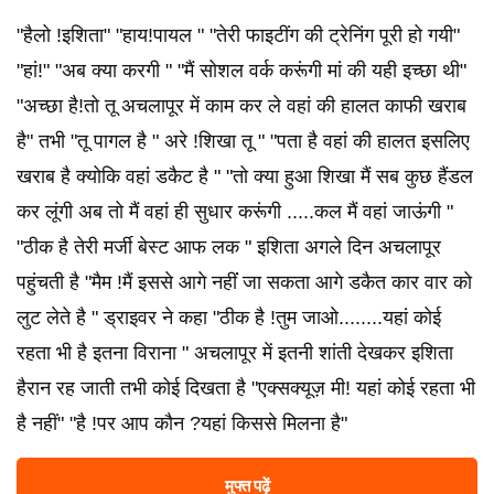
"हैलो !इशिता" "हाय!पायल " "तेरी फाइटींग की ट्रेनिंग पूरी हो गयी"
"हां!" "अब क्या करगी " "मैं सोशल वर्क करूंगी मां की यही इच्छा थी"
"अच्छा है!तो तू अचलापूर में काम कर ले वहां की हालत काफी खराब
है" तभी "तू पागल है " अरे !शिखा तू " "पता है वहां की हालत इसलिए
खराब है क्योकि वहां डकैट है " "तो क्या हुआ शिखा मैं सब कुछ हैंडल
कर लूंगी अब तो मैं वहां ही सुधार करूंगी .....कल मैं वहां जाऊंगी "
"ठीक है तेरी मर्जी बेस्ट आफ लक " इशिता अगले दिन अचलापूर
पहुंचती है "मैम !मैं इससे आगे नहींं जा सकता आगे डकैत कार वार को
लुट लेते है " ड्राइवर ने कहा "ठीक है !तुम जाओ........यहां कोई
रहता भी है इतना विराना " अचलापूर में इतनी शांती देखकर इशिता
हैरान रह जाती तभी कोई दिखता है "एक्सक्यूज़ मी! यहां कोई रहता भी
है नहीं" "है !पर आप कौन ?यहां किससे मिलना है"
मुफ्त पढ़ें