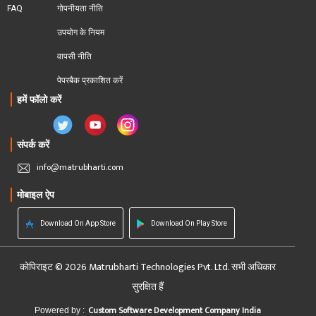
FAQ
गोपनीयता नीति
उपयोग के नियम
वापसी नीति
पेपरबैक प्रकाशित करें
हमें फॉलो करें
संपर्क करें
info@matrubharti.com
मोबाइल ऐप
Download On App Store
Download On Play Store
कोपिराइट © 2026 Matrubharti Technologies Pvt. Ltd. सभी अधिकार
सुरक्षित हैं
Custom Software Development Company India
Powered by :