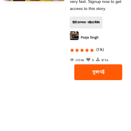
very fast. Signup now to get
access to this story.
हिंदी उपन्यास - महिला विशेष
Pooja Singh
(51k)
210.6k
9
97.5k
मुफ्त पढ़ें