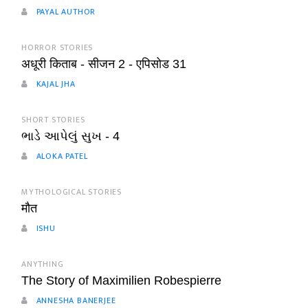
PAYAL AUTHOR
HORROR STORIES
अधूरी किताब - सीजन 2 - एपिसोड 31
KAJAL JHA
SHORT STORIES
ભાડે આપેલું સુખ - 4
ALOKA PATEL
MYTHOLOGICAL STORIES
मौत
ISHU
ANYTHING
The Story of Maximilien Robespierre
ANNESHA BANERJEE