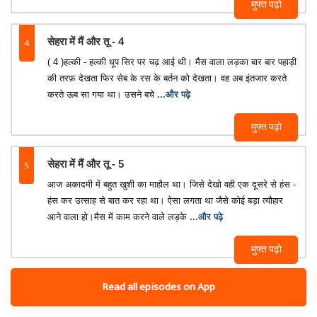
मुफ्त पढ़ो
4
सेहरा में मैं और तू - 4
( 4 )हल्की - हल्की धूप सिर पर चढ़ आई थी। मैस वाला लड़का बार बार पहाड़ी
की तरफ़ देखता फिर सेब के रस के बर्तन को देखता। वह अब इंतजार करते
करते ऊब सा गया था। उसने बचे
...और पढ़े
मुफ्त पढ़ो
5
सेहरा में मैं और तू - 5
आज अकादमी में बहुत खुशी का माहौल था। जिसे देखो वही एक दूसरे से हंस -
हंस कर उत्साह से बात कर रहा था। ऐसा लगता था जैसे कोई बड़ा त्यौहार
आने वाला हो।मैस में काम करने वाले लड़के
...और पढ़े
मुफ्त पढ़ो
Read all episodes on App