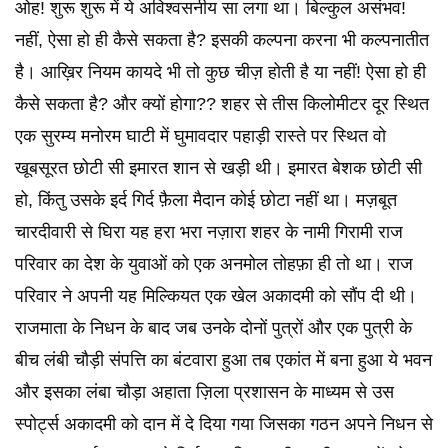
ओह! शुरू शुरू में ये अविश्वसनीय सा लगा था। बिल्कुल असंभव!
नहीं, ऐसा हो ही कैसे सकता है? इसकी कल्पना करना भी कल्पनातीत
है। आख़िर नियम कायदे भी तो कुछ चीज़ होती है या नहीं! ऐसा हो ही
कैसे सकता है? और क्यों होगा?? शहर से तीस किलोमीटर दूर स्थित
एक सुरम्य मनोरम घाटी में घुमावदार पहाड़ी रास्ते पर स्थित वो
खूबसूरत छोटी सी इमारत शान से खड़ी थी। इमारत बेशक छोटी सी
हो, किंतु उसके इर्द गिर्द फ़ैला मैदान कोई छोटा नहीं था। मज़बूत
चारदीवारी से घिरा यह हरा भरा नज़ारा शहर के नामी गिरामी राज
परिवार का देश के युवाओं को एक अनमोल तोहफ़ा ही तो था। राज
परिवार ने अपनी यह मिल्कियत एक खेल अकादमी को सौंप दी थी।
राजमाता के निधन के बाद जब उनके दोनों पुत्रों और एक पुत्री के
बीच लंबी चौड़ी संपत्ति का बंटवारा हुआ तब एकांत में बना हुआ ये भवन
और इसका लंबा चौड़ा अहाता ज़िला प्रशासन के माध्यम से उस
स्पोर्ट्स अकादमी को दान में दे दिया गया जिसका गठन अपने निधन से