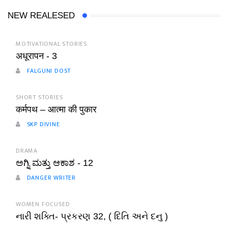
NEW REALESED
MOTIVATIONAL STORIES
अधूरापन - 3
FALGUNI DOST
SHORT STORIES
कर्मपथ – आत्मा की पुकार
SKP DIVINE
DRAMA
ಅಗ್ನಿ ಮತ್ತು ಆಕಾಶ - 12
DANGER WRITER
WOMEN FOCUSED
નારી શક્તિ- પ્રકરણ 32, ( દિતિ અને દનુ )