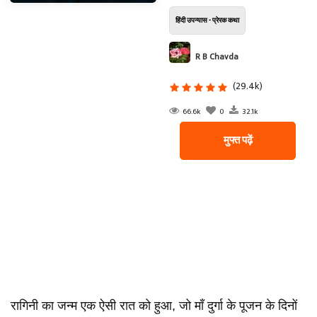
हिंदी उपन्यास - प्रेरक कथा
R B Chavda
(29.4k)
66.6k
0
32.1k
मुफ्त पढ़ें
रागिनी का जन्म एक ऐसी रात को हुआ, जो माँ दुर्गा के पूजन के दिनों