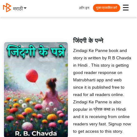
☰
लॉग इन
मराठी
मुक्त प्रकाशित करें
जिंदगी के पन्ने
Zindagi Ke Panne book and
story is written by R B Chavda
in Hindi . This story is getting
good reader response on
Matrubharti app and web
since it is published free to
read for all readers online.
Zindagi Ke Panne is also
popular in प्रेरक कथा in Hindi
and it is receiving from online
readers very fast. Signup now
to get access to this story.