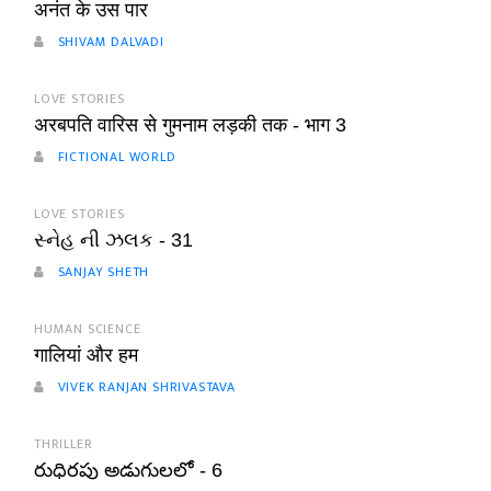
अनंत के उस पार
SHIVAM DALVADI
LOVE STORIES
अरबपति वारिस से गुमनाम लड़की तक - भाग 3
FICTIONAL WORLD
LOVE STORIES
સ્નેહ ની ઝલક - 31
SANJAY SHETH
HUMAN SCIENCE
गालियां और हम
VIVEK RANJAN SHRIVASTAVA
THRILLER
రుధిరపు అడుగులలో - 6