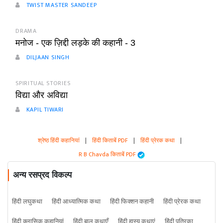
TWIST MASTER SANDEEP
DRAMA
मनोज - एक ज़िद्दी लड़के की कहानी - 3
DILJAAN SINGH
SPIRITUAL STORIES
विद्या और अविद्या
KAPIL TIWARI
श्रेष्ठ हिंदी कहानियां
|
हिंदी किताबें PDF
|
हिंदी प्रेरक कथा
|
R B Chavda किताबें PDF
अन्य रसप्रद विकल्प
हिंदी लघुकथा
हिंदी आध्यात्मिक कथा
हिंदी फिक्शन कहानी
हिंदी प्रेरक कथा
हिंदी क्लासिक कहानियां
हिंदी बाल कथाएँ
हिंदी हास्य कथाएं
हिंदी पत्रिका