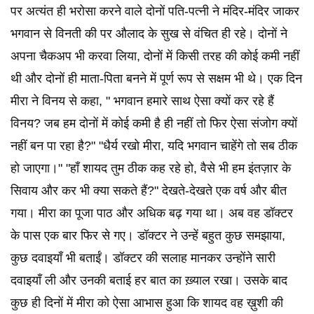
पर अत्यंत ही भरोसा करने वाले दोनों पति-पत्नी ने मंदिर-मंदिर जाकर
भगवान से विनती की पर औलाद के सुख से वंचित ही रहे। दोनों ने
अपना चैकअप भी करवा लिया, दोनों में किसी तरह की कोई कमी नहीं
थी और दोनों ही माता-पिता बनने में पूर्ण रूप से सक्षम भी थे। एक दिन
मीरा ने विनय से कहा, " भगवान हमारे साथ ऐसा क्यों कर रहे हैं
विनय? जब हम दोनों में कोई कमी है ही नहीं तो फिर ऐसा संजोग क्यों
नहीं बन पा रहा है?" "धैर्य रखो मीरा, यदि भगवान चाहेंगे तो सब ठीक
हो जाएगा।" "हाँ शायद तुम ठीक कह रहे हो, वैसे भी हम इंतज़ार के
सिवाय और कर भी क्या सकते हैं?" देखते-देखते एक वर्ष और बीत
गया। मीरा का पूजा पाठ और अधिक बढ़ गया था। अब वह डॉक्टर
के पास एक बार फिर से गए। डॉक्टर ने उन्हें बहुत कुछ समझाया,
कुछ दवाइयाँ भी बताईं। डॉक्टर की सलाह मानकर उन्होंने सारी
दवाइयाँ ली और उनकी बताई हर बात का ख़्याल रखा। उसके बाद
कुछ ही दिनों में मीरा को ऐसा आभास हुआ कि शायद वह ख़ुशी की