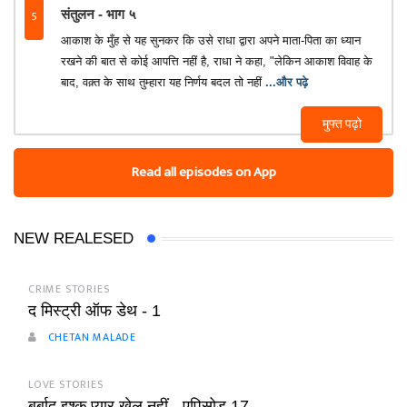
5
संतुलन - भाग ५
आकाश के मुँह से यह सुनकर कि उसे राधा द्वारा अपने माता-पिता का ध्यान
रखने की बात से कोई आपत्ति नहीं है, राधा ने कहा, "लेकिन आकाश विवाह के
बाद, वक़्त के साथ तुम्हारा यह निर्णय बदल तो नहीं
...और पढ़े
मुफ्त पढ़ो
Read all episodes on App
NEW REALESED
CRIME STORIES
द मिस्ट्री ऑफ डेथ - 1
CHETAN MALADE
LOVE STORIES
बर्बाद इश्क प्यार खेल नहीं - एपिसोड 17