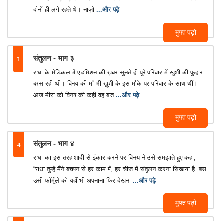
दोनों ही लगे रहते थे। नाज़ो
...और पढ़े
मुफ्त पढ़ो
3
संतुलन - भाग ३
राधा के मेडिकल में एडमिशन की ख़बर सुनते ही पूरे परिवार में ख़ुशी की फुहार
बरस रही थी। विनय की माँ भी ख़ुशी के इस मौके पर परिवार के साथ थीं।
आज मीरा को विनय की कही वह बात
...और पढ़े
मुफ्त पढ़ो
4
संतुलन - भाग ४
राधा का इस तरह शादी से इंकार करने पर विनय ने उसे समझाते हुए कहा,
“राधा तुम्हें मैंने बचपन से हर काम में, हर चीज में संतुलन करना सिखाया है. बस
उसी फॉर्मूले को यहाँ भी अपनाना फिर देखना
...और पढ़े
मुफ्त पढ़ो