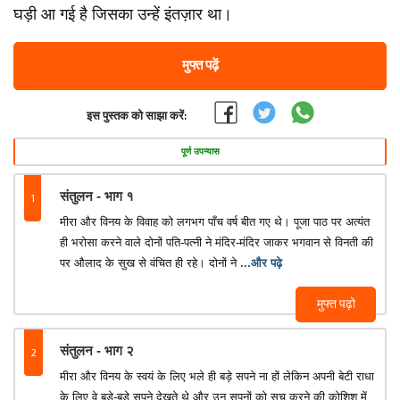
घड़ी आ गई है जिसका उन्हें इंतज़ार था।
मुफ्त पढ़ें
इस पुस्तक को साझा करें:
पूर्ण उपन्यास
1
संतुलन - भाग १
मीरा और विनय के विवाह को लगभग पाँच वर्ष बीत गए थे। पूजा पाठ पर अत्यंत
ही भरोसा करने वाले दोनों पति-पत्नी ने मंदिर-मंदिर जाकर भगवान से विनती की
पर औलाद के सुख से वंचित ही रहे। दोनों ने
...और पढ़े
मुफ्त पढ़ो
2
संतुलन - भाग २
मीरा और विनय के स्वयं के लिए भले ही बड़े सपने ना हों लेकिन अपनी बेटी राधा
के लिए वे बड़े-बड़े सपने देखते थे और उन सपनों को सच करने की कोशिश में