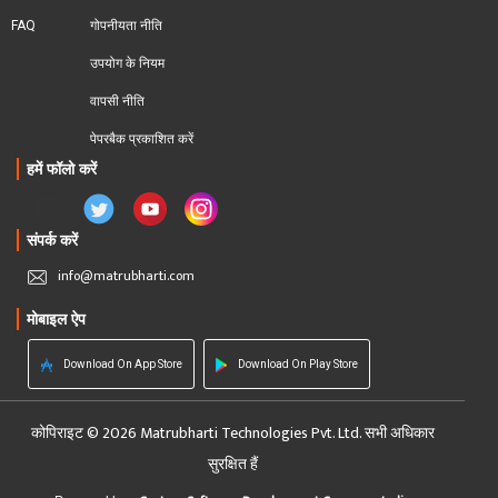
FAQ
गोपनीयता नीति
उपयोग के नियम
वापसी नीति
पेपरबैक प्रकाशित करें
हमें फॉलो करें
संपर्क करें
info@matrubharti.com
मोबाइल ऐप
Download On App Store
Download On Play Store
कोपिराइट © 2026 Matrubharti Technologies Pvt. Ltd. सभी अधिकार
सुरक्षित हैं