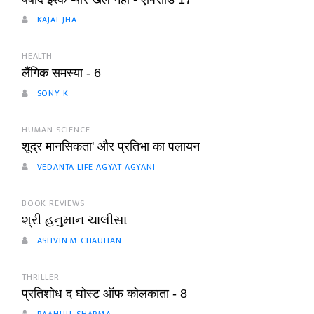
KAJAL JHA
HEALTH
लैंगिक समस्या - 6
SONY K
HUMAN SCIENCE
शूद्र मानसिकता' और प्रतिभा का पलायन
VEDANTA LIFE AGYAT AGYANI
BOOK REVIEWS
શ્રી હનુમાન ચાલીસા
ASHVIN M CHAUHAN
THRILLER
प्रतिशोध द घोस्ट ऑफ कोलकाता - 8