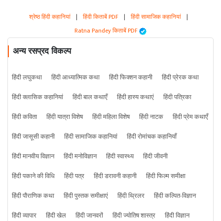
श्रेष्ठ हिंदी कहानियां
|
हिंदी किताबें PDF
|
हिंदी सामाजिक कहानियां
|
Ratna Pandey किताबें PDF
अन्य रसप्रद विकल्प
हिंदी लघुकथा
हिंदी आध्यात्मिक कथा
हिंदी फिक्शन कहानी
हिंदी प्रेरक कथा
हिंदी क्लासिक कहानियां
हिंदी बाल कथाएँ
हिंदी हास्य कथाएं
हिंदी पत्रिका
हिंदी कविता
हिंदी यात्रा विशेष
हिंदी महिला विशेष
हिंदी नाटक
हिंदी प्रेम कथाएँ
हिंदी जासूसी कहानी
हिंदी सामाजिक कहानियां
हिंदी रोमांचक कहानियाँ
हिंदी मानवीय विज्ञान
हिंदी मनोविज्ञान
हिंदी स्वास्थ्य
हिंदी जीवनी
हिंदी पकाने की विधि
हिंदी पत्र
हिंदी डरावनी कहानी
हिंदी फिल्म समीक्षा
हिंदी पौराणिक कथा
हिंदी पुस्तक समीक्षाएं
हिंदी थ्रिलर
हिंदी कल्पित-विज्ञान
हिंदी व्यापार
हिंदी खेल
हिंदी जानवरों
हिंदी ज्योतिष शास्त्र
हिंदी विज्ञान