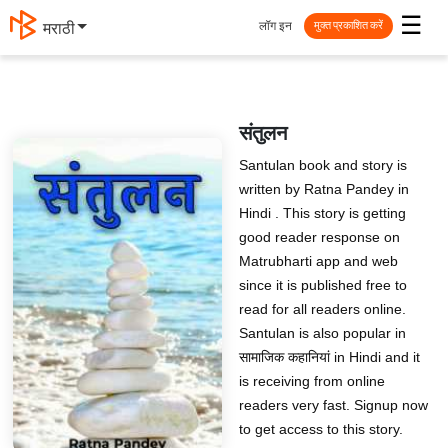
☰
लॉग इन
मराठी
मुक्त प्रकाशित करें
संतुलन
Santulan book and story is
written by Ratna Pandey in
Hindi . This story is getting
good reader response on
Matrubharti app and web
since it is published free to
read for all readers online.
Santulan is also popular in
सामाजिक कहानियां in Hindi and it
is receiving from online
readers very fast. Signup now
to get access to this story.