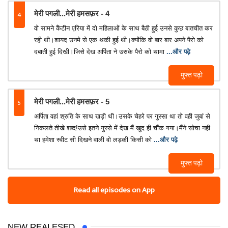
4
मेरी पगली...मेरी हमसफ़र - 4
वो सामने कैंटीन एरिया में दो महिलाओं के साथ बैठी हुई उनसे कुछ बातचीत कर
रही थी।शायद उनमे से एक थकी हुई थी।क्योंकि वो बार बार अपने पैरो को
दबाती हुई दिखी।जिसे देख अर्पिता ने उसके पैरो को थामा
...और पढ़े
मुफ्त पढ़ो
5
मेरी पगली...मेरी हमसफ़र - 5
अर्पिता वहां श्रुति के साथ खड़ी थी।उसके चेहरे पर गुस्सा था तो वही जुबां से
निकलते तीखे शब्द!उसे इतने गुस्से में देख मैं खुद ही चौंक गया।मैंने सोचा नही
था हमेशा स्वीट सी दिखने वाली वो लड़की किसी को
...और पढ़े
मुफ्त पढ़ो
Read all episodes on App
NEW REALESED