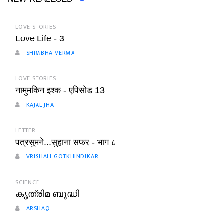
LOVE STORIES
Love Life - 3
SHIMBHA VERMA
LOVE STORIES
नामुमकिन इश्क - एपिसोड 13
KAJAL JHA
LETTER
पत्रसुमने...सुहाना सफर - भाग ८
VRISHALI GOTKHINDIKAR
SCIENCE
കൃത്രിമ ബുദ്ധി
ARSHAQ