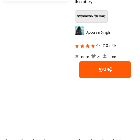
this story.
हिंदी उपन्यास - प्रेम कथाएँ
Apoorva Singh
(105.4k)
185.1k
21
91.6k
मुफ्त पढ़ें