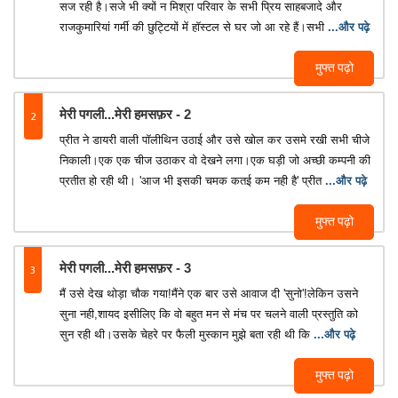
सज रही है।सजे भी क्यों न मिश्रा परिवार के सभी प्रिय साहबजादे और
राजकुमारियां गर्मी की छुट्टियों में हॉस्टल से घर जो आ रहे हैं।सभी
...और पढ़े
मुफ्त पढ़ो
2
मेरी पगली...मेरी हमसफ़र - 2
प्रीत ने डायरी वाली पॉलीथिन उठाई और उसे खोल कर उसमे रखी सभी चीजे
निकाली।एक एक चीज उठाकर वो देखने लगा।एक घड़ी जो अच्छी कम्पनी की
प्रतीत हो रही थी। 'आज भी इसकी चमक कतई कम नही है' प्रीत
...और पढ़े
मुफ्त पढ़ो
3
मेरी पगली...मेरी हमसफ़र - 3
मैं उसे देख थोड़ा चौक गया!मैंने एक बार उसे आवाज दी 'सुनो'!लेकिन उसने
सुना नही,शायद इसीलिए कि वो बहुत मन से मंच पर चलने वाली प्रस्तुति को
सुन रही थी।उसके चेहरे पर फैली मुस्कान मुझे बता रही थी कि
...और पढ़े
मुफ्त पढ़ो