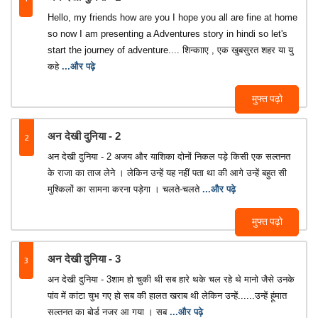
Hello, my friends how are you I hope you all are fine at home
so now I am presenting a Adventures story in hindi so let's
start the journey of adventure.... शिन्कााए , एक खुबसुरत शहर या यु
कहे
...और पढ़े
मुफ्त पढ़ो
2
अन देखी दुनिया - 2
अन देखी दुनिया - 2 अजय और याशिका दोनों निकल पड़े किसी एक सल्तनत
के राजा का ताज लेने । लेकिन उन्हें यह नहीं पता था की आगे उन्हें बहुत सी
मुश्किलों का सामना करना पड़ेगा । चलते-चलते
...और पढ़े
मुफ्त पढ़ो
3
अन देखी दुनिया - 3
अन देखी दुनिया - 3शाम हो चुकी थी सब हारे थके चल रहे थे मानो जैसे उनके
पांव में कांटा चुभ गए हो सब की हालत खराब थी लेकिन उन्हें......उन्हें हूंमात
सल्तनत का बोर्ड नजर आ गया । सब
...और पढ़े