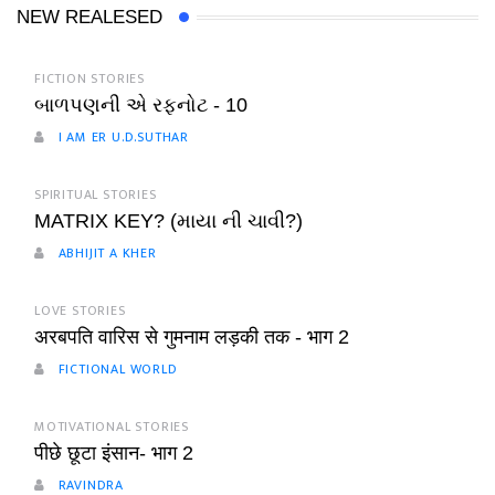
NEW REALESED
FICTION STORIES
બાળપણની એ રફનોટ - 10
I AM ER U.D.SUTHAR
SPIRITUAL STORIES
MATRIX KEY? (માયા ની ચાવી?)
ABHIJIT A KHER
LOVE STORIES
अरबपति वारिस से गुमनाम लड़की तक - भाग 2
FICTIONAL WORLD
MOTIVATIONAL STORIES
पीछे छूटा इंसान- भाग 2
RAVINDRA