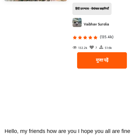
हिंदी उपन्यास - रोमांचक कहानियाँ
Vaibhav Surolia
(135.4k)
132.2k
7
51.6k
मुफ्त पढ़ें
Hello, my friends how are you I hope you all are fine