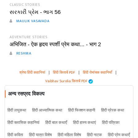
CLASSIC STORIES
સરકારી પ્રેમ - ભાગ 56
MAULIK VASAVADA
ADVENTURE STORIES
अभिजित - ऐक हृदय स्पर्शी प्रेम कथा... - भाग 2
RESHMA
श्रेष्ठ हिंदी कहानियां
|
हिंदी किताबें PDF
|
हिंदी रोमांचक कहानियाँ
|
Vaibhav Surolia किताबें PDF
अन्य रसप्रद विकल्प
हिंदी लघुकथा
हिंदी आध्यात्मिक कथा
हिंदी फिक्शन कहानी
हिंदी प्रेरक कथा
हिंदी क्लासिक कहानियां
हिंदी बाल कथाएँ
हिंदी हास्य कथाएं
हिंदी पत्रिका
हिंदी कविता
हिंदी यात्रा विशेष
हिंदी महिला विशेष
हिंदी नाटक
हिंदी प्रेम कथाएँ