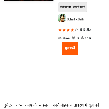
हिंदी उपन्यास - डरावनी कहानी
Sohail K Saifi
(316.5k)
129.6k
21
50.5k
मुफ्त पढ़ें
दुर्घटना संध्या समय की चंचलता अपने मोहक वातावरण मे सूर्य की