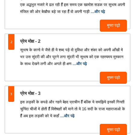
एक अद्धभुत नजारे मे ढल रही हैँ इस समय एक खामोश सडक पर सुभाष अपनी
मंजिल की ओर बेखौफ बड़े जा रहा हैँ वो अपनी गाड़ी
...और पढ़े
मुफ्त पढ़ो
2
प्रेम मोक्ष - 2
सुभाष के कानो मे जैसे ही ये शब्द पड़े वो दुविधा और शंका को अपनी आँखों मे
भर उस सुंदरी की और घूरने लगा सुंदरी भी सुभाष को एक रहस्यमय मुस्कान
के साथ देखने लगी और अगले ही क्षण
...और पढ़े
मुफ्त पढ़ो
3
प्रेम मोक्ष - 3
इस लड़की के कपडे और गहने बेहद प्राचीन हैँ बल्कि ये समझिये इनकी गिनती
चुनिंदा चीजों मे होती हैँ विशेषज्ञों की माने तो ये 16 सदी के राजा महाराजाओ के
हैँ अब इस लड़की को ये कहाँ
...और पढ़े
मुफ्त पढ़ो