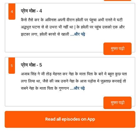
4
प्रेम मोक्ष - 4
कैसे तैसे कर के अविनाश अपनी वीरान हवेली पर पंहुचा अभी रास्ते मे घटी
अद्धभुत घटना से वो उभरा भी नहीं था | के हवेली पर पहुंच उसको एक और
झटका लगा, हवेली बरसो से खाली
...और पढ़े
मुफ्त पढ़ो
5
प्रेम मोक्ष - 5
अजाब सिंह ने जी तोड़ मेहनत कर नेहा के माता पिता के बारे मे बहूत कुछ पता
लगा लिया था, जैसे की जब उसने नेहा के आस पड़ोस मे पूछताछ करवाई तो
सबने नेहा के माता पिता के गुणगान
...और पढ़े
मुफ्त पढ़ो
Read all episodes on App