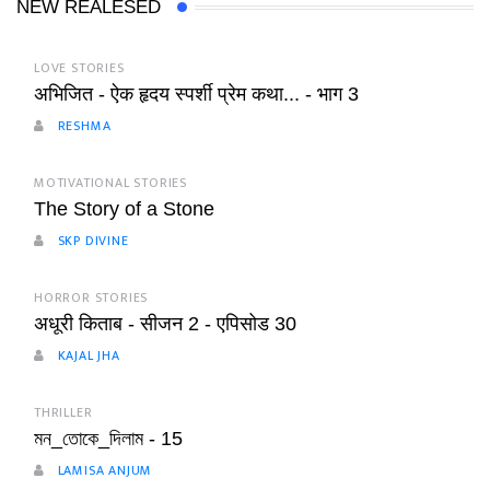
NEW REALESED
LOVE STORIES
अभिजित - ऐक हृदय स्पर्शी प्रेम कथा... - भाग 3
RESHMA
MOTIVATIONAL STORIES
The Story of a Stone
SKP DIVINE
HORROR STORIES
अधूरी किताब - सीजन 2 - एपिसोड 30
KAJAL JHA
THRILLER
মন_তোকে_দিলাম - 15
LAMISA ANJUM