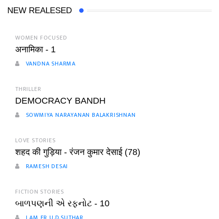
NEW REALESED
WOMEN FOCUSED
अनामिका - 1
VANDNA SHARMA
THRILLER
DEMOCRACY BANDH
SOWMIYA NARAYANAN BALAKRISHNAN
LOVE STORIES
शहद की गुड़िया - रंजन कुमार देसाई (78)
RAMESH DESAI
FICTION STORIES
બાળપણની એ રફનોટ - 10
I AM ER U.D.SUTHAR