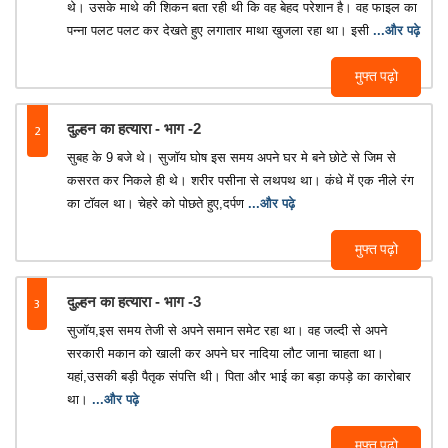
थे। उसके माथे की शिकन बता रही थी कि वह बेहद परेशान है। वह फाइल का
पन्ना पलट पलट कर देखते हुए लगातार माथा खुजला रहा था। इसी
...और पढ़े
मुफ्त पढ़ो
2
दुल्हन का हत्यारा - भाग -2
सुबह के 9 बजे थे। सुजॉय घोष इस समय अपने घर मे बने छोटे से जिम से
कसरत कर निकले ही थे। शरीर पसीना से लथपथ था। कंधे में एक नीले रंग
का टॉवल था। चेहरे को पोछते हुए,दर्पण
...और पढ़े
मुफ्त पढ़ो
3
दुल्हन का हत्यारा - भाग -3
सुजॉय,इस समय तेजी से अपने समान समेट रहा था। वह जल्दी से अपने
सरकारी मकान को खाली कर अपने घर नादिया लौट जाना चाहता था।
यहां,उसकी बड़ी पैतृक संपत्ति थी। पिता और भाई का बड़ा कपड़े का कारोबार
था।
...और पढ़े
मुफ्त पढ़ो