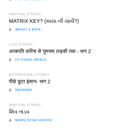
SPIRITUAL STORIES
MATRIX KEY? (માયા ની ચાવી?)
ABHIJIT A KHER
LOVE STORIES
अरबपति वारिस से गुमनाम लड़की तक - भाग 2
FICTIONAL WORLD
MOTIVATIONAL STORIES
पीछे छूटा इंसान- भाग 2
RAVINDRA
SPIRITUAL STORIES
શિવ તાંડવ
MANSI DESAI SHASTRI