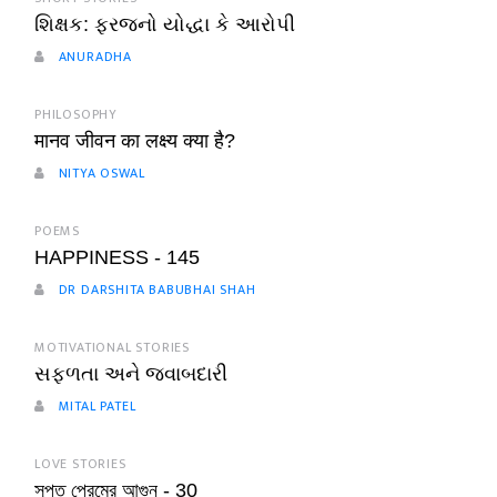
શિક્ષક: ફરજનો યોદ્ધા કે આરોપી
ANURADHA
PHILOSOPHY
मानव जीवन का लक्ष्य क्या है?
NITYA OSWAL
POEMS
HAPPINESS - 145
DR DARSHITA BABUBHAI SHAH
MOTIVATIONAL STORIES
સફળતા અને જવાબદારી
MITAL PATEL
LOVE STORIES
সুপ্ত প্রেমের আগুন - 30