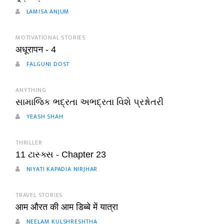
LAMISA ANJUM
MOTIVATIONAL STORIES
अधूरापन - 4
FALGUNI DOST
ANYTHING
સામાજિક ભદ્રતા અભદ્રતા વિશે પ્રશ્નોતરી
YEASH SHAH
THRILLER
11 ટાસ્ક્સ - Chapter 23
NIYATI KAPADIA NIRJHAR
TRAVEL STORIES
आम औरत की आम डिब्बे में यात्रा
NEELAM KULSHRESHTHA