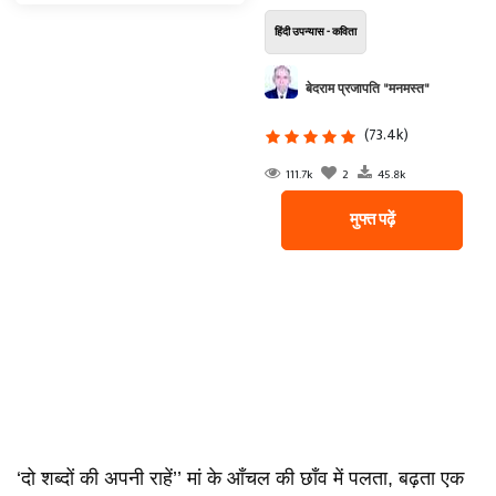
हिंदी उपन्यास - कविता
बेदराम प्रजापति "मनमस्त"
(73.4k)
111.7k
2
45.8k
मुफ्त पढ़ें
‘दो शब्दों की अपनी राहें’’ मां के आँचल की छाँव में पलता, बढ़ता एक