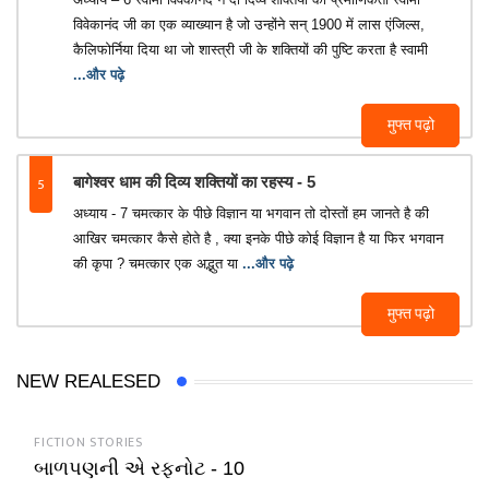
विवेकानंद जी का एक व्याख्यान है जो उन्होंने सन् 1900 में लास एंजिल्स,
कैलिफोर्निया दिया था जो शास्त्री जी के शक्तियों की पुष्टि करता है स्वामी
...और पढ़े
मुफ्त पढ़ो
5
बागेश्वर धाम की दिव्य शक्तियों का रहस्य - 5
अध्याय - 7 चमत्कार के पीछे विज्ञान या भगवान तो दोस्तों हम जानते है की
आखिर चमत्कार कैसे होते है , क्या इनके पीछे कोई विज्ञान है या फिर भगवान
की कृपा ? चमत्कार एक अद्भुत या
...और पढ़े
मुफ्त पढ़ो
NEW REALESED
FICTION STORIES
બાળપણની એ રફનોટ - 10