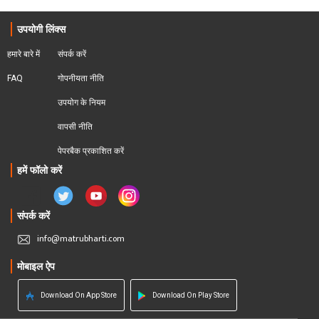
उपयोगी लिंक्स
हमारे बारे में
संपर्क करें
FAQ
गोपनीयता नीति
उपयोग के नियम
वापसी नीति
पेपरबैक प्रकाशित करें
हमें फॉलो करें
संपर्क करें
info@matrubharti.com
मोबाइल ऐप
Download On App Store
Download On Play Store