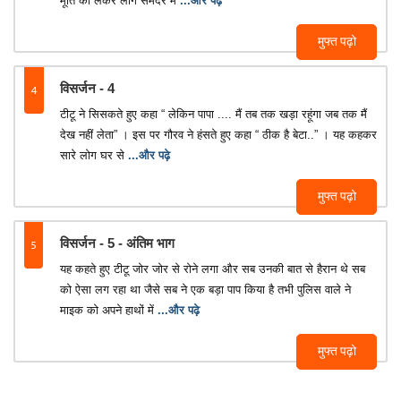
मूर्ति को लेकर लोग समंदर में
...और पढ़े
मुफ्त पढ़ो
4
विसर्जन - 4
टीटू ने सिसकते हुए कहा “ लेकिन पापा .... मैं तब तक खड़ा रहूंगा जब तक मैं
देख नहीं लेता” । इस पर गौरव ने हंसते हुए कहा “ ठीक है बेटा..” । यह कहकर
सारे लोग घर से
...और पढ़े
मुफ्त पढ़ो
5
विसर्जन - 5 - अंतिम भाग
यह कहते हुए टीटू जोर जोर से रोने लगा और सब उनकी बात से हैरान थे सब
को ऐसा लग रहा था जैसे सब ने एक बड़ा पाप किया है तभी पुलिस वाले ने
माइक को अपने हाथों में
...और पढ़े
मुफ्त पढ़ो