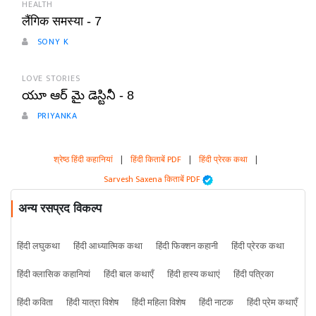
HEALTH
लैंगिक समस्या - 7
SONY K
LOVE STORIES
యూ ఆర్ మై డెస్టినీ - 8
PRIYANKA
श्रेष्ठ हिंदी कहानियां
|
हिंदी किताबें PDF
|
हिंदी प्रेरक कथा
|
Sarvesh Saxena किताबें PDF
अन्य रसप्रद विकल्प
हिंदी लघुकथा
हिंदी आध्यात्मिक कथा
हिंदी फिक्शन कहानी
हिंदी प्रेरक कथा
हिंदी क्लासिक कहानियां
हिंदी बाल कथाएँ
हिंदी हास्य कथाएं
हिंदी पत्रिका
हिंदी कविता
हिंदी यात्रा विशेष
हिंदी महिला विशेष
हिंदी नाटक
हिंदी प्रेम कथाएँ