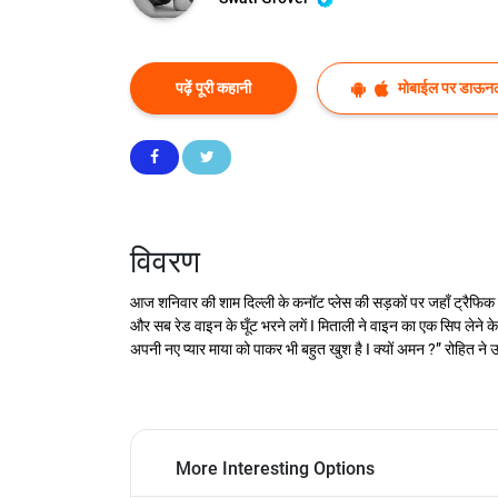
पढ़ें पूरी कहानी
मोबाईल पर डाऊनल
विवरण
आज शनिवार की शाम दिल्ली के कनॉट प्लेस की सड़कों पर जहाँ ट्रैफिक ज
और सब रेड वाइन के घूँट भरने लगें I मिताली ने वाइन का एक सिप लेने के
अपनी नए प्यार माया को पाकर भी बहुत खुश है I क्यों अमन ?” रोहित ने उसे 
More Interesting Options