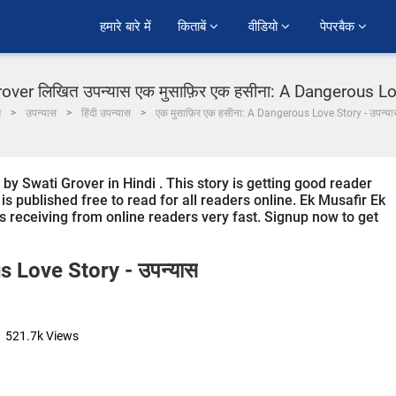
हमारे बारे में
किताबें 
वीडियो 
पेपरबैक 
over लिखित उपन्यास एक मुसाफ़िर एक हसीना: A Dangerous L
म
उपन्यास
हिंदी उपन्यास
एक मुसाफ़िर एक हसीना: A Dangerous Love Story - उपन्या
by Swati Grover in Hindi . This story is getting good reader
s published free to read for all readers online. Ek Musafir Ek
t is receiving from online readers very fast. Signup now to get
us Love Story -
उपन्यास
521.7k
Views