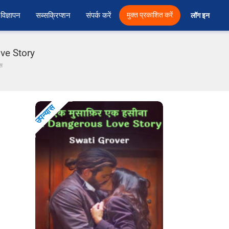
विज्ञापन
सब्सक्रिप्शन
संपर्क करें
मुक्त प्रकाशित करें
लॉग इन 
ove Story
स
उपन्यास