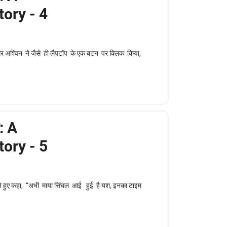
ory - 4
और अश्विन ने जैसे ही लैपटॉप के एक बटन पर क्लिक किया,
: A
ory - 5
े हुए कहा, “अभी माया सिंघल आई हुई है यश, इनका टाइम