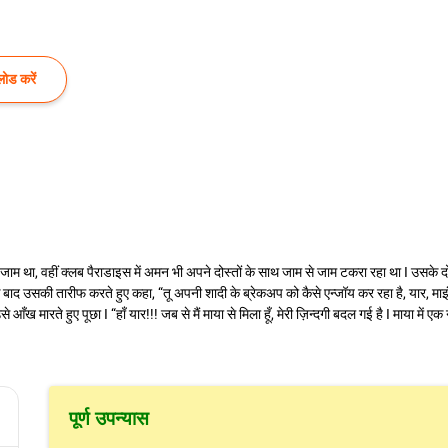
ोड करें
ाम था, वहीं क्लब पैराडाइस में अमन भी अपने दोस्तों के साथ जाम से जाम टकरा रहा था I उसके द
 बाद उसकी तारीफ करते हुए कहा, “तू अपनी शादी के ब्रेकअप को कैसे एन्जॉय कर रहा है, यार, माइंड
आँख मारते हुए पूछा I “हाँ यार!!! जब से मैं माया से मिला हूँ, मेरी ज़िन्दगी बदल गई है I माया में ए
पूर्ण उपन्यास