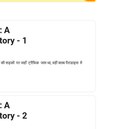
: A
ory - 1
की सड़कों पर जहाँ ट्रैफिक जाम था, वहीं क्लब पैराडाइस में
: A
ory - 2