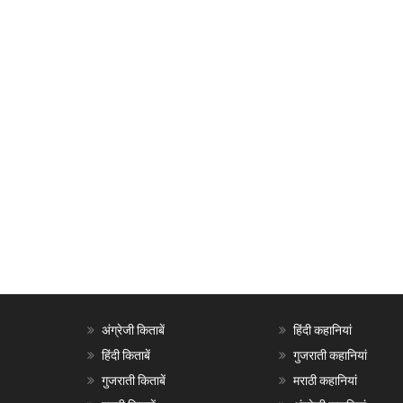
अंग्रेजी किताबें
हिंदी कहानियां
हिंदी किताबें
गुजराती कहानियां
गुजराती किताबें
मराठी कहानियां