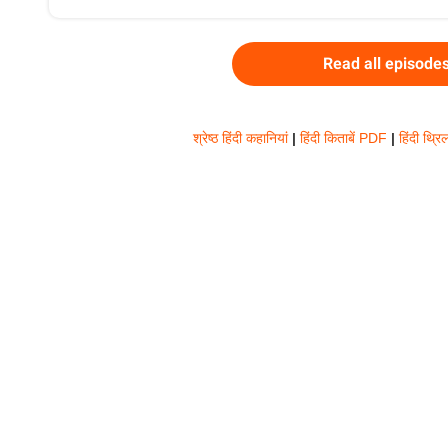
Read all episode
श्रेष्ठ हिंदी कहानियां
|
हिंदी किताबें PDF
|
हिंदी थ्र