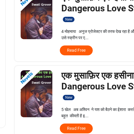
Dangerous Love St
New
4 मोहमाया अनुज प्रोजेक्टर की तरफ देख रहा है 
उसे स्क्रीन पर ए...
Read Free
एक मुसाफ़िर एक हसीना
Novels
Dangerous Love St
New
5 खेल अब अश्विन ने यश को बैठने का ईशारा करत
बहुत कीमती है इ...
Read Free