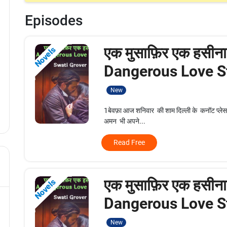
Episodes
एक मुसाफ़िर एक हसीना
Novels
Dangerous Love St
New
1बेवफ़ा आज शनिवार की शाम दिल्ली के कनॉट प्लेस 
अमन भी अपने...
Read Free
एक मुसाफ़िर एक हसीना
Novels
Dangerous Love St
New