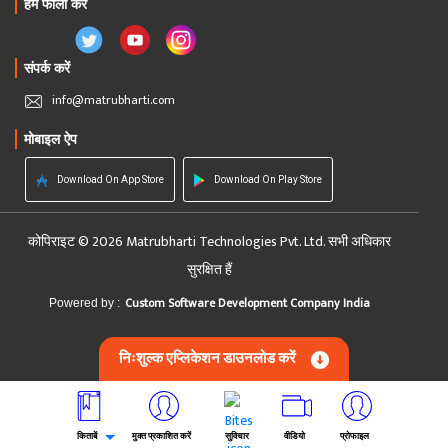
हमें फॉलो करें
संपर्क करें
info@matrubharti.com
मोबाइल ऐप
Download On App Store
Download On Play Store
कोपिराइट © 2026 Matrubharti Technologies Pvt. Ltd. सभी अधिकार
सुरक्षित हैं
Custom Software Development Company India
Powered by :
निःशुल्क एप्लिकेशन डाउनलोड करें
किताबें
मुक्त प्रकाशित करें
सुविचार
वीडियो
प्रोफाइल