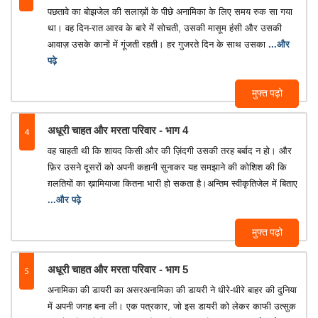
पछतावे का बोझजेल की सलाख़ों के पीछे अनामिका के लिए समय रुक सा गया
था। वह दिन-रात आरव के बारे में सोचती, उसकी मासूम हंसी और उसकी
आवाज़ उसके कानों में गूंजती रहती। हर गुजरते दिन के साथ उसका
...और
पढ़े
मुफ्त पढ़ो
4
अधूरी चाहत और मरता परिवार - भाग 4
वह चाहती थी कि शायद किसी और की ज़िंदगी उसकी तरह बर्बाद न हो। और
फ़िर उसने दूसरों को अपनी कहानी सुनाकर यह समझाने की कोशिश की कि
ग़लतियों का ख़ामियाजा कितना भारी हो सकता है।अन्तिम स्वीकृतिजेल में बिताए
...और पढ़े
मुफ्त पढ़ो
5
अधूरी चाहत और मरता परिवार - भाग 5
अनामिका की डायरी का असरअनामिका की डायरी ने धीरे-धीरे बाहर की दुनिया
में अपनी जगह बना ली। एक पत्रकार, जो इस डायरी को लेकर काफी उत्सुक