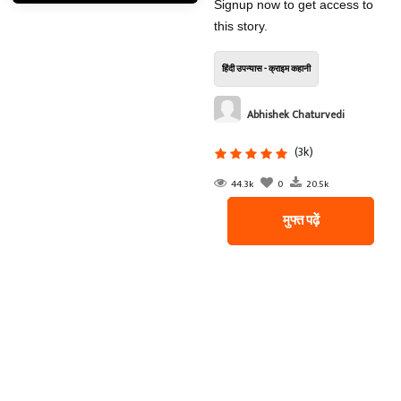
Signup now to get access to
this story.
हिंदी उपन्यास - क्राइम कहानी
Abhishek Chaturvedi
(3k)
44.3k
0
20.5k
मुफ्त पढ़ें