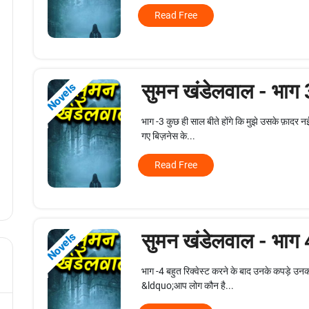
Read Free
सुमन खंडेलवाल - भाग
Novels
भाग -3 कुछ ही साल बीते होंगे कि मुझे उसके फ़ादर न
गए बिज़नेस के...
Read Free
सुमन खंडेलवाल - भाग
Novels
भाग -4 बहुत रिक्वेस्ट करने के बाद उनके कपड़े उनको
&ldquo;आप लोग कौन है...