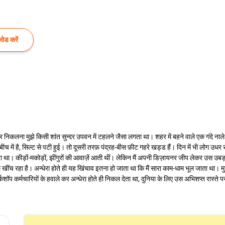
ोड करें
 पर निकलना मुझे किसी शांत सुन्दर उपवन में टहलने जैसा लगता था। शहर में बहने वाले एक गंदे ना
च में है, सिल्ट से पटी हुई। तो दूसरी तरफ़ पंद्रह-बीस फ़ीट गहरे खड्ड हैं। दिन में भी लोग उधर स
ी होता था। कीड़ों-मकोड़ों, झींगुरों की आवाज़ें आती थीं। लेकिन मैं अपनी डिज़ायनर जीप लेकर उस उ
खींच रहा है। अन्धेरा होते ही यह खिंचाव इतना हो जाता था कि मैं सारा काम-धाम भूल जाता था। मु
शॉप कर्मचारियों के हवाले कर अन्धेरा होते ही निकल देता था, दुनिया के लिए उस अभिशप्त रास्ते 