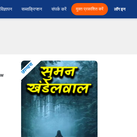
विज्ञापन
सब्सक्रिप्शन
संपर्क करें
मुक्त प्रकाशित करें
लॉग इन 
उपन्यास
ow