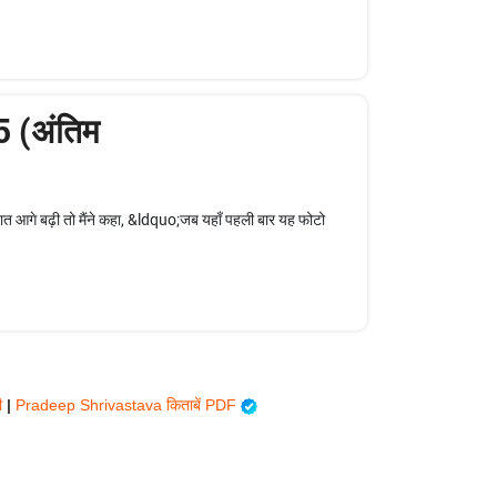
5 (अंतिम
बात आगे बढ़ी तो मैंने कहा, &ldquo;जब यहाँ पहली बार यह फोटो
ी
|
Pradeep Shrivastava किताबें PDF