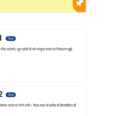
 1
New
िए डरावने, भूत-प्रेतों से भरे मनहूस रास्ते पर निकलना मुझे
 2
New
प्त रास्ते पर रेंगने लगी। पैदल चाल से क़रीब दो किलोमीटर ही