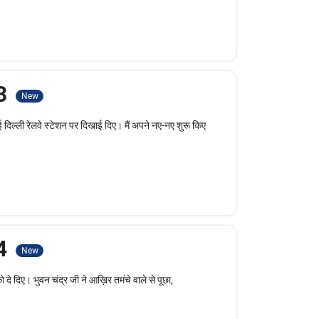
 3
New
ई दिल्ली रेलवे स्टेशन पर दिखाई दिए। मैं अपने नए-नए शुरू किए
 4
New
 दे दिए। भुवन चंद्र जी ने आख़िर तमंचे वाले से पूछा,