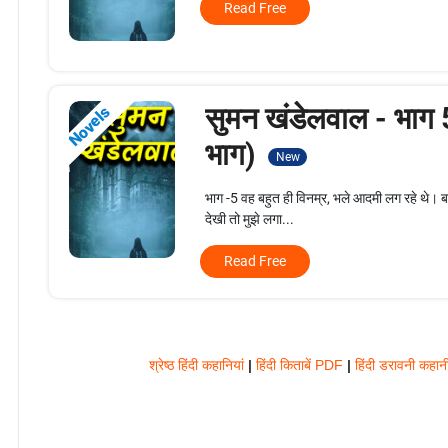
Read Free
सुमन खंडेलवाल - भाग 
Novels
भाग)
New
भाग -5 वह बहुत ही विनम्र, भले आदमी लग रहे थे। 
देखी तो मुझे लगा...
Read Free
श्रेष्ठ हिंदी कहानियां
|
हिंदी किताबें PDF
|
हिंदी डरावनी कहान