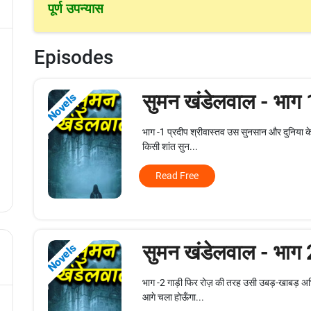
पूर्ण उपन्यास
Episodes
सुमन खंडेलवाल - भाग
Novels
भाग -1 प्रदीप श्रीवास्तव उस सुनसान और दुनिया के ल
किसी शांत सुन...
Read Free
सुमन खंडेलवाल - भाग
Novels
भाग -2 गाड़ी फिर रोज़ की तरह उसी उबड़-खाबड़ अभिश
आगे चला होऊँगा...