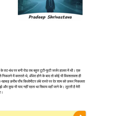
ले के तट-बंध पर बनी रोड तब बहुत टूटी-फूटी जर्जर हालत में थी। एक
े निकलने में कतराते थे, अँधेरा होने के बाद तो कोई भी विवशतावश ही
बड़-खाबड़ क़रीब पाँच किलोमीटर लंबे रास्ते पर देर शाम को ज़रूर निकलता
झे और कुछ भी याद नहीं रहता था सिवाय वहाँ जाने के। लुटती है मेरी
पर।