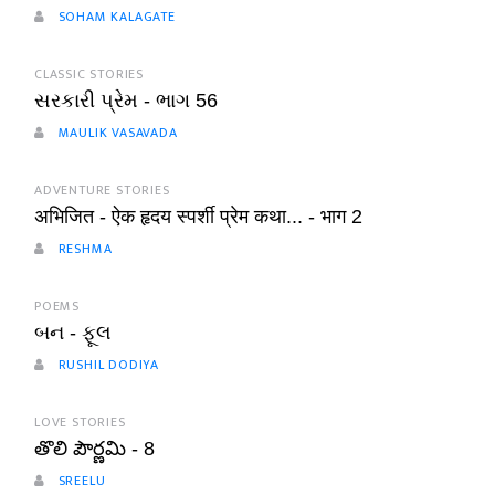
SOHAM KALAGATE
CLASSIC STORIES
સરકારી પ્રેમ - ભાગ 56
MAULIK VASAVADA
ADVENTURE STORIES
अभिजित - ऐक हृदय स्पर्शी प्रेम कथा... - भाग 2
RESHMA
POEMS
બન - ફૂલ
RUSHIL DODIYA
LOVE STORIES
తొలి పౌర్ణమి - 8
SREELU