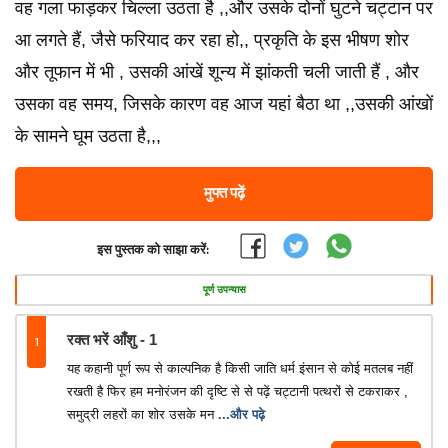
वह गला फाड़कर चिल्ला उठता है ,,और उसके दोनों घुटने चट्टान पर
आ लगते हैं, जैसे फरियाद कर रहा हो,, प्रकृति के इस भीषण शोर
और तूफान में भी , उसकी आंखें शून्य में झांकती चली जाती हैं , और
उसका वह समय, जिसके कारण वह आज यहां बैठा था ,,उसकी आंखों
के सामने घूम उठता है,,,
मुफ्त पढ़ें
इस पुस्तक को साझा करें:
पूर्ण उपन्यास
1
रक्त भरें आँशु - 1
यह कहानी पूर्ण रूप से काल्पनिक है किसी जाति धर्म इंसान से कोई मतलब नहीं
रखती है फिर हम मनोरंजन की दृष्टि से से पढ़ें चट्टानी पत्थरों से टकराकर ,
समुद्री लहरों का शोर उसके मन
...और पढ़े