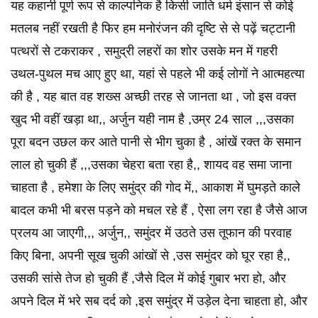
यह कहानी पूर्ण रूप से काल्पनिक है किसी जाति धर्म इंसान से कोई
मतलब नहीं रखती है फिर हम मनोरंजन की दृष्टि से से पढ़ें चट्टानी
पत्थरों से टकराकर , समुद्री लहरों का शोर उसके मन में गहरी
उथल-पुथल मच आए हुए था, यहां से पहले भी कई लोगों ने आत्महत्या
की है , यह बात वह शख्स अच्छी तरह से जानता था , जो इस वक्त
खुद भी वहीं खड़ा था,, अर्जुन यही नाम है ,उम्र 24 साल ,,,उसका
पूरा बदन उछल कर आते पानी से भीग चुका है , आंखें रक्त के समान
लाल हो चुकी हैं ,,,उसका चेहरा बता रहा है,, शायद वह समा जाना
चाहता है , हमेशा के लिए समुंद्र की गोद में,, आकाश में घुमड़ते काले
बादल कभी भी बरस पड़ने को मचल रहे हैं , ऐसा लग रहा है जैसे आज
प्रलय आ जाएगी,,, अर्जुन,, समुंदर में उठते उस तूफान की परवाह
किए बिना, अपनी सूख चुकी आंखों से ,उस समुंदर को घूर रहा है,,
उसकी सांसे तेज हो चुकी हैं ,जैसे दिल में कोई गुबार भरा हो, और
अपने दिल में भरे सब दर्द को ,इस समुंद्र में उड़ेल देना चाहता हो, और