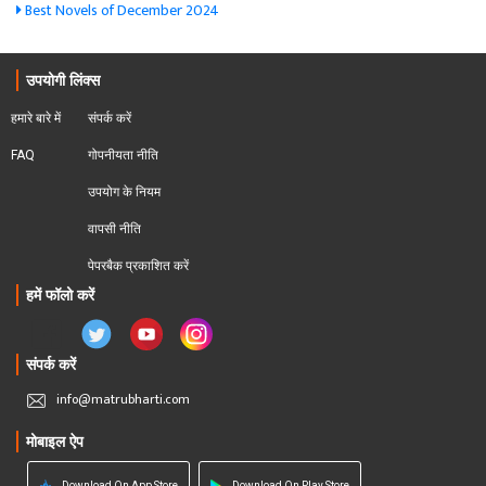
Best Novels of December 2024
उपयोगी लिंक्स
हमारे बारे में
संपर्क करें
FAQ
गोपनीयता नीति
उपयोग के नियम
वापसी नीति
पेपरबैक प्रकाशित करें
हमें फॉलो करें
संपर्क करें
info@matrubharti.com
मोबाइल ऐप
Download On App Store
Download On Play Store