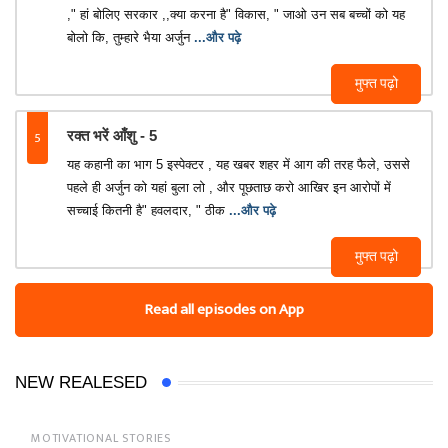
," हां बोलिए सरकार ,,क्या करना है" विकास, " जाओ उन सब बच्चों को यह
बोलो कि, तुम्हारे भैया अर्जुन
...और पढ़े
मुफ्त पढ़ो
5
रक्त भरें आँशु - 5
यह कहानी का भाग 5 इस्पेक्टर , यह खबर शहर में आग की तरह फैले, उससे
पहले ही अर्जुन को यहां बुला लो , और पूछताछ करो आखिर इन आरोपों में
सच्चाई कितनी है" हवलदार, " ठीक
...और पढ़े
मुफ्त पढ़ो
Read all episodes on App
NEW REALESED
MOTIVATIONAL STORIES