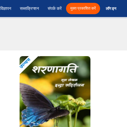
विज्ञापन
सब्सक्रिप्शन
संपर्क करें
मुक्त प्रकाशित करें
लॉग इन 
उपन्यास