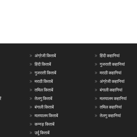
अंग्रेजी किताबें
हिंदी कहानियां
हिंदी किताबें
गुजराती कहानियां
गुजराती किताबें
मराठी कहानियां
मराठी किताबें
अंग्रेजी कहानियां
तमिल किताबें
बंगाली कहानियां
ं
तेलगु किताबें
मलयालम कहानियां
बंगाली किताबें
तमिल कहानियां
मलयालम किताबें
तेलगु कहानियां
कन्नड़ किताबें
उर्दू किताबें