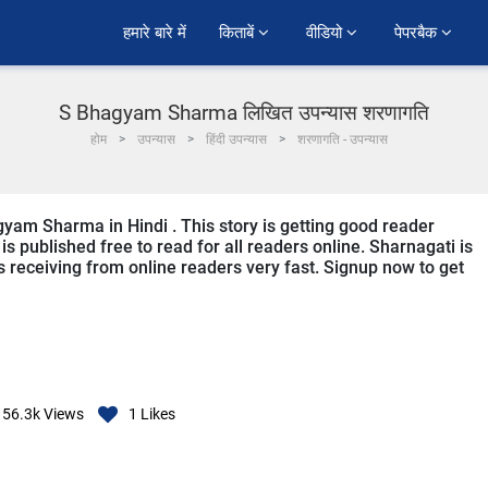
हमारे बारे में
किताबें 
वीडियो 
पेपरबैक 
S Bhagyam Sharma लिखित उपन्यास शरणागति
होम
उपन्यास
हिंदी उपन्यास
शरणागति - उपन्यास
gyam Sharma in Hindi . This story is getting good reader
s published free to read for all readers online. Sharnagati is
 is receiving from online readers very fast. Signup now to get
56.3k
Views
1
Likes