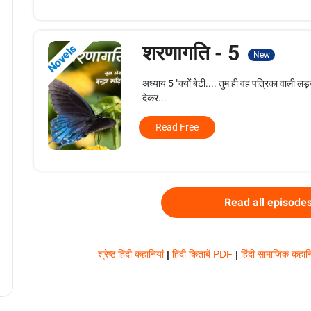
शरणागति - 5
Novels
New
अध्याय 5 "क्यों बेटी.... तुम ही वह पत्रिका वाली लड़क
देकर...
Read Free
Read all episode
श्रेष्ठ हिंदी कहानियां
|
हिंदी किताबें PDF
|
हिंदी सामाजिक कहान