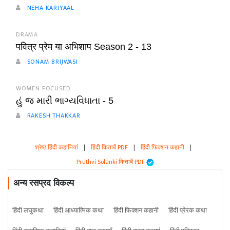
NEHA KARIYAAL
DRAMA
पवित्र प्रेम या अभिशाप Season 2 - 13
SONAM BRIJWASI
WOMEN FOCUSED
હું જ મારી ભાગ્યવિધાતા - 5
RAKESH THAKKAR
श्रेष्ठ हिंदी कहानियां
|
हिंदी किताबें PDF
|
हिंदी फिक्शन कहानी
|
Pruthvi Solanki किताबें PDF
अन्य रसप्रद विकल्प
हिंदी लघुकथा
हिंदी आध्यात्मिक कथा
हिंदी फिक्शन कहानी
हिंदी प्रेरक कथा