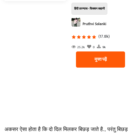
हिंदी उपन्यास - फिक्शन कहानी
Pruthvi Solanki
(17.8k)
25.2k
0
9k
मुफ्त पढ़ें
अकसर ऐसा होता है कि दो दिल मिलकर बिछड़ जाते है., परंतु बिछड़