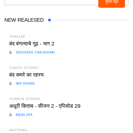
मुफ्त पढ़ो
NEW REALESED
THRILLER
बंद बंगल्याचे गूढ - भाग 2
SIDDHESH CHAUDHARI
CLASSIC STORIES
बंद कमरे का रहस्य
SKP DIVINE
HORROR STORIES
अधूरी किताब - सीजन 2 - एपिसोड 29
KAJAL JHA
ANYTHING