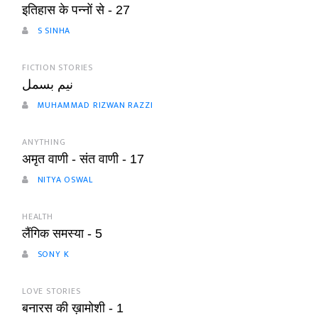
इतिहास के पन्नों से - 27
S SINHA
FICTION STORIES
نیم بسمل
MUHAMMAD RIZWAN RAZZI
ANYTHING
अमृत वाणी - संत वाणी - 17
NITYA OSWAL
HEALTH
लैंगिक समस्या - 5
SONY K
LOVE STORIES
बनारस की ख़ामोशी - 1