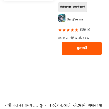
हिंदी उपन्यास - डरावनी कहानी
Saroj Verma
(156.1k)
73.4k
9
28.5k
मुफ्त पढ़ें
आधी रात का समय .... सुनसान स्टेशन,खाली प्लेटफार्म, अमावस्या