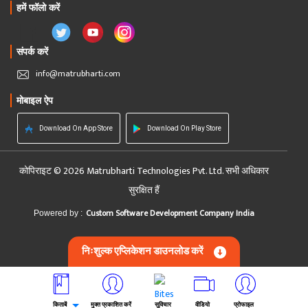
हमें फॉलो करें
संपर्क करें
info@matrubharti.com
मोबाइल ऐप
Download On App Store
Download On Play Store
कोपिराइट © 2026 Matrubharti Technologies Pvt. Ltd. सभी अधिकार
सुरक्षित हैं
Custom Software Development Company India
Powered by :
निःशुल्क एप्लिकेशन डाउनलोड करें
किताबें
मुक्त प्रकाशित करें
सुविचार
वीडियो
प्रोफाइल