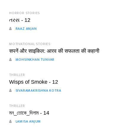
HORROR STORIES
તરસ - 12
RAAZ ANJAN
MOTIVATIONAL STORIES
सपनें और साइकिल: आरव की सफलता की कहानी
MOHSINKHAN TUNVAR
THRILLER
Wisps of Smoke - 12
SIVARAMAKRISHNA KOTRA
THRILLER
মন_তোকে_দিলাম - 14
LAMISA ANJUM