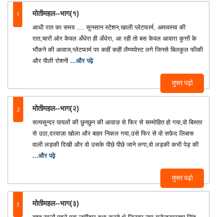
1
मोतीमहल--भाग(१)
आधी रात का समय .... सुनसान स्टेशन,खाली प्लेटफार्म, अमावस्या की
रात,चारों ओर केवल अँधेरा ही अँधेरा, आ रही तो बस केवल आवारा कुत्तों के
भौंकने की आवाज,प्लेटफार्म पर कहीं कहीं लैम्पपोस्ट लगे जिनसे बिलकुल फीकी
और पीली रोशनी
...और पढ़े
मुफ्त पढ़ो
2
मोतीमहल--भाग(२)
सत्यसुन्दर पायलों की छुनछुन की आवाज़ से फिर से सम्मोहित हो गया,वो बिस्तर
से उठा,दरवाज़ा खोला और बाहर निकल गया,उसे फिर से वो सफ़ेद लिबास
वाली लड़की दिखी और वो उसके पीछे पीछे जाने लगा,वो लड़की कभी पेड़ की
...और पढ़े
मुफ्त पढ़ो
3
मोतीमहल--भाग(३)