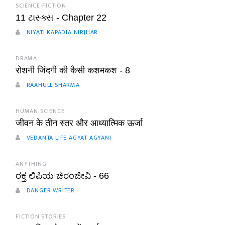
SCIENCE-FICTION
11 ટાસ્ક્સ - Chapter 22
NIYATI KAPADIA NIRJHAR
DRAMA
रोशनी जिंदगी की कैसी कशमकश - 8
RAAHULL SHARMA
HUMAN SCIENCE
जीवन के तीन स्तर और आध्यात्मिक ऊर्जा
VEDANTA LIFE AGYAT AGYANI
ANYTHING
ರಕ್ತ ಲಿಪಿಯ ಚಿರಂಜೀವಿ - 66
DANGER WRITER
FICTION STORIES