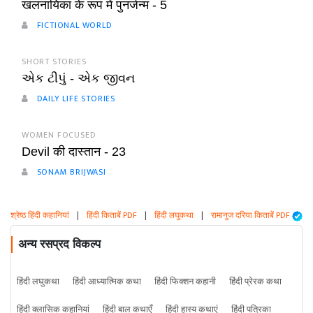
खलनायिका के रूप में पुनर्जन्म - 5
FICTIONAL WORLD
SHORT STORIES
એક ટીપું - એક જીવન
DAILY LIFE STORIES
WOMEN FOCUSED
Devil की दास्तान - 23
SONAM BRIJWASI
श्रेष्ठ हिंदी कहानियां
|
हिंदी किताबें PDF
|
हिंदी लघुकथा
|
रामानुज दरिया किताबें PDF
अन्य रसप्रद विकल्प
हिंदी लघुकथा
हिंदी आध्यात्मिक कथा
हिंदी फिक्शन कहानी
हिंदी प्रेरक कथा
हिंदी क्लासिक कहानियां
हिंदी बाल कथाएँ
हिंदी हास्य कथाएं
हिंदी पत्रिका