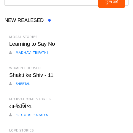
मुफ्त पढ़ो
NEW REALESED
MORAL STORIES
Learning to Say No
MADHAVI TRIPATHI
WOMEN FOCUSED
Shakti ke Shiv - 11
SHEETAL
MOTIVATIONAL STORIES
માર્ગદર્શિકા
ER GOPAL SARAIYA
LOVE STORIES