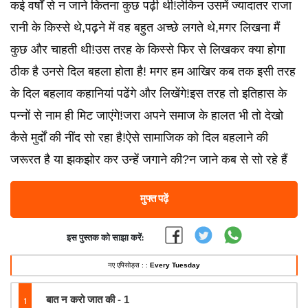
कई वर्षों से न जाने कितना कुछ पढ़ी थी!लेकिन उसमें ज्यादातर राजा
रानी के किस्से थे,पढ़ने में वह बहुत अच्छे लगते थे,मगर लिखना मैं
कुछ और चाहती थी!उस तरह के किस्से फिर से लिखकर क्या होगा
ठीक है उनसे दिल बहला होता है! मगर हम आखिर कब तक इसी तरह
के दिल बहलाव कहानियां पढेंगे और लिखेंगे!इस तरह तो इतिहास के
पन्नों से नाम ही मिट जाएंगे!जरा अपने समाज के हालत भी तो देखो
कैसे मुर्दों की नींद सो रहा है!ऐसे सामाजिक को दिल बहलाने की
जरूरत है या झकझोर कर उन्हें जगाने की?न जाने कब से सो रहे हैं
मुफ्त पढ़ें
इस पुस्तक को साझा करें:
नए एपिसोड्स : :
Every Tuesday
1
बात न करो जात की - 1