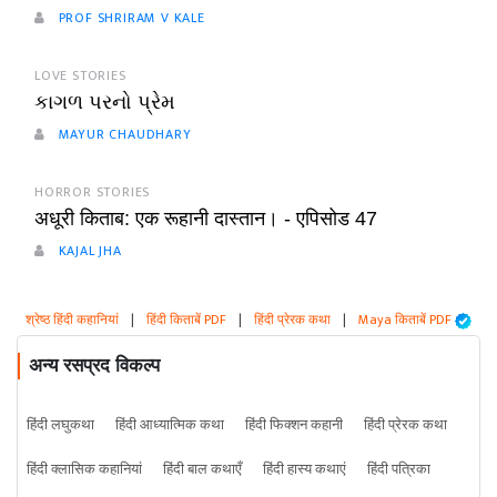
PROF SHRIRAM V KALE
LOVE STORIES
કાગળ પરનો પ્રેમ
MAYUR CHAUDHARY
HORROR STORIES
अधूरी किताब: एक रूहानी दास्तान। - एपिसोड 47
KAJAL JHA
श्रेष्ठ हिंदी कहानियां
|
हिंदी किताबें PDF
|
हिंदी प्रेरक कथा
|
Maya किताबें PDF
अन्य रसप्रद विकल्प
हिंदी लघुकथा
हिंदी आध्यात्मिक कथा
हिंदी फिक्शन कहानी
हिंदी प्रेरक कथा
हिंदी क्लासिक कहानियां
हिंदी बाल कथाएँ
हिंदी हास्य कथाएं
हिंदी पत्रिका