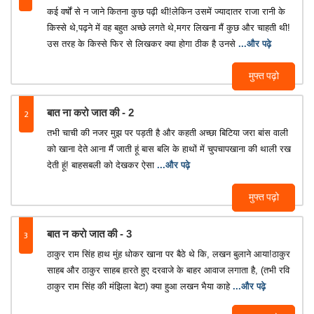
कई वर्षों से न जाने कितना कुछ पढ़ी थी!लेकिन उसमें ज्यादातर राजा रानी के
किस्से थे,पढ़ने में वह बहुत अच्छे लगते थे,मगर लिखना मैं कुछ और चाहती थी!
उस तरह के किस्से फिर से लिखकर क्या होगा ठीक है उनसे
...और पढ़े
मुफ्त पढ़ो
2
बात ना करो जात की - 2
तभी चाची की नजर मुझ पर पड़ती है और कहती अच्छा बिटिया जरा बांस वाली
को खाना देते आना मैं जाती हूं बास बलि के हाथों में चुपचापखाना की थाली रख
देती हूं! बाहसबली को देखकर ऐसा
...और पढ़े
मुफ्त पढ़ो
3
बात न करो जात की - 3
ठाकुर राम सिंह हाथ मुंह धोकर खाना पर बैठे थे कि, लखन बुलाने आया!ठाकुर
साहब और ठाकुर साहब हारते हुए दरवाजे के बाहर आवाज लगाता है, (तभी रवि
ठाकुर राम सिंह की मंझिला बेटा) क्या हुआ लखन भैया काहे
...और पढ़े