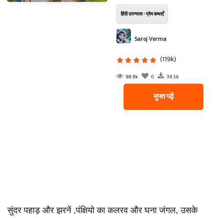
हिंदी उपन्यास - प्रेम कथाएँ
Saroj Verma
(119k)
98.8k
0
38.5k
मुफ्त पढ़ें
सुंदर पहाड़ और झरनें ,पंक्षियो का कलरव और घना जंगल, उसके