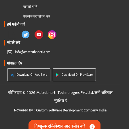
वापसी नीति
पेपरबैक प्रकाशित करें
हमें फॉलो करें
संपर्क करें
info@matrubharti.com
मोबाइल ऐप
Download On App Store
Download On Play Store
कोपिराइट © 2026 Matrubharti Technologies Pvt. Ltd. सभी अधिकार
सुरक्षित हैं
Custom Software Development Company India
Powered by :
निःशुल्क एप्लिकेशन डाउनलोड करें