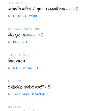
LOVE STORIES
अरबपति वारिस से गुमनाम लड़की तक - भाग 2
FICTIONAL WORLD
MOTIVATIONAL STORIES
पीछे छूटा इंसान- भाग 2
RAVINDRA
SPIRITUAL STORIES
શિવ તાંડવ
MANSI DESAI SHASTRI
THRILLER
రుధిరపు అడుగులలో - 5
TWIST MASTER SANDEEP
MAGAZINE