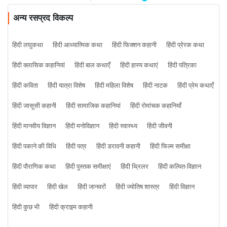
अन्य रसप्रद विकल्प
हिंदी लघुकथा
हिंदी आध्यात्मिक कथा
हिंदी फिक्शन कहानी
हिंदी प्रेरक कथा
हिंदी क्लासिक कहानियां
हिंदी बाल कथाएँ
हिंदी हास्य कथाएं
हिंदी पत्रिका
हिंदी कविता
हिंदी यात्रा विशेष
हिंदी महिला विशेष
हिंदी नाटक
हिंदी प्रेम कथाएँ
हिंदी जासूसी कहानी
हिंदी सामाजिक कहानियां
हिंदी रोमांचक कहानियाँ
हिंदी मानवीय विज्ञान
हिंदी मनोविज्ञान
हिंदी स्वास्थ्य
हिंदी जीवनी
हिंदी पकाने की विधि
हिंदी पत्र
हिंदी डरावनी कहानी
हिंदी फिल्म समीक्षा
हिंदी पौराणिक कथा
हिंदी पुस्तक समीक्षाएं
हिंदी थ्रिलर
हिंदी कल्पित-विज्ञान
हिंदी व्यापार
हिंदी खेल
हिंदी जानवरों
हिंदी ज्योतिष शास्त्र
हिंदी विज्ञान
हिंदी कुछ भी
हिंदी क्राइम कहानी