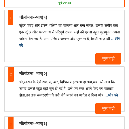
पूर्ण उपन्यास
1
नीलांजना--भाग(१)
सुंदर पहाड़ और झरनें ,पंक्षियो का कलरव और घना जंगल, उसके समीप बसा
एक सुंदर और धन-धान्य से परिपूर्ण राज्य, जहां की प्रजा बहुत सुखपूर्वक अपना
जीवन बिता रही है, सभी परिवार सम्पन्न और प्रसन्न हैं, किसी चीज़ की
...और
पढ़े
मुफ्त पढ़ो
2
नीलांजना--भाग(२)
चंद्रदर्शन के ऐसे शब्द सुनकर, दिग्विजय हतप्रभ हो गया,अब उसे लगा कि
शायद उससे बहुत बड़ी भूल हो गई है, उसे जब तक अपने किए पर पछतावा
होता,तब तक चन्द्रदर्शन ने उसे बंदी बनाने का आदेश दे दिया और
...और पढ़े
मुफ्त पढ़ो
3
नीलांजना--भाग(३)