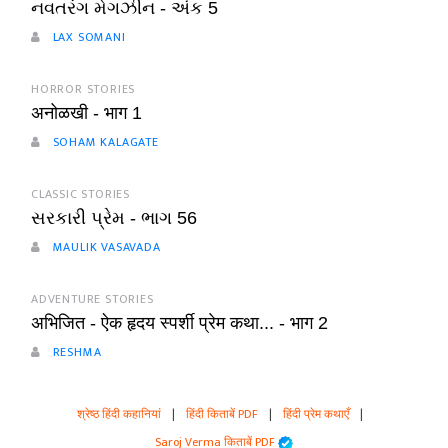
નવતરંગ મેગઝીન - અંક 5
LAX SOMANI
HORROR STORIES
अनोळखी - भाग 1
SOHAM KALAGATE
CLASSIC STORIES
સરકારી પ્રેમ - ભાગ 56
MAULIK VASAVADA
ADVENTURE STORIES
अभिजित - ऐक हृदय स्पर्शी प्रेम कथा... - भाग 2
RESHMA
श्रेष्ठ हिंदी कहानियां
|
हिंदी किताबें PDF
|
हिंदी प्रेम कथाएँ
|
Saroj Verma किताबें PDF