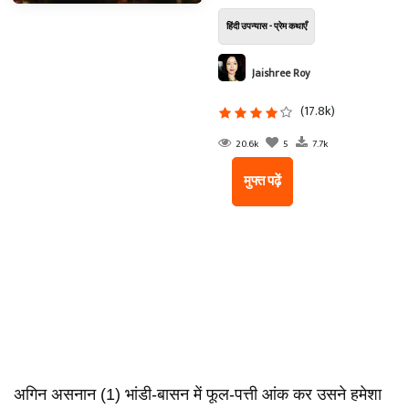
हिंदी उपन्यास - प्रेम कथाएँ
Jaishree Roy
(17.8k)
20.6k
5
7.7k
मुफ्त पढ़ें
अगिन असनान (1) भांडी-बासन में फूल-पत्ती आंक कर उसने हमेशा