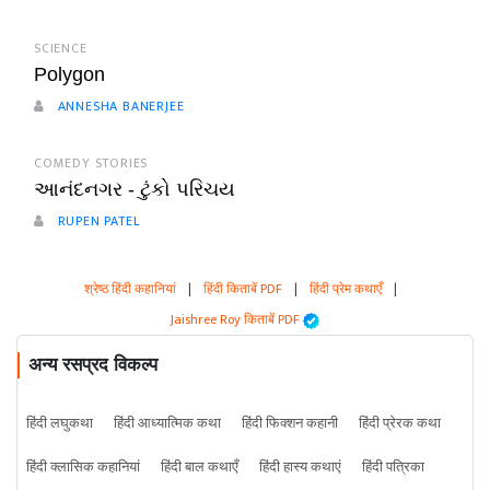
SCIENCE
Polygon
ANNESHA BANERJEE
COMEDY STORIES
આનંદનગર - ટુંકો પરિચય
RUPEN PATEL
श्रेष्ठ हिंदी कहानियां
|
हिंदी किताबें PDF
|
हिंदी प्रेम कथाएँ
|
Jaishree Roy किताबें PDF
अन्य रसप्रद विकल्प
हिंदी लघुकथा
हिंदी आध्यात्मिक कथा
हिंदी फिक्शन कहानी
हिंदी प्रेरक कथा
हिंदी क्लासिक कहानियां
हिंदी बाल कथाएँ
हिंदी हास्य कथाएं
हिंदी पत्रिका