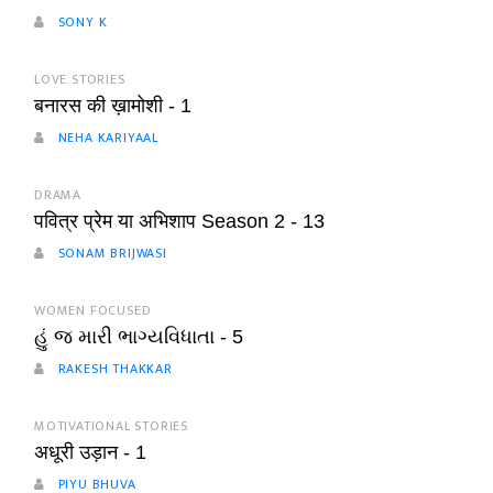
SONY K
LOVE STORIES
बनारस की ख़ामोशी - 1
NEHA KARIYAAL
DRAMA
पवित्र प्रेम या अभिशाप Season 2 - 13
SONAM BRIJWASI
WOMEN FOCUSED
હું જ મારી ભાગ્યવિધાતા - 5
RAKESH THAKKAR
MOTIVATIONAL STORIES
अधूरी उड़ान - 1
PIYU BHUVA