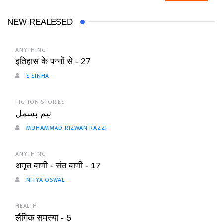
NEW REALESED
ANYTHING
इतिहास के पन्नों से - 27
S SINHA
FICTION STORIES
نیم بسمل
MUHAMMAD RIZWAN RAZZI
ANYTHING
अमृत वाणी - संत वाणी - 17
NITYA OSWAL
HEALTH
लैंगिक समस्या - 5