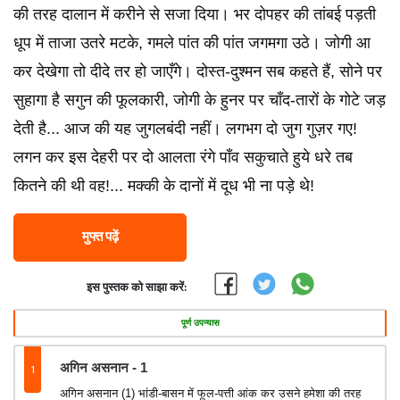
की तरह दालान में करीने से सजा दिया। भर दोपहर की तांबई पड़ती
धूप में ताजा उतरे मटके, गमले पांत की पांत जगमगा उठे। जोगी आ
कर देखेगा तो दीदे तर हो जाएँगे। दोस्त-दुश्मन सब कहते हैं, सोने पर
सुहागा है सगुन की फूलकारी, जोगी के हुनर पर चाँद-तारों के गोटे जड़
देती है... आज की यह जुगलबंदी नहीं। लगभग दो जुग गुज़र गए!
लगन कर इस देहरी पर दो आलता रंगे पाँव सकुचाते हुये धरे तब
कितने की थी वह!... मक्की के दानों में दूध भी ना पड़े थे!
मुफ्त पढ़ें
इस पुस्तक को साझा करें:
पूर्ण उपन्यास
1
अगिन असनान - 1
अगिन असनान (1) भांडी-बासन में फूल-पत्ती आंक कर उसने हमेशा की तरह