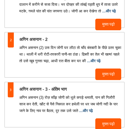
दालान में करीने से सजा दिया। भर दोपहर की तांबई पड़ती धूप में ताजा उतरे
मटके, गमले पांत की पांत जगमगा उठे। जोगी आ कर देखेगा तो
...और पढ़े
मुफ्त पढ़ो
2
अगिन असनान - 2
अगिन असनान (2) उस दिन जोगी घर लौटा तो चाँद बंसबारी के पीछे उतर चुका
था। थाली में धरी रोटी-तरकारी पानी-सा ठंडा। ढिबरी का तेल भी खत्म! पहले
तो उसे खूब गुस्सा चढ़ा, आधी रात बीता कर घर की
...और पढ़े
मुफ्त पढ़ो
3
अगिन असनान - 3 - अंतिम भाग
अगिन असनान (3) रोज़ साँझ जोगी को धूले कपड़े थमाती, पान की गिलौरी
साज कर देती, खोंट से पैसे निकाल कर हथेली पर धर जब जोगी नदी के पार
जाने के लिए नाव पर बैठता, दूर तक उसे जाते
...और पढ़े
मुफ्त पढ़ो