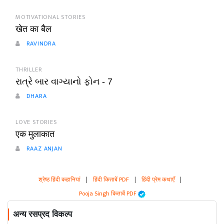
MOTIVATIONAL STORIES
खेत का बैल
RAVINDRA
THRILLER
રાત્રે બાર વાગ્યાનો ફોન - 7
DHARA
LOVE STORIES
एक मुलाकात
RAAZ ANJAN
श्रेष्ठ हिंदी कहानियां
|
हिंदी किताबें PDF
|
हिंदी प्रेम कथाएँ
|
Pooja Singh किताबें PDF
अन्य रसप्रद विकल्प