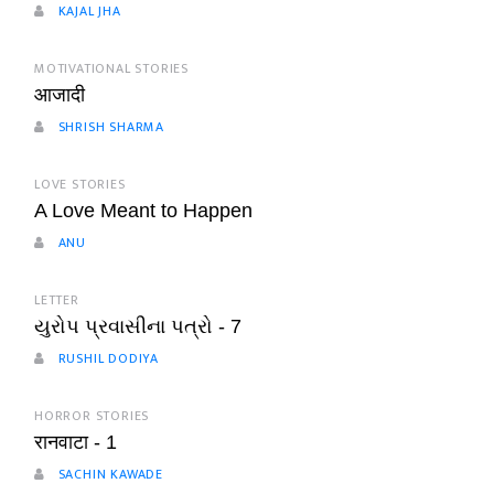
KAJAL JHA
MOTIVATIONAL STORIES
आजादी
SHRISH SHARMA
LOVE STORIES
A Love Meant to Happen
ANU
LETTER
યુરોપ પ્રવાસીના પત્રો - 7
RUSHIL DODIYA
HORROR STORIES
रानवाटा - 1
SACHIN KAWADE