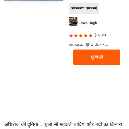
हिंदी उपन्यास - प्रेम कथाएँ
Pooja Singh
(117.1k)
249.4k
0
110.4k
मुफ्त पढ़ें
अधिराज की दुनिया... फूलो सी महकती वादियां और नदी का किनारा