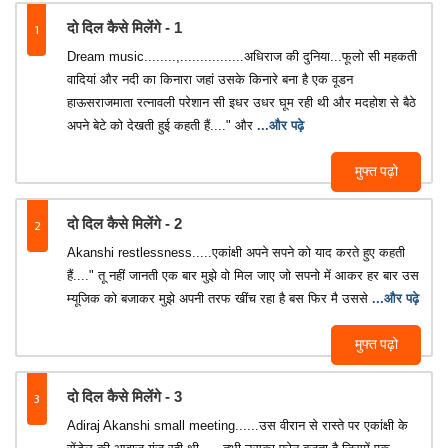
1
दो दिल कैसे मिलेंगे - 1
Dream music........,................अधिराज की दुनिया...फूलो सी महकती
वादियां और नदी का किनारा जहां उसके किनारे बना है एक वूडन
हाऊसराजमाता रत्नावली परेशान सी इधर उधर घूम रही थी और मदहोश से बैठे
अपने बेटे को देखती हुई कहती हैं...." और
...और पढ़े
मुफ्त पढ़ो
2
दो दिल कैसे मिलेंगे - 2
Akanshi restlessness.....एकांक्षी अपने सपने को याद करते हुए कहती
हैं...." तू नहीं जानती एक बार मुझे वो मिल जाए जो सपनो में आकर हर बार उस
म्यूजिक को बजाकर मुझे अपनी तरफ खींच रहा है बस फिर मै उससे
...और पढ़े
मुफ्त पढ़ो
3
दो दिल कैसे मिलेंगे - 3
Adiraj Akanshi small meeting......उस वीरान से रास्ते पर एकांक्षी के