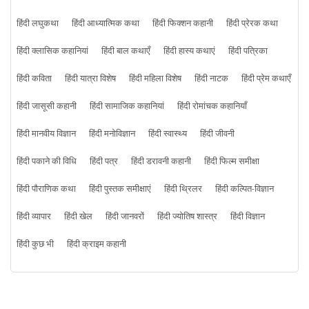
हिंदी लघुकथा
हिंदी आध्यात्मिक कथा
हिंदी फिक्शन कहानी
हिंदी प्रेरक कथा
हिंदी क्लासिक कहानियां
हिंदी बाल कथाएँ
हिंदी हास्य कथाएं
हिंदी पत्रिका
हिंदी कविता
हिंदी यात्रा विशेष
हिंदी महिला विशेष
हिंदी नाटक
हिंदी प्रेम कथाएँ
हिंदी जासूसी कहानी
हिंदी सामाजिक कहानियां
हिंदी रोमांचक कहानियाँ
हिंदी मानवीय विज्ञान
हिंदी मनोविज्ञान
हिंदी स्वास्थ्य
हिंदी जीवनी
हिंदी पकाने की विधि
हिंदी पत्र
हिंदी डरावनी कहानी
हिंदी फिल्म समीक्षा
हिंदी पौराणिक कथा
हिंदी पुस्तक समीक्षाएं
हिंदी थ्रिलर
हिंदी कल्पित-विज्ञान
हिंदी व्यापार
हिंदी खेल
हिंदी जानवरों
हिंदी ज्योतिष शास्त्र
हिंदी विज्ञान
हिंदी कुछ भी
हिंदी क्राइम कहानी