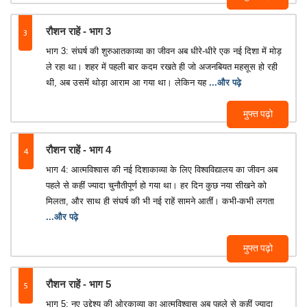
3
रौशन राहें - भाग 3
भाग 3: संघर्ष की शुरुआतकाव्या का जीवन अब धीरे-धीरे एक नई दिशा में मोड़
ले रहा था। शहर में पहली बार कदम रखते ही जो अजनबियत महसूस हो रही
थी, अब उसमें थोड़ा आराम आ गया था। लेकिन यह
...और पढ़े
मुफ्त पढ़ो
4
रौशन राहें - भाग 4
भाग 4: आत्मविश्वास की नई दिशाकाव्या के लिए विश्वविद्यालय का जीवन अब
पहले से कहीं ज्यादा चुनौतीपूर्ण हो गया था। हर दिन कुछ नया सीखने को
मिलता, और साथ ही संघर्ष की भी नई राहें सामने आतीं। कभी-कभी लगता
...और पढ़े
मुफ्त पढ़ो
5
रौशन राहें - भाग 5
भाग 5: नए उद्देश्य की ओरकाव्या का आत्मविश्वास अब पहले से कहीं ज्यादा