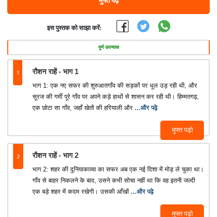
मुफ्त पढ़ें
इस पुस्तक को साझा करें:
पूर्ण उपन्यास
1
रौशन राहें - भाग 1
भाग 1: एक नए सफर की शुरुआतगाँव की सड़कों पर धूल उड़ रही थी, और
सूरज की गर्मी पूरे गाँव पर अपने कड़े हाथों से शासन कर रही थी। हिम्मतगढ़,
एक छोटा सा गाँव, जहाँ खेतों की हरियाली और
...और पढ़े
मुफ्त पढ़ो
2
रौशन राहें - भाग 2
भाग 2: शहर की दुनियाकाव्या का सफर अब एक नई दिशा में मोड़ ले चुका था।
गाँव से बाहर निकलने के बाद, उसने कभी सोचा नहीं था कि वह इतनी जल्दी
एक बड़े शहर में कदम रखेगी। उसकी आँखों
...और पढ़े
मुफ्त पढ़ो