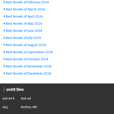
Best Novels of February 2024
Best Novels of March 2024
Best Novels of April 2024
Best Novels of May 2024
Best Novels of June 2024
Best Novels of July 2024
Best Novels of August 2024
Best Novels of September 2024
Best Novels of October 2024
Best Novels of November 2024
Best Novels of December 2024
उपयोगी लिंक्स
हमारे बारे में
संपर्क करें
FAQ
गोपनीयता नीति