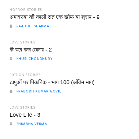
HORROR STORIES
अमावस्या की काली रात एक खोफ या श्राप - 9
RAAHULL SHARMA
LOVE STORIES
কী করে বলব তোমায় - 2
KHUSI CHOUDHURY
FICTION STORIES
टापुओं पर पिकनिक - भाग 100 (अंतिम भाग)
PRABODH KUMAR GOVIL
LOVE STORIES
Love Life - 3
SHIMBHA VERMA