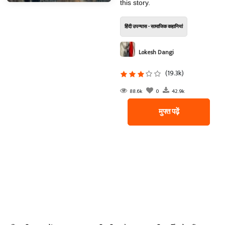
this story.
हिंदी उपन्यास - सामाजिक कहानियां
Lokesh Dangi
(19.3k)
88.6k
0
42.9k
मुफ्त पढ़ें