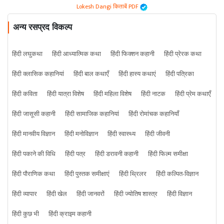
Lokesh Dangi किताबें PDF
अन्य रसप्रद विकल्प
हिंदी लघुकथा
हिंदी आध्यात्मिक कथा
हिंदी फिक्शन कहानी
हिंदी प्रेरक कथा
हिंदी क्लासिक कहानियां
हिंदी बाल कथाएँ
हिंदी हास्य कथाएं
हिंदी पत्रिका
हिंदी कविता
हिंदी यात्रा विशेष
हिंदी महिला विशेष
हिंदी नाटक
हिंदी प्रेम कथाएँ
हिंदी जासूसी कहानी
हिंदी सामाजिक कहानियां
हिंदी रोमांचक कहानियाँ
हिंदी मानवीय विज्ञान
हिंदी मनोविज्ञान
हिंदी स्वास्थ्य
हिंदी जीवनी
हिंदी पकाने की विधि
हिंदी पत्र
हिंदी डरावनी कहानी
हिंदी फिल्म समीक्षा
हिंदी पौराणिक कथा
हिंदी पुस्तक समीक्षाएं
हिंदी थ्रिलर
हिंदी कल्पित-विज्ञान
हिंदी व्यापार
हिंदी खेल
हिंदी जानवरों
हिंदी ज्योतिष शास्त्र
हिंदी विज्ञान
हिंदी कुछ भी
हिंदी क्राइम कहानी