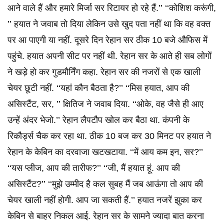
आने वाले हैं और हमारे मिर्जा सर रिटायर हो रहे हैं.’’ ‘‘कोशिश करूंगी,
’’ हयात ने जवाब तो दिया लेकिन उसे खुद पता नहीं था कि वह वक्त
पर आ पाएगी या नहीं. दूसरे दिन रेहान सर ठीक 10 बजे औफिस में
पहुंचे. हयात अपनी सीट पर नहीं थी. रेहान सर के आते ही सब लोगों
ने खड़े हो कर गुडमौर्निंग कहा. रेहान सर की नजरों से एक खाली
चेयर छूटी नहीं. ‘‘यहां कौन बैठता है?’’ ‘‘मिस हयात, आप की
असिस्टैंट, सर, ’’ क्षितिज ने जवाब दिया. ‘‘ओके, वह जैसे ही आए
उन्हें अंदर भेजो.’’ रेहान लैपटौप खोल कर बैठा था. कंपनी के
रिकौर्ड्स चैक कर रहा था. ठीक 10 बज कर 30 मिनट पर हयात ने
रेहान के केबिन का दरवाजा खटखटाया. ‘‘में आय कम इन, सर?’’
‘‘यस प्लीज, आप की तारीफ?’’ ‘‘जी, मैं हयात हूं. आप की
असिस्टैंट?’’ ‘‘मुझे उम्मीद है कल सुबह मैं जब आऊंगा तो आप की
चेयर खाली नहीं होगी. आप जा सकती हैं.’’ हयात नजरें झुका कर
केबिन से बाहर निकल आई. रेहान सर के सामने ज्यादा बात करना