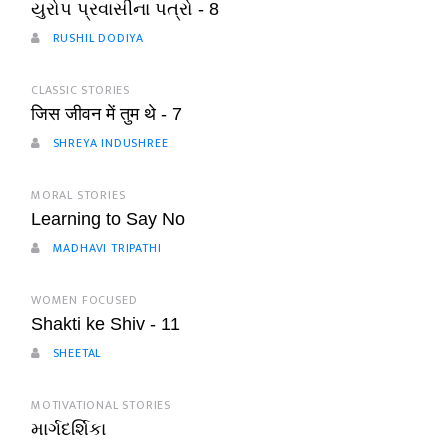
યુરોપ પ્રવાસીના પત્રો - 8
RUSHIL DODIYA
CLASSIC STORIES
जिस जीवन में तुम थे - 7
SHREYA INDUSHREE
MORAL STORIES
Learning to Say No
MADHAVI TRIPATHI
WOMEN FOCUSED
Shakti ke Shiv - 11
SHEETAL
MOTIVATIONAL STORIES
માર્ગદર્શિકા