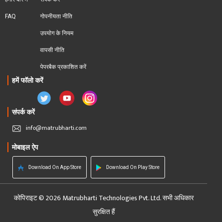
FAQ
गोपनीयता नीति
उपयोग के नियम
वापसी नीति
पेपरबैक प्रकाशित करें
हमें फॉलो करें
संपर्क करें
info@matrubharti.com
मोबाइल ऐप
Download On App Store
Download On Play Store
कोपिराइट © 2026 Matrubharti Technologies Pvt. Ltd. सभी अधिकार
सुरक्षित हैं