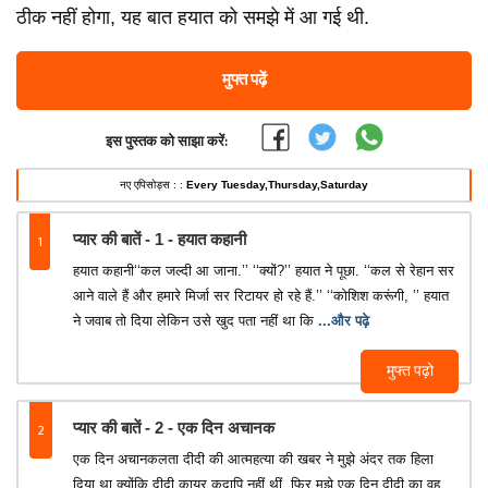
ठीक नहीं होगा, यह बात हयात को समझे में आ गई थी.
मुफ्त पढ़ें
इस पुस्तक को साझा करें:
नए एपिसोड्स : :
Every Tuesday,Thursday,Saturday
1
प्यार की बातें - 1 - हयात कहानी
हयात कहानी‘‘कल जल्दी आ जाना.’’ ‘‘क्यों?’’ हयात ने पूछा. ‘‘कल से रेहान सर
आने वाले हैं और हमारे मिर्जा सर रिटायर हो रहे हैं.’’ ‘‘कोशिश करूंगी, ’’ हयात
ने जवाब तो दिया लेकिन उसे खुद पता नहीं था कि
...और पढ़े
मुफ्त पढ़ो
2
प्यार की बातें - 2 - एक दिन अचानक
एक दिन अचानकलता दीदी की आत्महत्या की खबर ने मुझे अंदर तक हिला
दिया था क्योंकि दीदी कायर कदापि नहीं थीं. फिर मुझे एक दिन दीदी का वह