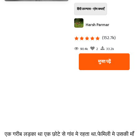
हिंदी उपन्यास - प्रेम कथाएँ
Harsh Parmar
(152.7k)
90.4k
2
33.2k
मुफ्त पढ़ें
एक गरीब लड़का था एक छोटे से गांव मे रहता था.फेमिली मे उसकी माँ