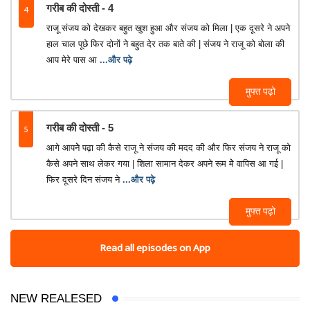
4
गरीब की दोस्ती - 4
राजू संजय को देखकर बहुत खुश हुआ और संजय को मिला | एक दूसरे ने अपने
हाल चाल पूछे फिर दोनों ने बहुत देर तक बाते की | संजय ने राजू को बोला की
आप मेरे पास आ
...और पढ़े
मुफ्त पढ़ो
5
गरीब की दोस्ती - 5
आगे आपनेे पढ़ा की कैसे राजू ने संजय की मदद की और फिर संजय ने राजू को
कैसे अपने साथ लेकर गया | शिला सामान देकर अपने रूम मेे वापिस आ गई |
फिर दूसरे दिन संजय ने
...और पढ़े
मुफ्त पढ़ो
Read all episodes on App
NEW REALESED