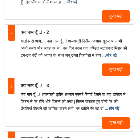
हूँ ..इन पाँच सालों में शायद ही
...और पढ़े
मुफ्त पढ़ो
2
क्या नाम दूँ ..! - 2
गातांक से आगे.... क्या नाम दूँ ..! अजयश्री द्वितीय अध्याय सूरज आज भी
अपने समय और जगह पर था, बस दिन बदल गया पण्डित जटाशंकर मिश्र की
टन-टन घंटी की अवाज के साथ बाबू टोला चिरगोड़ा में रोज
...और पढ़े
मुफ्त पढ़ो
3
क्या नाम दूँ ..! - 3
क्या नाम दूँ ..! अजयश्री तृतीय अध्याय एक्सरे रिपोर्ट देखने के बाद डॉक्टर ने
किरन से पैर धीरे-धीरे हिलाने को कहा | किरन कराहते हुए दोनों पैर की
उँगलियाँ हिलाने की कोशिश करने लगी, पर दाहिने पैर को दो
...और पढ़े
मुफ्त पढ़ो