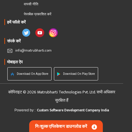
वापसी नीति
पेपरबैक प्रकाशित करें
हमें फॉलो करें
संपर्क करें
info@matrubharti.com
मोबाइल ऐप
Download On App Store
Download On Play Store
कोपिराइट © 2026 Matrubharti Technologies Pvt. Ltd. सभी अधिकार
सुरक्षित हैं
Custom Software Development Company India
Powered by :
निःशुल्क एप्लिकेशन डाउनलोड करें