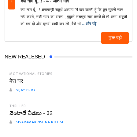
4
क्या नाम दूँ ..! - 4 - अंतिम भाग
क्या नाम दूँ ..! अजयश्री चतुर्थ अध्याय “मैं कब कहती हूँ कि तुम मुझसे प्यार
नहीं करते, उसी प्यार का वास्ता ; मुझसे सचमुच प्यार करते हो तो अम्मा-बाबूजी
को बता दो और दूसरी शादी कर लो ;वैसे भी
...और पढ़े
मुफ्त पढ़ो
NEW REALESED
MOTIVATIONAL STORIES
मेरा घर
VIJAY ERRY
THRILLER
వెంటాడే నీడలు - 32
SIVARAMAKRISHNA KOTRA