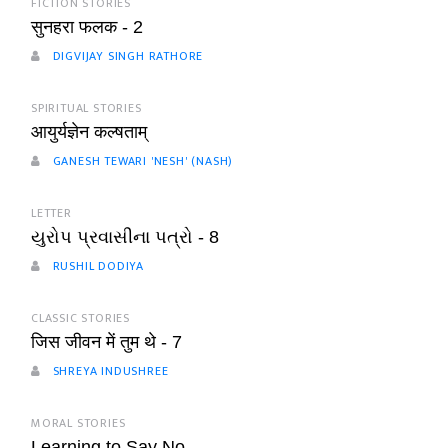
FICTION STORIES
सुनहरा फलक - 2
DIGVIJAY SINGH RATHORE
SPIRITUAL STORIES
आयुर्यज्ञेन कल्षताम्
GANESH TEWARI 'NESH' (NASH)
LETTER
યુરોપ પ્રવાસીના પત્રો - 8
RUSHIL DODIYA
CLASSIC STORIES
जिस जीवन में तुम थे - 7
SHREYA INDUSHREE
MORAL STORIES
Learning to Say No