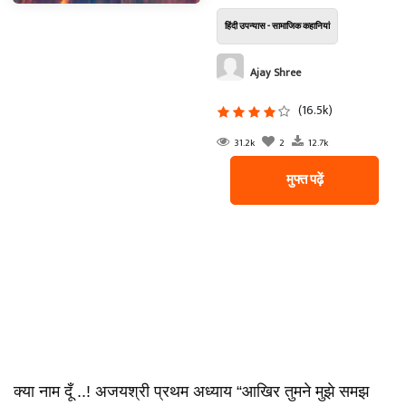
हिंदी उपन्यास - सामाजिक कहानियां
Ajay Shree
(16.5k)
31.2k
2
12.7k
मुफ्त पढ़ें
क्या नाम दूँ ..! अजयश्री प्रथम अध्याय “आखिर तुमने मुझे समझ