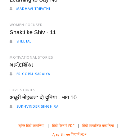
MADHAVI TRIPATHI
WOMEN FOCUSED
Shakti ke Shiv - 11
SHEETAL
MOTIVATIONAL STORIES
માર્ગદર્શિકા
ER GOPAL SARAIYA
LOVE STORIES
अधूरी मोहब्बत: दो दुनिया - भाग 10
SUKHVINDER SINGH RAI
श्रेष्ठ हिंदी कहानियां
|
हिंदी किताबें PDF
|
हिंदी सामाजिक कहानियां
|
Ajay Shree किताबें PDF