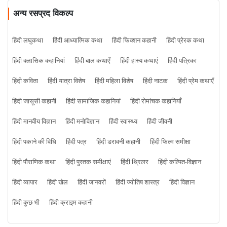
अन्य रसप्रद विकल्प
हिंदी लघुकथा
हिंदी आध्यात्मिक कथा
हिंदी फिक्शन कहानी
हिंदी प्रेरक कथा
हिंदी क्लासिक कहानियां
हिंदी बाल कथाएँ
हिंदी हास्य कथाएं
हिंदी पत्रिका
हिंदी कविता
हिंदी यात्रा विशेष
हिंदी महिला विशेष
हिंदी नाटक
हिंदी प्रेम कथाएँ
हिंदी जासूसी कहानी
हिंदी सामाजिक कहानियां
हिंदी रोमांचक कहानियाँ
हिंदी मानवीय विज्ञान
हिंदी मनोविज्ञान
हिंदी स्वास्थ्य
हिंदी जीवनी
हिंदी पकाने की विधि
हिंदी पत्र
हिंदी डरावनी कहानी
हिंदी फिल्म समीक्षा
हिंदी पौराणिक कथा
हिंदी पुस्तक समीक्षाएं
हिंदी थ्रिलर
हिंदी कल्पित-विज्ञान
हिंदी व्यापार
हिंदी खेल
हिंदी जानवरों
हिंदी ज्योतिष शास्त्र
हिंदी विज्ञान
हिंदी कुछ भी
हिंदी क्राइम कहानी