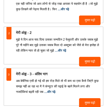
एक यही जरिया जो आप लोगो से जोड़ रखा आपका ये सहयोग ही है ।जो मुझे
कुछ लिखने की पेड़ना मिलती है। फिर
...और पढ़े
मुफ्त पढ़ो
2
मेरी अंकू - 2
मुझे ये दिन आज याद दिया उसका जन्मदिन 2 फेबुरारी और उसके जवाब मुझे
पूरे नौ महीने बाद मुझे उसका जवाब मिला दो अक्टूबर को जैसे वो मेरा इम्तेहा ले
रही लेकिन प्यार तो हो चुका जो मुझे
...और पढ़े
मुफ्त पढ़ो
3
मेरी अंकू - 3 - अंतिम भाग
अब बेचैनिया एसी हो गई थी हम रोज़ मिले तो भी कम था एसा कैसे जिएंगे कुछ
समझ नहीं आ रहा था मै ने कंप्यूटर की पढ़ाई के बहने मिलने लगा और
नजदीकियां बढ़ती रही जब
...और पढ़े
मुफ्त पढ़ो