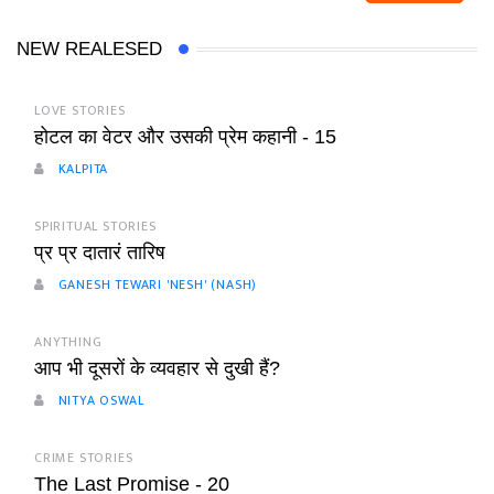
NEW REALESED
LOVE STORIES
होटल का वेटर और उसकी प्रेम कहानी - 15
KALPITA
SPIRITUAL STORIES
प्र प्र दातारं तारिष
GANESH TEWARI 'NESH' (NASH)
ANYTHING
आप भी दूसरों के व्यवहार से दुखी हैं?
NITYA OSWAL
CRIME STORIES
The Last Promise - 20