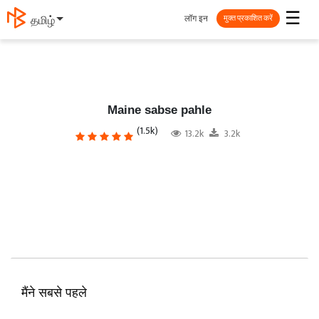
☰
लॉग इन
தமிழ்
मुक्त प्रकाशित करें
Maine sabse pahle
(1.5k)
13.2k
3.2k
मैंने सबसे पहले