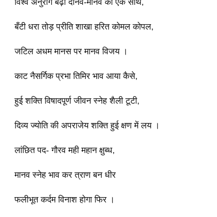
विश्व अनुराग बढ़ा दानव-मानव का एक साथ,
बँटी धरा तोड़ प्रीति शाखा हरित कोमल कोपल,
जटिल अधम मानस पर मानव विजय ।
काट नैसर्गिक प्रभा तिमिर भाव आया कैसे,
हुई शक्ति विषादपूर्ण जीवन स्नेह शैली टूटी,
दिव्य ज्योति की अपराजेय शक्ति हुई क्षण में लय ।
लांछित पद- गौरव मही महान क्षुब्ध,
मानव स्नेह भाव कर त्राण बन धीर
फलीभूत कर्दम विनाश होगा फिर ।