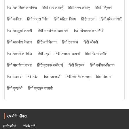
हिंदी क्लासिक कहानियां
हिंदी बाल कथाएँ
हिंदी हास्य कथाएं
हिंदी पत्रिका
हिंदी कविता
हिंदी यात्रा विशेष
हिंदी महिला विशेष
हिंदी नाटक
हिंदी प्रेम कथाएँ
हिंदी जासूसी कहानी
हिंदी सामाजिक कहानियां
हिंदी रोमांचक कहानियाँ
हिंदी मानवीय विज्ञान
हिंदी मनोविज्ञान
हिंदी स्वास्थ्य
हिंदी जीवनी
हिंदी पकाने की विधि
हिंदी पत्र
हिंदी डरावनी कहानी
हिंदी फिल्म समीक्षा
हिंदी पौराणिक कथा
हिंदी पुस्तक समीक्षाएं
हिंदी थ्रिलर
हिंदी कल्पित-विज्ञान
हिंदी व्यापार
हिंदी खेल
हिंदी जानवरों
हिंदी ज्योतिष शास्त्र
हिंदी विज्ञान
हिंदी कुछ भी
हिंदी क्राइम कहानी
उपयोगी लिंक्स
हमारे बारे में
संपर्क करें