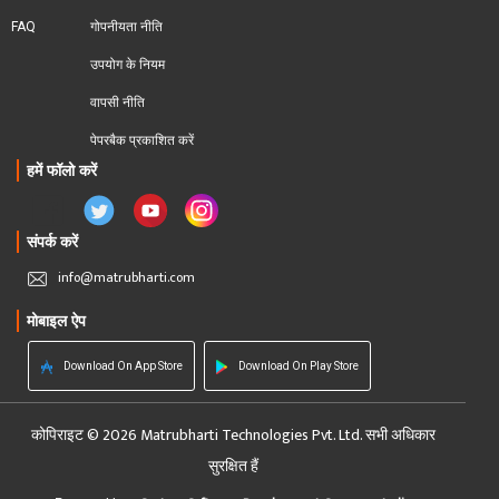
FAQ
गोपनीयता नीति
उपयोग के नियम
वापसी नीति
पेपरबैक प्रकाशित करें
हमें फॉलो करें
संपर्क करें
info@matrubharti.com
मोबाइल ऐप
Download On App Store
Download On Play Store
कोपिराइट © 2026 Matrubharti Technologies Pvt. Ltd. सभी अधिकार
सुरक्षित हैं