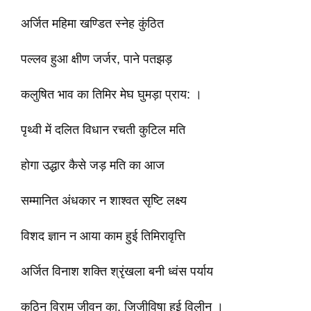
अर्जित महिमा खण्डित स्नेह कुंठित
पल्लव हुआ क्षीण जर्जर, पाने पतझड़
कलुषित भाव का तिमिर मेघ घुमड़ा प्राय: ।
पृथ्वी में दलित विधान रचती कुटिल मति
होगा उद्धार कैसे जड़ मति का आज
सम्मानित अंधकार न शाश्वत सृष्टि लक्ष्य
विशद ज्ञान न आया काम हुई तिमिरावृत्ति
अर्जित विनाश शक्ति श्रृंखला बनी ध्वंस पर्याय
कठिन विराम जीवन का, जिजीविषा हुई विलीन ।