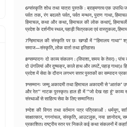
6ण्संस्कृति शोध तथा यात्रा पुस्तकें : ब्राह्‌मणत्वःएक उपाधिः
पर्वत तक, रंग बदलते पर्वत, पर्वत मन्थन, पुराण गाथा, हिमाच
हिमाचल, कथा और कथा, हिमाचल की लोक कथाएं, हिमाचली 
प्रदेश के दर्शनीय स्थल, पहाड़ी चित्रकला एवं वास्तुकला, हिमा
7ण्हिमाचल की संस्कृति पर छः खण्डों में ‘‘हिमालय गाथा‘‘ श्र
समाज—संस्कृति, लोक वार्ता तथा इतिहास।
8ण्सम्पादनः दो काव्य संकलन : (विपाशा, समय के तेवर) ; पांच
दो उंगलियां और दुष्चक्र, काले हाथ और लपटें, पहाड़ गाथा)।
प्रदेश में सेवा के दौरान लगभग सत्तर पुस्तकों का सम्पादन प
1ण्सम्मानः जम्मू अकादमी तथा हिमाचल अकादमी से ‘आतंक‘ उपन्य
और रेत‘‘ नाटक पुरस्कृत। हाल ही में ‘‘जो देख रहा हूं'' काव
संस्थाओं से साहित्य सेवा के लिए सम्मानित।
1ण्देश की विगत तथा वर्तमान पत्र पत्रिकाओं : धर्मयुग, सारि
साक्षात्कार, गगनांचल, संस्कृति, आउटलुक, नया ज्ञानोदय,
प्रकाशित। राष्ट्रीय स्तर पर निकले कई कथा संकलनों में कहा