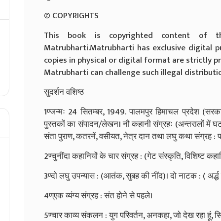
© COPYRIGHTS
This book is copyrighted content of t
Matrubharti.
Matrubharti has exclusive digital p
copies in physical or digital format are strictly p
Matrubharti can challenge such illegal distributio
सुदर्शन वशिष्ठ
1ण्जन्मः 24 सितम्बर, 1949. पालमपुर हिमाचल प्रदेश (सरक
पुस्तकों का संपादन/लेखन। नौ कहानी संग्रहः (अन्तरालों में घटत
संता पुराण, कतरनें, वसीयत, नेत्र दान तथा लघु कथा संग्रह 
2ण्चुनींदा कहानियों के चार संग्रह : (गेट संस्कृति, विशिष्ट क
3ण्दो लघु उपन्यास : (आतंक, सुबह की नींद)। दो नाटक : ( अर्द्ध 
4ण्एक व्यंग्य संग्रह : संत होने से पहले।
5ण्चार काव्य संकलन : युग परिवर्तन, अनकहा, जो देख रहा हूं,