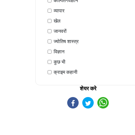
कल्पित-विज्ञान
व्यापार
खेल
जानवरों
ज्योतिष शास्त्र
विज्ञान
कुछ भी
क्राइम कहानी
शेयर करे