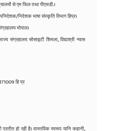
्‌यालयों से एम फिल तथा पीएचडी.।
 उपनिदेशक/निदेशक भाषा संस्कृति विभाग हिप्र।
ि संग्रहालय भोपाल।
्य संग्रहालय सोसाइटी शिमला, विद्याश्री न्यास
—171009 हि प्र
 प्रतीत हो रही है। वास्तविक स्वरूप यानि कहानी,