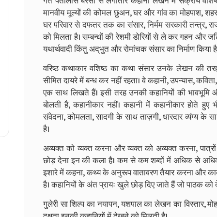
गत पैंतालीस बरसों से लगातार कहानी लेखन में सक्रीय वशि
मानवीय मूल्यों की कोमल छुअन, घर और गांव का मोहपाश, शह
घर परिवार से दफतर तक का संसार, निर्मम सरकारी तन्त्र, रा
को मिलता है। सम्बन्धों की रेशमी डोरियों से ले कर गहन और 
यथार्थवादी किंतु अद्‌भुत और रोमांचक संसार का निर्माण किया है
वरिष्ठ कथाकार वशिष्ठ का कथा संसार उनके लेखन की तरह
सीमित दायरे में बन्ध कर नहीं रहता। वे कहानी, उपन्यास, कविता,
एक साथ लिखते हैं। इसी तरह उनकी कहानियों की भावभूमि 
बोलती है, कहानीकार नहीं। कहानी में कहानीकार होते हुए भ
संवेदना, कोमलता, सादगी के साथ ताज़गी, धारदार व्यंग्य के
है।
अव्यक्त को व्यक्त करना और व्यक्त को अव्यक्त करना, पात्र
छोड़ देना इन की कला है। कम से कम शब्दों में अधिक से अधि
इशारे में कहना, कथ्य के अनुरूप वातावरण तैयार करना और का
है। कहानियों के अंत प्रायः खुले छोड़ दिए जाते हैं जो पाठक को
गुलेरी सा शिल्प का नयापन, यशपाल का लेखन का विस्तार, मो
दक्षता इनकी कहानियों में देखने को मिलती है।