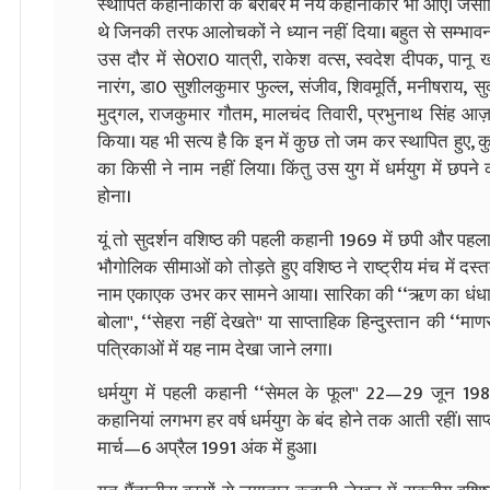
स्थापित कहानीकाराें के बराबर में नये कहानीकार भी आए। जैसा
थे जिनकी तरफ आलोचकों ने ध्यान नहीं दिया। बहुत से सम्भाव
उस दौर में से0रा0 यात्री, राकेश वत्स, स्वदेश दीपक, पानू खोल
नारंग, डा0 सुशीलकुमार फुल्ल, संजीव, शिवमूर्ति, मनीषराय, सु
मुद्‌गल, राजकुमार गौतम, मालचंद तिवारी, प्रभुनाथ सिंह आ
किया। यह भी सत्य है कि इन में कुछ तो जम कर स्थापित हुए
का किसी ने नाम नहीं लिया। किंतु उस युग में धर्मयुग में छपने
होना।
यूं तो सुदर्शन वशिष्ठ की पहली कहानी 1969 में छपी और पहला
भौगोलिक सीमाओं को तोड़ते हुए वशिष्ठ ने राष्ट्रीय मंच में दस्
नाम एकाएक उभर कर सामने आया। सारिका की ‘‘ऋण का धंधा'' हो 
बोला'', ‘‘सेहरा नहीं देखते'' या साप्ताहिक हिन्दुस्तान की ‘‘
पत्रिकाओं में यह नाम देखा जाने लगा।
धर्मयुग में पहली कहानी ‘‘सेमल के फूल'' 22—29 जून 19
कहानियां लगभग हर वर्ष धर्मयुग के बंद होने तक आती रहीं। साप्
मार्च—6 अप्रैल 1991 अंक में हुआ।