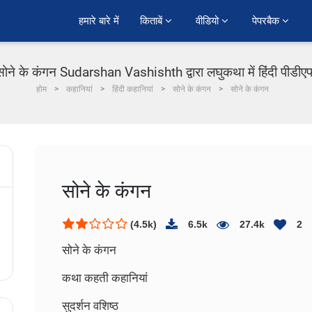
हमारे बारे में
किताबें 
वीडियो 
पेपरबैक 
सोने के कंगन Sudarshan Vashishth द्वारा लघुकथा में हिंदी पीडीए
होम
कहानियां
हिंदी कहानियां
सोने के कंगन
सोने के कंगन
सोने के कंगन
(4.5k)
6.5k
27.4k
2
सोने के कंगन
कथा कहती कहानियां
सुदर्शन वशिष्ठ