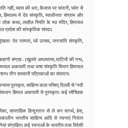
जाति नहीं, व्यास की धरा, कैलास पर चांदनी, पर्वत से
ल, हिमालय में देव संस्कृति, स्वाधीनता संग्राम और
लोक कथा, लाहौल स्पिति के मठ मंदिर, हिमाचल
चल प्रदेश की सांस्कृतिक संपदा।
ृंखलाः देव परम्परा, पर्व उत्सव, जनजाति संस्कृति,
 कहानी संग्रह : (खुलते अमलतास, घाटियों की गन्ध,
 हिमाचल अकादमी तथा भाषा संस्कृति विभाग हिमाचल
्रकाशन। तीन सरकारी पत्रिकाओं का संपादन।
ास पुरस्कृत; साहित्य कला परिषद्‌ दिल्ली से ‘नदी
्य संकलन हिमाल अकादमी से पुरस्कृत। कई स्वैच्छिक
का, साप्ताहिक हिन्दुस्तान से ले कर वागर्थ, हंस,
 समकालीन भारतीय साहित्य आदि से रचनाएं निरंतर
नियां संग्रहित। कई रचनाओं के भारतीय तथा विदेशी