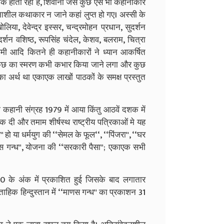
कि होता रहा है, शिवानी जैसे कुछ ऐसे भी कहानीकार
नाशील कथाकार न जाने कहां लुप्त हो गए। अस्सी के
िया, देवेन्द्र इस्सर, चन्द्रमोहन प्रधान, सुदर्शन
दर्शन वशिष्ठ, रूपसिंह चंदेल, केशव, बलराम, चित्रा
ज़मी आदि कितने ही कहानीकारों ने ध्यान आकर्षित
, कुछ का स्मरण कभी कभार किया जाने लगा और कुछ
 का अर्थ था एकाएक लाखों पाठकों के समक्ष प्रस्तुत
 कहानी संग्रह 1979 में आया किंतु आठवें दशक में
तक दी और तमाम शीर्षस्थ राष्ट्रीय पत्रिकाओं मे यह
या धर्मयुग की ‘‘सेमल के फूल‘‘, ‘‘पिंजरा'', ‘‘घर
माणस गन्ध'', योजना की ‘‘सरकारी पैसा''; एकाएक सभी
80 के अंक में प्रकाशित हुई जिसके बाद लगातार
ताहिक हिन्दुस्तान में ‘‘माणस गन्ध'' का प्रकाशन 31