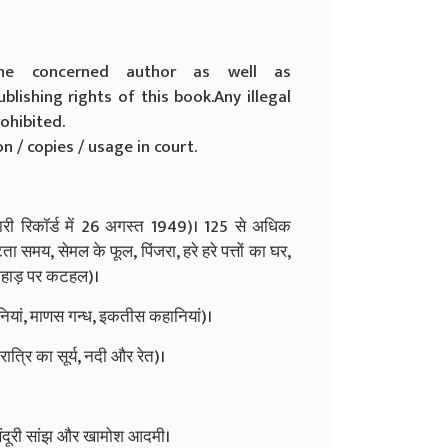
he concerned author as well as
ublishing rights of this book.
Any illegal
rohibited.
n / copies / usage in court.
ारी रिकॉर्ड में 26 अगस्त 1949)। 125 से अधिक
ा समय, सेमल के फूल, पिंजरा, हरे हरे पत्तों का घर,
: पहाड़ पर कटहल)।
हानियां, माणस गन्ध, इकतीस कहानियां)।
रात्रि का सूर्य, नदी और रेत)।
 सिंदूरी सांझ और खामोश आदमी।