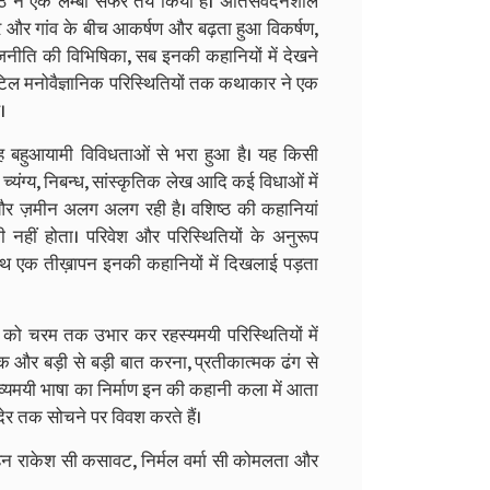
ष्ठ ने एक लम्बा सफर तय किया है। अतिसंवेदनशील
र और गांव के बीच आकर्षण और बढ़ता हुआ विकर्षण,
जनीति की विभिषिका, सब इनकी कहानियों में देखने
जटिल मनोवैज्ञानिक परिस्थितियों तक कथाकार ने एक
।
 बहुआयामी विविधताओं से भरा हुआ है। यह किसी
 च्यंग्य, निबन्ध, सांस्कृतिक लेख आदि कई विधाओं में
और ज़मीन अलग अलग रही है। वशिष्ठ की कहानियां
ी नहीं होता। परिवेश और परिस्थितियों के अनुरूप
 साथ एक तीख़ापन इनकी कहानियों में दिखलाई पड़ता
ों को चरम तक उभार कर रहस्यमयी परिस्थितियों में
क और बड़ी से बड़ी बात करना, प्रतीकात्मक ढंग से
व्यमयी भाषा का निर्माण इन की कहानी कला में आता
 देर तक सोचने पर विवश करते हैं।
हन राकेश सी कसावट, निर्मल वर्मा सी कोमलता और