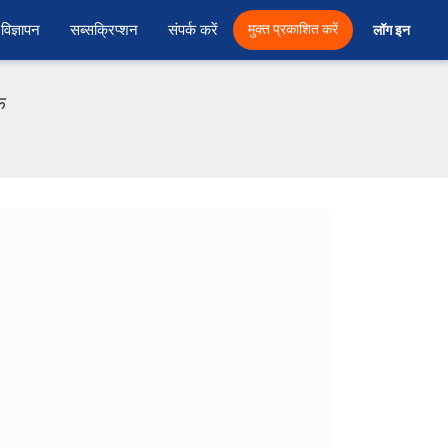
विज्ञापन
सब्सक्रिप्शन
संपर्क करें
मुक्त प्रकाशित करें
लॉग इन 
फ