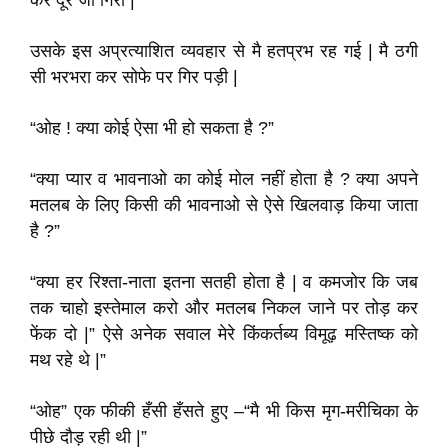
कर दूर जा गिरा |
उसके इस अप्रत्याशित व्यवहार से मै हतप्रभ रह गई | मै ठगी
सी भरभरा कर सोफे पर गिर पड़ी |
“ओह ! क्या कोई ऐसा भी हो सकता है ?”
“क्या प्यार व भावनाओ का कोई मोल नहीं होता है ? क्या अपने
मतलब के लिए किसी की भावनाओ से ऐसे खिलवाड़ किया जाता
है ?”
“क्या हर रिश्ता-नाता इतना सतही
होता है | व कमजोर कि जब
तक चाहो इस्तेमाल करो और मतलब निकल जाने पर तोड़ कर
फेंक दो |” ऐसे अनेक सवाल मेरे किंकर्तब्य विमूढ़ मस्तिष्क को
मथ रहे थे |”
“ओह” एक फीकी हँसी हँसते हुए –“मै भी किस मृग-मरीचिका के
पीछे दौड़ रही थी |”