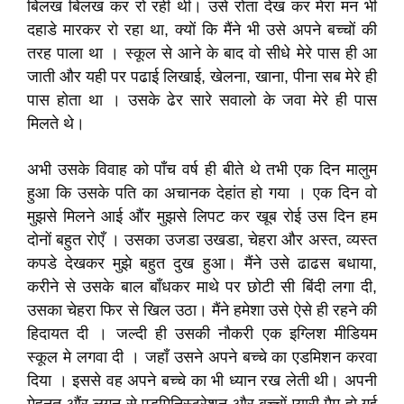
बिलख बिलख कर रो रही थी। उसे रोता देख कर मेरा मन भी
दहाडे मारकर रो रहा था, क्यों कि मैंने भी उसे अपने बच्चों की
तरह पाला था । स्कूल से आने के बाद वो सीधे मेरे पास ही आ
जाती और यही पर पढाई लिखाई, खेलना, खाना, पीना सब मेरे ही
पास होता था । उसके ढेर सारे सवालो के जवा मेरे ही पास
मिलते थे।
अभी उसके विवाह को पाँच वर्ष ही बीते थे तभी एक दिन मालुम
हुआ कि उसके पति का अचानक देहांत हो गया । एक दिन वो
मुझसे मिलने आई औंर मुझसे लिपट कर खूब रोई उस दिन हम
दोनों बहुत रोएँ । उसका उजडा उखडा, चेहरा और अस्त, व्यस्त
कपडे देखकर मुझे बहुत दुख हुआ। मैंने उसे ढाढस बधाया,
करीने से उसके बाल बाँधकर माथे पर छोटी सी बिंदी लगा दी,
उसका चेहरा फिर से खिल उठा। मैंने हमेशा उसे ऐसे ही रहने की
हिदायत दी । जल्दी ही उसकी नौकरी एक इग्लिश मीडियम
स्कूल मे लगवा दी । जहाँ उसने अपने बच्चे का एडमिशन करवा
दिया । इससे वह अपने बच्चे का भी ध्यान रख लेती थी। अपनी