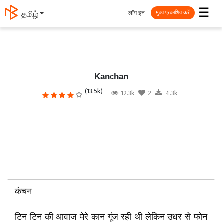
☰
लॉग इन
తెలుగు
मुक्त प्रकाशित करें
Kanchan
(13.5k)
12.3k
2
4.3k
कंचन
टिन टिन की आवाज मेरे कान गूंज रही थी लेकिन उधर से फोन