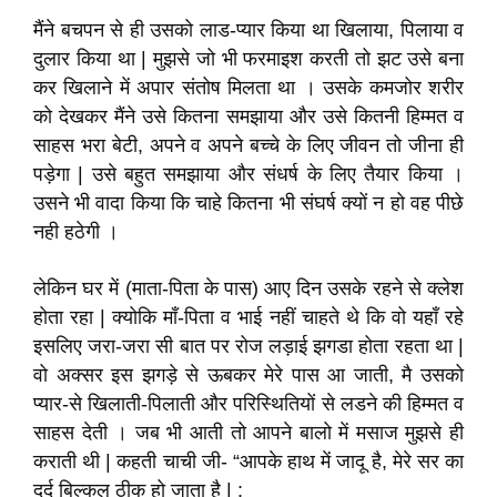
मैंने बचपन से ही उसको लाड-प्यार किया था खिलाया, पिलाया व
दुलार किया था | मुझसे जो भी फरमाइश करती तो झट उसे बना
कर खिलाने में अपार संतोष मिलता था । उसके कमजोर शरीर
को देखकर मैंने उसे कितना समझाया और उसे कितनी हिम्मत व
साहस भरा बेटी, अपने व अपने बच्चे के लिए जीवन तो जीना ही
पड़ेगा | उसे बहुत समझाया और संधर्ष के लिए तैयार किया ।
उसने भी वादा किया कि चाहे कितना भी संघर्ष क्यों न हो वह पीछे
नही हठेगी ।
लेकिन घर में (माता-पिता के पास) आए दिन उसके रहने से क्लेश
होता रहा | क्योकि माँ-पिता व भाई नहीं चाहते थे कि वो यहाँ रहे
इसलिए जरा-जरा सी बात पर रोज लड़ाई झगडा होता रहता था |
वो अक्सर इस झगड़े से ऊबकर मेरे पास आ जाती, मै उसको
प्यार-से खिलाती-पिलाती और परिस्थितियों से लडने की हिम्मत व
साहस देती । जब भी आती तो आपने बालो में मसाज मुझसे ही
कराती थी | कहती चाची जी- “आपके हाथ में जादू है, मेरे सर का
दर्द बिल्कुल ठीक हो जाता है | :