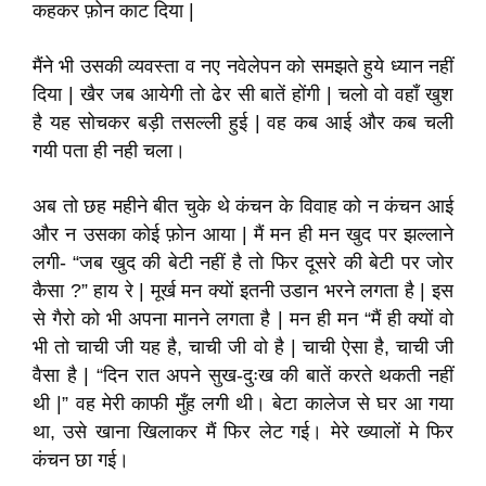
कहकर फ़ोन काट दिया |
मैंने भी उसकी व्यवस्ता व नए नवेलेपन को समझते हुये ध्यान नहीं
दिया | खैर जब आयेगी तो ढेर सी बातें होंगी | चलो वो वहाँ खुश
है यह सोचकर बड़ी तसल्ली हुई | वह कब आई और कब चली
गयी पता ही नही चला।
अब तो छह महीने बीत चुके थे कंचन के विवाह को न कंचन आई
और न उसका कोई फ़ोन आया | मैं मन ही मन खुद पर झल्लाने
लगी- “जब खुद की बेटी नहीं है तो फिर दूसरे की बेटी पर जोर
कैसा ?” हाय रे | मूर्ख मन क्यों इतनी उडान भरने लगता है | इस
से गैरो को भी अपना मानने लगता है | मन ही मन “मैं ही क्यों वो
भी तो चाची जी यह है, चाची जी वो है | चाची ऐसा है, चाची जी
वैसा है | “दिन रात अपने सुख-दुःख की बातें करते थकती नहीं
थी |” वह मेरी काफी मुँह लगी थी। बेटा कालेज से घर आ गया
था, उसे खाना खिलाकर मैं फिर लेट गई। मेरे ख्यालों मे फिर
कंचन छा गई।