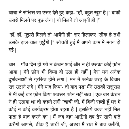
चाचा ने संक्षिप्त सा उत्तर देते हुए कहा- “हाँ, बहुत खुश है |” बाकी
उससे मिलने पर पूछ लेना | वो मिलने तो आएगी ही |”
“हाँ, हाँ, मुझसे मिलने तो आयेंगी ही” सर हिलाकर “ठीक है तभी
उसके हाल-चाल पूछूँगी |” सोचती हुई मै अपने काम में मगन हो
गई |
चार – पाँच दिन हो गये न कंचन आई और न ही उसका कोई फ़ोन
आया | मैंने फ़ोन भी किया वो उठा ही नहीं | मेरा मन अनेक
दुर्भावनाओं से ग्रसित होने लगा | मन में अनेक तरह के विचार
सर उठाने लगे | मैंने याद किया- तो याद पड़ा मैंने उसकी ससुराल
में भी कई बार फ़ोन किया अक्सर फ़ोन नहीं उठा | एक बार कंचन
ने ही उठाया था तो कहने लगी “चाची जी, मैं बिजी रहती हूँ घर में
कोई न कोई कार्यक्रम होता रहता है | इसलिये वक्त नहीं मिल
पाता है बात करने का | मैं जब वहा आऊँगी तब ढेर सारी बातें
करुँगी आपसे, ठीक है चाची जी, अच्छा मैं रात में बात करुँगी,