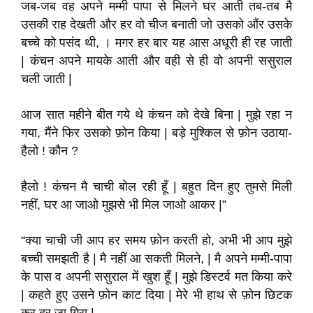
जब-जब वह अपने मम्मी पापा से मिलने घर आती तब-तब मै
उसकी राह देखती और हर वो चीज बनाती जो उसको औंर उसके
बच्चे को पसंद थी, । मगर हर बार यह आस अधूरी ही रह जाती
| कंचन अपने मायके आती और वही से ही वो अपनी ससुराल
चली जाती |
आज सात महीने बीत गये थे कंचन को देखे बिना | मुझे रहा न
गया, मैंने फिर उसको फ़ोन किया | बड़े मुश्किल से फ़ोन उठाया-
हैलो ! कौन ?
हैलो ! कंचन मै चाची बोल रही हूँ | बहुत दिन हुए तुमसे मिली
नहीं, घर आ जाओ मुझसे भी मिल जाओ आकर |”
“क्या चाची जी आप हर समय फ़ोन करती हो, अभी भी आप मुझे
बच्ची समझती है | मै नहीं आ सकती मिलने, | मै अपने मम्मी-पापा
के पास व अपनी ससुराल में खुश हूँ | मुझे डिस्टर्व मत किया करे
| कहते हुए उसने फ़ोन काट दिया | मेरे भी हाथ से फ़ोन छिटक