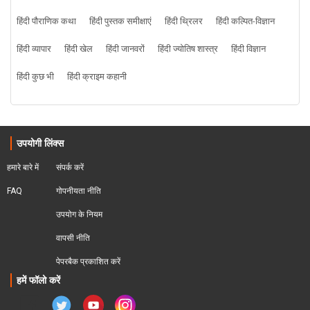
हिंदी पौराणिक कथा
हिंदी पुस्तक समीक्षाएं
हिंदी थ्रिलर
हिंदी कल्पित-विज्ञान
हिंदी व्यापार
हिंदी खेल
हिंदी जानवरों
हिंदी ज्योतिष शास्त्र
हिंदी विज्ञान
हिंदी कुछ भी
हिंदी क्राइम कहानी
उपयोगी लिंक्स
हमारे बारे में
संपर्क करें
FAQ
गोपनीयता नीति
उपयोग के नियम
वापसी नीति
पेपरबैक प्रकाशित करें
हमें फॉलो करें