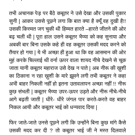
तभी अचानक पेड़ पर बैठे कबूतर ने उसे देखा और उसकी पुकार
सुनी | आकर उससे पूछने लगा कि बात क्या है क्यूँ वह दुखी है!!
उसकी किस्मत जग चुकी थी हिम्मत हारते –हारते जीतने की ओर
बढ़ चली थी | पूरा हाल उसने कबूतर भैय्या को कह सुनाया और
अबकी बार बिना उसके कहे ही वह कबूतर उसकी मदद करने को
तैयार हो गया | ये भी अच्छा ही हुआ था कि वह आसमान की ओर
मुहं करके चिल्लाई थी वर्ना ऊपर वाला शायद नीचे देखने से चूक
जाता यानी कबूतर महाराज उसे देख न पाते | अब नीरू की ख़ुशी
का ठिकाना न रहा ख़ुशी के मारे झूमने लगी तभी कबूतर ने कहा
अभी बाहर निकली नहीं हो इतना उतावलापन अच्छा नहीं !! नीरू
कुछ संभली | कबूतर भैय्या उपर-ऊपर उड़ते और नीरू नीचे-नीचे
आगे बढ़ती जाती | धीरे- धीरे जंगल पार करते-करते वह बाहर
निकल आयी और कबूतर भाई को धन्यवाद दिया |
फिर जाते-जाते उनसे पूछने लगी कि उन्होंने बिना कुछ मांगे कैसे
उसकी मदद कर दी ? तो कबूतर भाई जी ने मस्त दिलवाले