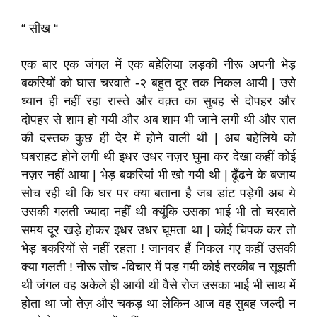
“ सीख “
एक बार एक जंगल में एक बहेलिया लड़की नीरू अपनी भेड़
बकरियों को घास चरवाते -२ बहुत दूर तक निकल आयी | उसे
ध्यान ही नहीं रहा रास्ते और वक़्त का सुबह से दोपहर और
दोपहर से शाम हो गयी और अब शाम भी जाने लगी थी और रात
की दस्तक कुछ ही देर में होने वाली थी | अब बहेलिये को
घबराहट होने लगी थी इधर उधर नज़र घुमा कर देखा कहीं कोई
नज़र नहीं आया | भेड़ बकरियां भी खो गयी थी | ढूँढने के बजाय
सोच रही थी कि घर पर क्या बताना है जब डांट पड़ेगी अब ये
उसकी गलती ज्यादा नहीं थी क्यूंकि उसका भाई भी तो चरवाते
समय दूर खड़े होकर इधर उधर घूमता था | कोई चिपक कर तो
भेड़ बकरियों से नहीं रहता ! जानवर हैं निकल गए कहीं उसकी
क्या गलती ! नीरू सोच -विचार में पड़ गयी कोई तरकीब न सूझती
थी जंगल वह अकेले ही आयी थी वैसे रोज उसका भाई भी साथ में
होता था जो तेज़ और चकड़ था लेकिन आज वह सुबह जल्दी न