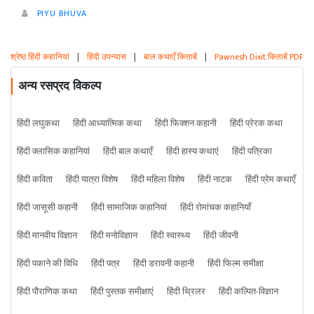
PIYU BHUVA
श्रेष्ठ हिंदी कहानियां
|
हिंदी उपन्यास
|
बाल कथाएँ किताबें
|
Pawnesh Dixit किताबें PDF
अन्य रसप्रद विकल्प
हिंदी लघुकथा
हिंदी आध्यात्मिक कथा
हिंदी फिक्शन कहानी
हिंदी प्रेरक कथा
हिंदी क्लासिक कहानियां
हिंदी बाल कथाएँ
हिंदी हास्य कथाएं
हिंदी पत्रिका
हिंदी कविता
हिंदी यात्रा विशेष
हिंदी महिला विशेष
हिंदी नाटक
हिंदी प्रेम कथाएँ
हिंदी जासूसी कहानी
हिंदी सामाजिक कहानियां
हिंदी रोमांचक कहानियाँ
हिंदी मानवीय विज्ञान
हिंदी मनोविज्ञान
हिंदी स्वास्थ्य
हिंदी जीवनी
हिंदी पकाने की विधि
हिंदी पत्र
हिंदी डरावनी कहानी
हिंदी फिल्म समीक्षा
हिंदी पौराणिक कथा
हिंदी पुस्तक समीक्षाएं
हिंदी थ्रिलर
हिंदी कल्पित-विज्ञान