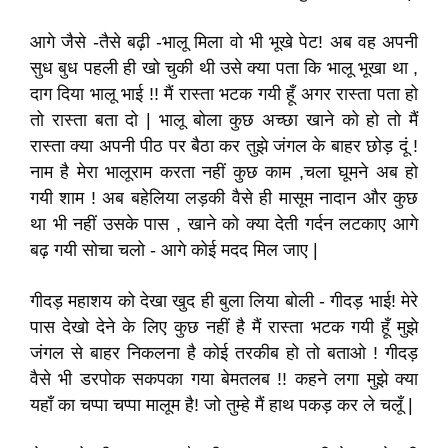
आगे जैसे -तैसे बढ़ी -भालू मिला वो भी भूखे पेट! अब वह अपनी
सुध बुध पहली ही खो चुकी थी उसे क्या पता कि भालू भूखा था ,
दाग दिया भालू भाई !! मैं रास्ता भटक गयी हूँ अगर रास्ता पता हो
तो रास्ता बता दो | भालू बोला कुछ अच्छा खाने को हो तो मैं
रास्ता क्या अपनी पीठ पर बैठा कर तुझे जंगल के बाहर छोड़ दूं !
नाम है मेरा भालूराम करता नहीं कुछ काम ,चला घूमने अब हो
गयी शाम ! अब बहेलिया लड़की वैसे ही मासूम नादान और कुछ
था भी नहीं उसके पास , खाने को क्या देती गर्दन लटकाए आगे
बढ़ गयी सोचा चलो - आगे कोई मदद मिल जाए |
गीदड़ महाशय को देखा खुद ही बुला लिया बोली - गीदड़ भाई! मेरे
पास देखो देने के लिए कुछ नहीं है मैं रास्ता भटक गयी हूँ मुझे
जंगल से बाहर निकलना है कोई तरकीब हो तो बताओ ! गीदड़
वैसे भी डरपोक सकपका गया बेमतलब !! कहने लगा मुझे क्या
यहाँ का चप्पा चप्पा मालूम है! जो तुम्हे मैं हाथ पकड़ कर ले चलूँ |