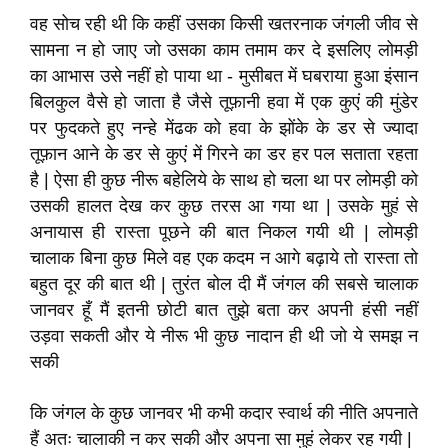
वह सोच रही थी कि कहीं उसका किसी खतरनाक जंगली जीव से
सामना न हो जाए जो उसका काम तमाम कर दे इसलिए लोमड़ी
का आभास उसे नहीं हो पाया था - मुसीबत में घबराया हुआ इंसान
बिलकुल वैसे हो जाता है जैसे तूफ़ानी हवा में एक कुएं की मुंडेर
पर फुदकते हुए नन्हे मेंढक को हवा के झोंके के डर से ज्यादा
तूफ़ान आने के डर से कुएं में गिरने का डर हर पल सताता रहता
है | ऐसा ही कुछ नीरू बहेलिये के साथ हो चला था पर लोमड़ी को
उसकी हालत देख कर कुछ तरस आ गया था | उसके मुहं से
अनायास ही रास्ता पूछने की बात निकल गयी थी | लोमड़ी
चालाक बिना कुछ मिले वह एक कदम न आगे बढ़ाये तो रास्ता तो
बहुत दूर की बात थी | तुरंत बोल दी मैं जंगल की सबसे चालाक
जानवर हूँ मैं इतनी छोटी बात तुझे बता कर अपनी हंसी नहीं
उड़वा सकती और ये नीरू भी कुछ नादान ही थी जो ये समझ न
सकी
कि जंगल के कुछ जानवर भी कभी कदार स्वार्थ की नीति अपनाते
हैं अतः चालाकी न कर सकी और अपना सा मुहं लेकर रह गयी |