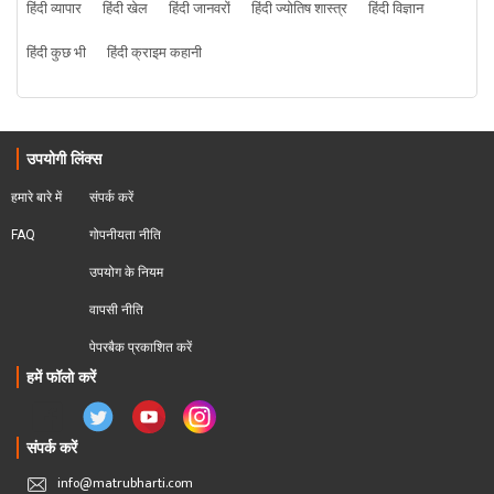
हिंदी व्यापार
हिंदी खेल
हिंदी जानवरों
हिंदी ज्योतिष शास्त्र
हिंदी विज्ञान
हिंदी कुछ भी
हिंदी क्राइम कहानी
उपयोगी लिंक्स
हमारे बारे में
संपर्क करें
FAQ
गोपनीयता नीति
उपयोग के नियम
वापसी नीति
पेपरबैक प्रकाशित करें
हमें फॉलो करें
संपर्क करें
info@matrubharti.com