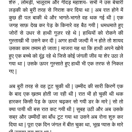
शेरु , लोमड़ी, भालूराम और गीदड़ महाशय- सभी ने उस बेचारी
लड़की को बुरी तरह से निराश कर दिया था | अब रात होने में
कुछ ही पल बाकी थे और भागते-भागते वह थक गई थी | एक
जगह साफ़ देख कर पेड़ के किनारे वह बैठ गयी | धमधमाते हुए
जोरों से उधर से हाथी गुज़र रहे थे | हाथियों को रोकने की
गुस्ताखी भी उसने कर दी | अगर हाथी जल्दी में न होते तो शायद
उसका काम तमाम हो जाता | माजरा यह था कि हाथी अपने खोये
हुए एक बच्चे को दूंढ़ रहे थे जिसे कोई जंगली जीव या शेर उठा ले
गया था | उसके ऊपर गुस्साते हुए हाथी भी एक तरफ से निकल
गए |
अब बुरी तरह से वह टूट चुकी थी | उम्मीद की सारी किरणें एक
के बाद एक ख़तम होती जा रही थी | रात भी हो चुकी थी थक
हारकर किसी पेड़ के ऊपर चढ़कर सो गयी डर के मारे | सो तो
क्या पायी थी बस रात कट गयी थी | सुबह उठी और अब उसके
सब्र और उम्मीदों का बाँध टूट गया था उसने अब रोना शुरु कर
दिया था | पूरा एक दिन जंगल में बीत चुका था, भूख प्यास के मारे