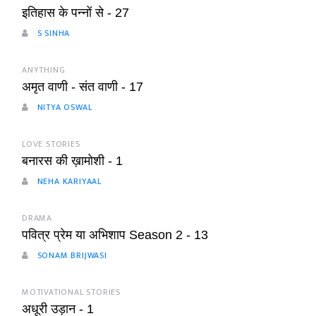
इतिहास के पन्नों से - 27
S SINHA
ANYTHING
अमृत वाणी - संत वाणी - 17
NITYA OSWAL
LOVE STORIES
बनारस की ख़ामोशी - 1
NEHA KARIYAAL
DRAMA
पवित्र प्रेम या अभिशाप Season 2 - 13
SONAM BRIJWASI
MOTIVATIONAL STORIES
अधूरी उड़ान - 1