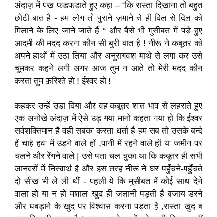
अंदाज़ में पंख फडफडाते हुए कहा – “कि रास्ता दिखाना तो बहुत
छोटी बात है - हम लोग तो पुराने ज़माने से ही दिल से दिल को
मिलाने के लिए जाने जाते हैं “ और वैसे भी मुसीबत में पड़े हुए
आदमी की मदद करना कौन सी बुरी बात है ! नीरू ने कबूतर को
अपने हाथों में उठा लिया और अनुरागवश माथे से लगा कर उसे
चूमकर कहने लगी अगर आज तुम न आते तो मेरी मदद कौन
करता तुम फ़रिश्ते हो ! ईश्वर हो !
कहकर उन्हें उड़ा दिया और वह कबूतर शांत भाव से लहराते हुए
एक अनोखे अंदाज़ में ऐसे उड़ गया मानो कहता गया हो कि ईश्वर
सर्वशक्तिमान है वही सबका करता धर्ता है हम सब तो उसके बन्दे
हैं चाहे हवा में उड़ने वाले हों ,पानी में रहने वाले हों या जमीन पर
चलने और रेंगने वाले | उसे पता चल चुका था कि कबूतर ही सभी
जानवरों में निस्वार्थ है और इस तरह नीरू ने घर पहुँचने-पहुँचते
दो सीख भी ले ली थीं - पहली ये कि मुसीबत में कोई साथ देने
वाला हो या न हो मशाल खुद ही जलानी पड़ती है बजाय डरने
और घबड़ाने के खुद पर विश्वास करना पड़ता है ,रास्ता खुद ब