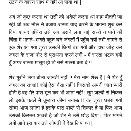
उठने के कारण साथ में नहीं आ पाया था |
अब जो कुछ करना था उसी को अकेले करना था शाम बीतती जा
रही थी अब नीरू ने बजाय रास्ता याद करने के भागना शुरु कर
दिया शायद अँधेरा उसे अब डराने लगा था| रास्ते न पाने की
चिंता में भागते–भागते बहुत घने जंगलों में पहुँच गयी तभी सामने से
एक शेर आ गया तुरंत उसकी घिग्गी बंध गयी और हाथ जोड़ कर
जंगल के राजा शेर से प्रार्थना करने लगी - मैं रास्ता भटक गयी
हूँ अगर रास्ता मालूम हो तो उसे रास्ता बता दे !!
शेर गुर्राने लगा बोला जानती नहीं !! मेरा नाम शेरू है | मैं शेर हूँ
जंगल का राजा!! कोई ऐसा वैसा नहीं ! जिसको अपनी जान प्यारी
होती है वह मेरे पास भूल कर भी आता नहीं ! तुम जल्दी से निकल
लो इसके पहले मैं तुम्हारा कीमा बनाऊं !! वह तुरंत घबरा गयी
सोचा आज लगता है इसके पास पहले से शिकार है या फिर आज
उसकी किस्मत अच्छी है जो शेर ने उसे छोड़ दिया | फिर भागने
लगी आगे इस बार उसे लोमड़ी ने देख लिया था |