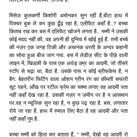
सिस्टम पर ‘जैसलमेर’ लगाया है.
मिसेज़ कुलकर्णी किशोरी अमोनकर सुन रहीं हैं.बीटा हाथ में
पिक्चर बुक ले कर कुछ ढूँढ़ रहा है, एलीफेंट कहाँ है..? बच्चा
किताब रख कर बस में एलिफेंट खोजने लगता है.. मम्मी ने उसकी
कोई मदद नहीं की, वह अपनी ही दुनिया में खोई हुई हैं. तभी बच्चे
की नज़र एक जगह टिकी और अचानक धरती के अन्दर कहानी
का सोया हुआ बीज जाग गया. बस में लेडीज़ सीट के पीछे वाली
लाइन में, खिडकी के पास एक अधेड़ उम्र का आदमी, जो तीसरे
स्टॉप से चढ़ा था, बैठा है. उसके पास न कोई ब्रीफकेस है, न
बैग. बेहतरीन फिटिंग वाला ओशन ग्रीन रंग का कीमती सफारी
सूट पहने, आँख पर स्टील फ्रेम का चश्मा लगाए वह आदमी पता
नहीं कहाँ देख रहा है. उसकी नज़र न ज़मीन पर है न आसमान
पर.वह न म्यूजिक सुन रहा है, न कुछ पढ़ रहा है. बस, लगातार
रोये जा रहा है. हाथ में रुमाल लिए बैठा है वह आदमी और पता
नहीं कहाँ गुम है.
बच्चा मम्मी को हिला कर बताता हैं, “ मम्मी, देखो वह आदमी रो