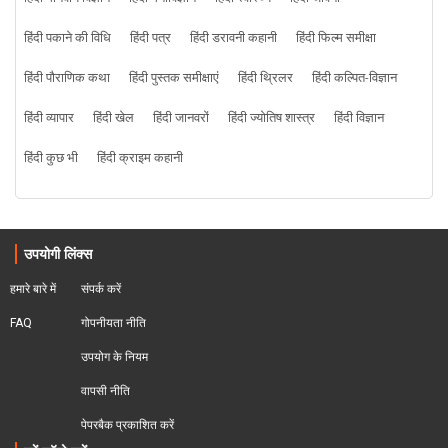
हिंदी पकाने की विधि
हिंदी पत्र
हिंदी डरावनी कहानी
हिंदी फिल्म समीक्षा
हिंदी पौराणिक कथा
हिंदी पुस्तक समीक्षाएं
हिंदी थ्रिलर
हिंदी कल्पित-विज्ञान
हिंदी व्यापार
हिंदी खेल
हिंदी जानवरों
हिंदी ज्योतिष शास्त्र
हिंदी विज्ञान
हिंदी कुछ भी
हिंदी क्राइम कहानी
उपयोगी लिंक्स
हमारे बारे में
संपर्क करें
FAQ
गोपनीयता नीति
उपयोग के नियम
वापसी नीति
पेपरबैक प्रकाशित करें