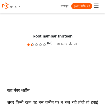
☰
लॉग इन
मराठी
मुक्त प्रकाशित करें
Root nambar thirteen
(6k)
6.9k
2k
रूट नंबर थर्टीन
अगर किसी दहब वह बस ज़मीन पर न चल रही होती तो हवाई