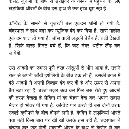
कैसेट जुनेजा के हाथ से ड्राइवर के कैबिन में पहुँचने के लिए
लड़कियों औरतों के बीच इस हाथ से उस हाथ घूम रहा है.
कॉन्वेंट के सामने से गुज़रती बस एकदम धीमी हो गयी है.
चंद्रपाल ने हाथ बढ़ा कर म्यूजिक बंद कर दिया है. सारा माहौल
एक दम शांत हो गया है. जींस वाली लड़की बेचैन है. घडी देखती
है, सिर्फ बारह मिनट बचे हैं, कि रूट नंबर थर्टीन लैंड कर
जायेगी.
उस आदमी का रुमाल पूरी तरह आंसुओं से भीग आया है. उसने
राल से अपनी आँखें हथेलियों के बीच ढक ली हैं. उसकी बगल में
बैठे आदमी ने अपनी किताब बंद कर दी है और ऊपर से अपना
बैग उठा रहा है. बच्चा नज़र उठा कर फिर उस रोते हुए आदमी
की तरफ देखता है लेकिन मां का चेहरा देख कर अपना सवाल
भीतर ही भीतर पी गया है. कॉन्वेंट पार करते ही बस दोनों तरफ
स्काई क्रीपर्स के बीच दौड़ने लगी है. कैबिन में लड़कियां औरतें
पता नहीं किस बात पर खी खी करके हंस रहीं हैं. चंद्रपाल ने
झुंझला कर एक मोती भहराती औरत के हाथ से कैसेट ले कर