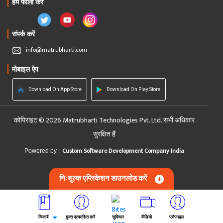
हमें फॉलो करें
संपर्क करें
info@matrubharti.com
मोबाइल ऐप
Download On App Store
Download On Play Store
कोपिराइट © 2026 Matrubharti Technologies Pvt. Ltd. सभी अधिकार
सुरक्षित हैं
Custom Software Development Company India
Powered by :
निःशुल्क एप्लिकेशन डाउनलोड करें
किताबें
मुक्त प्रकाशित करें
सुविचार
वीडियो
प्रोफाइल