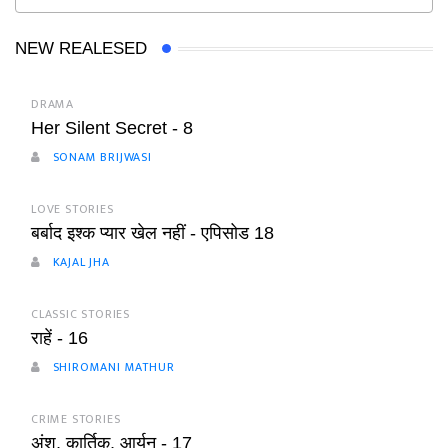
NEW REALESED
DRAMA
Her Silent Secret - 8
SONAM BRIJWASI
LOVE STORIES
बर्बाद इश्क प्यार खेल नहीं - एपिसोड 18
KAJAL JHA
CLASSIC STORIES
राहें - 16
SHIROMANI MATHUR
CRIME STORIES
अंश, कार्तिक, आर्यन - 17