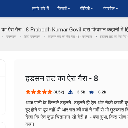
हमारे बारे में
किताबें 
वीडियो 
पेपरबैक 
ा ऐरा गैरा - 8 Prabodh Kumar Govil द्वारा फिक्शन कहानी में हि
उपन्यास
हिंदी उपन्यास
हडसन तट का ऐरा गैरा - 8 - उपन्यास
हडसन तट का ऐरा गैरा 
हडसन तट का ऐरा गैरा - 8
(4.5k)
3.5k
6.2k
आज पानी के किनारे टहलते- टहलते ही ऐश और रॉकी काफी दू
हुए होने से धूप नहीं थी और रात की वर्षा ने गर्मी से भी छुटकार
देखा कि ऐश कुछ चिंतामग्न सी बैठी है।
- क्या हुआ, किस सोच म
कहा।