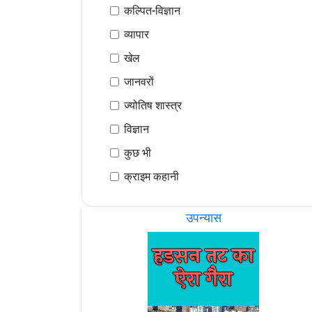
कल्पित-विज्ञान
व्यापार
खेल
जानवरों
ज्योतिष शास्त्र
विज्ञान
कुछ भी
क्राइम कहानी
उपन्यास