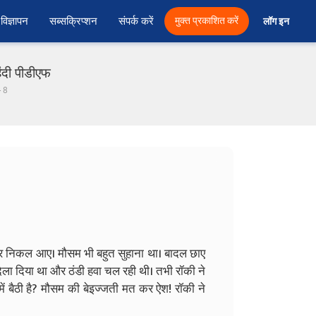
विज्ञापन
सब्सक्रिप्शन
संपर्क करें
मुक्त प्रकाशित करें
लॉग इन 
ंदी पीडीएफ
- 8
र निकल आए। मौसम भी बहुत सुहाना था। बादल छाए
ा दिला दिया था और ठंडी हवा चल रही थी।
तभी रॉकी ने
ें बैठी है? मौसम की बेइज्जती मत कर ऐश! रॉकी ने