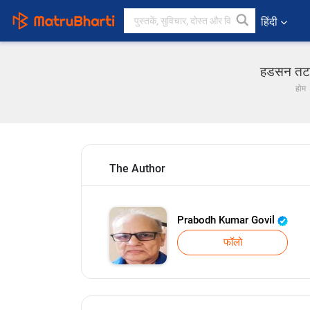
हिंदी
हडसन तट क
होम
The Author
Prabodh Kumar Govil
फॉलो