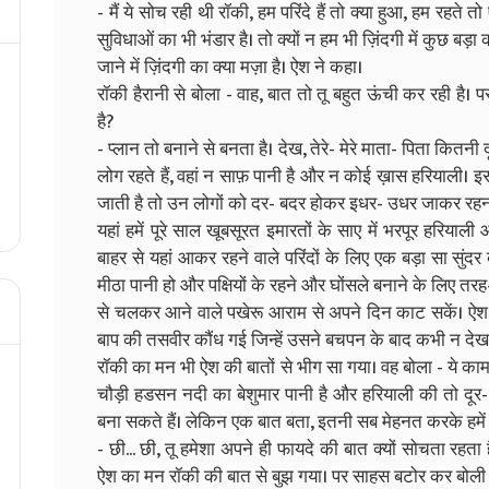
- मैं ये सोच रही थी रॉकी, हम परिंदे हैं तो क्या हुआ, हम रहते तो
सुविधाओं का भी भंडार है। तो क्यों न हम भी ज़िंदगी में कुछ बड
जाने में ज़िंदगी का क्या मज़ा है। ऐश ने कहा।
रॉकी हैरानी से बोला - वाह, बात तो तू बहुत ऊंची कर रही है। पर
है?
- प्लान तो बनाने से बनता है। देख, तेरे- मेरे माता- पिता कितनी 
लोग रहते हैं, वहां न साफ़ पानी है और न कोई ख़ास हरियाली। 
जाती है तो उन लोगों को दर- बदर होकर इधर- उधर जाकर रहना
यहां हमें पूरे साल खूबसूरत इमारतों के साए में भरपूर हरियाली
बाहर से यहां आकर रहने वाले परिंदों के लिए एक बड़ा सा सुंदर बा
मीठा पानी हो और पक्षियों के रहने और घोंसले बनाने के लिए तर
से चलकर आने वाले पखेरू आराम से अपने दिन काट सकें। ऐश ने
बाप की तसवीर कौंध गई जिन्हें उसने बचपन के बाद कभी न देख
रॉकी का मन भी ऐश की बातों से भीग सा गया। वह बोला - ये काम त
चौड़ी हडसन नदी का बेशुमार पानी है और हरियाली की तो दूर
बना सकते हैं। लेकिन एक बात बता, इतनी सब मेहनत करके हमें क
- छी... छी, तू हमेशा अपने ही फायदे की बात क्यों सोचता रहता
ऐश का मन रॉकी की बात से बुझ गया। पर साहस बटोर कर बोली -