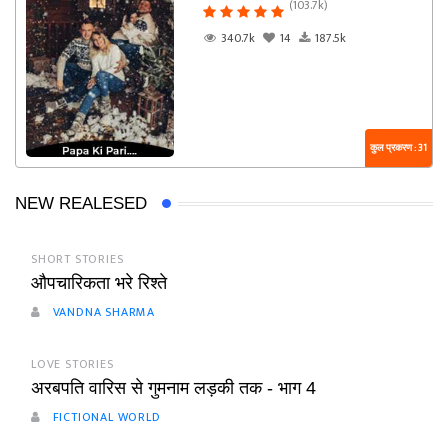
(103.7k)
340.7k
14
187.5k
कुल प्रकरण : 31
NEW REALESED
SHORT STORIES
औपचारिकता भरे रिश्ते
VANDNA SHARMA
LOVE STORIES
अरबपति वारिस से गुमनाम लड़की तक - भाग 4
FICTIONAL WORLD