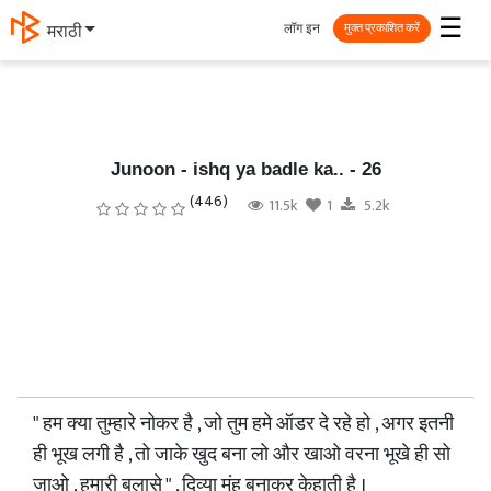
☰
लॉग इन
मराठी
मुक्त प्रकाशित करें
Junoon - ishq ya badle ka.. - 26
(446)
11.5k
1
5.2k
" हम क्या तुम्हारे नोकर है , जो तुम हमे ऑडर दे रहे हो , अगर इतनी
ही भूख लगी है , तो जाके खुद बना लो और खाओ वरना भूखे ही सो
जाओ , हमारी बलासे " , दिव्या मुंह बनाकर केहाती है ।