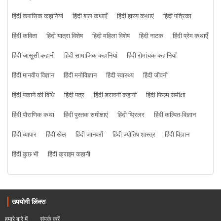
हिंदी क्लासिक कहानियां
हिंदी बाल कथाएँ
हिंदी हास्य कथाएं
हिंदी पत्रिका
हिंदी कविता
हिंदी यात्रा विशेष
हिंदी महिला विशेष
हिंदी नाटक
हिंदी प्रेम कथाएँ
हिंदी जासूसी कहानी
हिंदी सामाजिक कहानियां
हिंदी रोमांचक कहानियाँ
हिंदी मानवीय विज्ञान
हिंदी मनोविज्ञान
हिंदी स्वास्थ्य
हिंदी जीवनी
हिंदी पकाने की विधि
हिंदी पत्र
हिंदी डरावनी कहानी
हिंदी फिल्म समीक्षा
हिंदी पौराणिक कथा
हिंदी पुस्तक समीक्षाएं
हिंदी थ्रिलर
हिंदी कल्पित-विज्ञान
हिंदी व्यापार
हिंदी खेल
हिंदी जानवरों
हिंदी ज्योतिष शास्त्र
हिंदी विज्ञान
हिंदी कुछ भी
हिंदी क्राइम कहानी
उपयोगी लिंक्स
हमारे बारे में
संपर्क करें