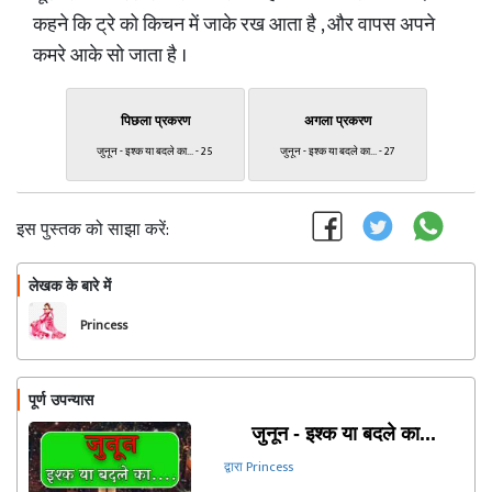
कहने कि ट्रे को किचन में जाके रख आता है , और वापस अपने
कमरे आके सो जाता है ।
पिछला प्रकरण
अगला प्रकरण
जुनून - इश्क या बदले का... - 25
जुनून - इश्क या बदले का... - 27
इस पुस्तक को साझा करें:
लेखक के बारे में
फॉलो
Princess
पूर्ण उपन्यास
जुनून - इश्क या बदले का...
द्वारा Princess