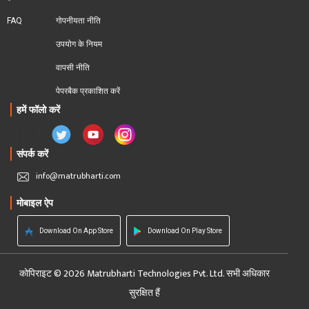
FAQ
गोपनीयता नीति
उपयोग के नियम
वापसी नीति
पेपरबैक प्रकाशित करें
हमें फॉलो करें
संपर्क करें
info@matrubharti.com
मोबाइल ऐप
Download On App Store
Download On Play Store
कोपिराइट © 2026 Matrubharti Technologies Pvt. Ltd. सभी अधिकार
सुरक्षित हैं