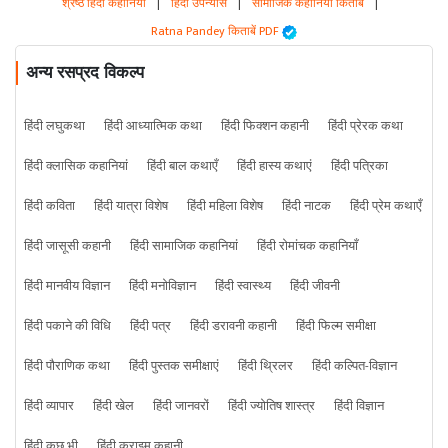
श्रेष्ठ हिंदी कहानियां
|
हिंदी उपन्यास
|
सामाजिक कहानियां किताबें
|
Ratna Pandey किताबें PDF
अन्य रसप्रद विकल्प
हिंदी लघुकथा
हिंदी आध्यात्मिक कथा
हिंदी फिक्शन कहानी
हिंदी प्रेरक कथा
हिंदी क्लासिक कहानियां
हिंदी बाल कथाएँ
हिंदी हास्य कथाएं
हिंदी पत्रिका
हिंदी कविता
हिंदी यात्रा विशेष
हिंदी महिला विशेष
हिंदी नाटक
हिंदी प्रेम कथाएँ
हिंदी जासूसी कहानी
हिंदी सामाजिक कहानियां
हिंदी रोमांचक कहानियाँ
हिंदी मानवीय विज्ञान
हिंदी मनोविज्ञान
हिंदी स्वास्थ्य
हिंदी जीवनी
हिंदी पकाने की विधि
हिंदी पत्र
हिंदी डरावनी कहानी
हिंदी फिल्म समीक्षा
हिंदी पौराणिक कथा
हिंदी पुस्तक समीक्षाएं
हिंदी थ्रिलर
हिंदी कल्पित-विज्ञान
हिंदी व्यापार
हिंदी खेल
हिंदी जानवरों
हिंदी ज्योतिष शास्त्र
हिंदी विज्ञान
हिंदी कुछ भी
हिंदी क्राइम कहानी