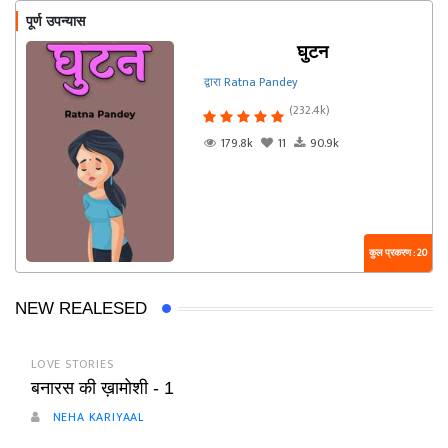
पूर्ण उपन्यास
घुटन
द्वारा Ratna Pandey
(232.4k)
179.8k
11
90.9k
कुल प्रकरण : 20
NEW REALESED
LOVE STORIES
बनारस की ख़ामोशी - 1
NEHA KARIYAAL