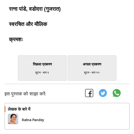
रत्ना पांडे, वडोदरा (गुजरात)
स्वरचित और मौलिक
क्रमशः
पिछला प्रकरण
अगला प्रकरण
घुटन - भाग ९
घुटन - भाग ११
इस पुस्तक को साझा करें:
लेखक के बारे में
फॉलो
Ratna Pandey