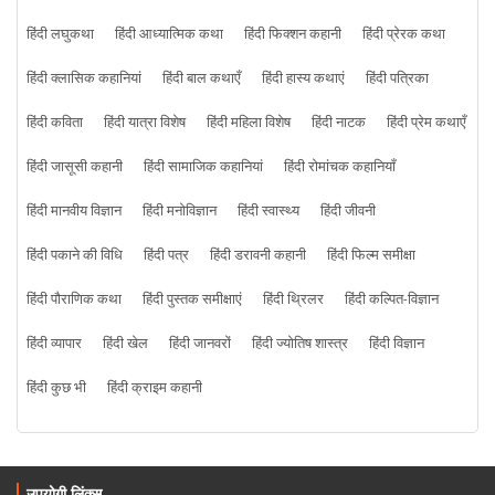
हिंदी लघुकथा
हिंदी आध्यात्मिक कथा
हिंदी फिक्शन कहानी
हिंदी प्रेरक कथा
हिंदी क्लासिक कहानियां
हिंदी बाल कथाएँ
हिंदी हास्य कथाएं
हिंदी पत्रिका
हिंदी कविता
हिंदी यात्रा विशेष
हिंदी महिला विशेष
हिंदी नाटक
हिंदी प्रेम कथाएँ
हिंदी जासूसी कहानी
हिंदी सामाजिक कहानियां
हिंदी रोमांचक कहानियाँ
हिंदी मानवीय विज्ञान
हिंदी मनोविज्ञान
हिंदी स्वास्थ्य
हिंदी जीवनी
हिंदी पकाने की विधि
हिंदी पत्र
हिंदी डरावनी कहानी
हिंदी फिल्म समीक्षा
हिंदी पौराणिक कथा
हिंदी पुस्तक समीक्षाएं
हिंदी थ्रिलर
हिंदी कल्पित-विज्ञान
हिंदी व्यापार
हिंदी खेल
हिंदी जानवरों
हिंदी ज्योतिष शास्त्र
हिंदी विज्ञान
हिंदी कुछ भी
हिंदी क्राइम कहानी
उपयोगी लिंक्स