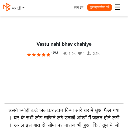
☰
लॉग इन
मराठी
मुक्त प्रकाशित करें
Vastu nahi bhav chahiye
(9k)
7.9k
1
2.5k
उसने ज्योहीं कंडे जलाकर हवन किया सारे घर मे धुंआ फैल गया
। घर के सभी लोग खाँसने लगे,उनकी आंखों में जलन होने लगी
। अनल इस बात से सीमा पर नाराज भी हुआ कि ,"तुम ये जो