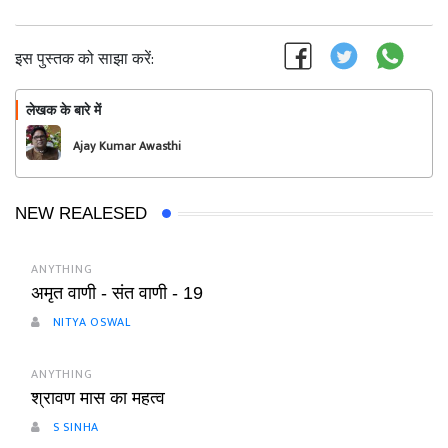
इस पुस्तक को साझा करें:
लेखक के बारे में
फॉलो
Ajay Kumar Awasthi
NEW REALESED
ANYTHING
अमृत वाणी - संत वाणी - 19
NITYA OSWAL
ANYTHING
श्रावण मास का महत्व
S SINHA