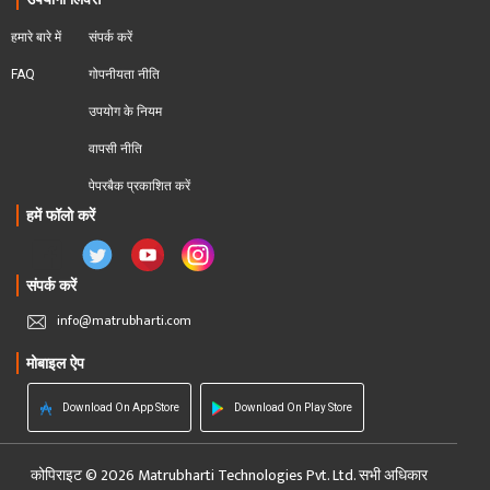
हमारे बारे में
संपर्क करें
FAQ
गोपनीयता नीति
उपयोग के नियम
वापसी नीति
पेपरबैक प्रकाशित करें
हमें फॉलो करें
संपर्क करें
info@matrubharti.com
मोबाइल ऐप
Download On App Store
Download On Play Store
कोपिराइट © 2026 Matrubharti Technologies Pvt. Ltd. सभी अधिकार