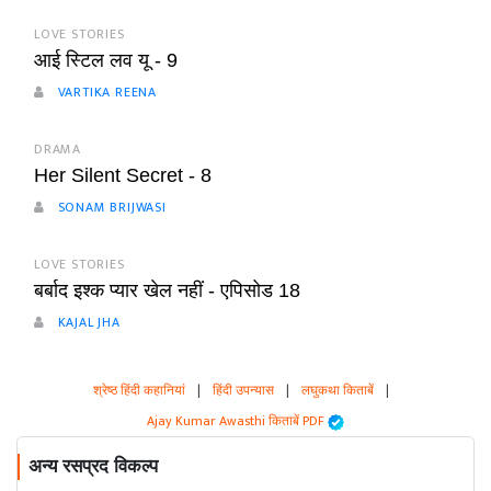
LOVE STORIES
आई स्टिल लव यू - 9
VARTIKA REENA
DRAMA
Her Silent Secret - 8
SONAM BRIJWASI
LOVE STORIES
बर्बाद इश्क प्यार खेल नहीं - एपिसोड 18
KAJAL JHA
श्रेष्ठ हिंदी कहानियां
|
हिंदी उपन्यास
|
लघुकथा किताबें
|
Ajay Kumar Awasthi किताबें PDF
अन्य रसप्रद विकल्प