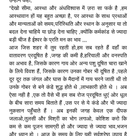
उन्होंने कहा,
"देखो सीमा, आस्था और अंधविश्वास में ज़रा सा फर्क है ,हम
आस्थावान हों यह बहुत अच्छा है, पर आस्था के साथ प्रथाओं
और मान्यताओं को समय,परिस्थिति और स्थान के अनुसार या तो
बदल देना चाहिये या छोड़ देना चाहिए ,क्योंकि कर्मकांड से ज्यादा
बड़ी चीज है ईश्वर के प्रति मन का भाव ,,,
आज जिस शहर में तुम रहती हो,हम सब रहते हैं वहाँ का
वातावरण प्रदूषित है ,जगह की कमी है,हरियाली और वनस्पति
का अभाव है, जिसके कारण गाय ओर अन्य पशु दूषित चारा खाने
के लिये विवश हैं, जिसके कारण उनका गोबर भी दूषित है ,पहले
दूर दूर तक जंगल और घास के मैदानों में गाय चरने जाती थी तो
उनके गोबर से बने कंडे शुद्ध होते थे ,लाभकारी होते थे । अब
ऐसा नही है ,एक तो वैसे भी हम सब रोज प्रदूषित धुएं ओर धूल
के बीच सारा समय बिताते हैं ,उस पर से ये कंडे और भी ज्यादा
नुकसान पहुँचाते हैं । अब इनकी जगह केवल एक दीपक
जलाओ,तुलसी और मिश्री का भोग लगाओ, कोशिश करो कि
कम से कम पूजन सामग्री हो और ज्यादा से ज्यादा भाव,भजन
और ध्यान हो । आज के समय के लिए यही सर्वश्रेष्ठ उपाय है