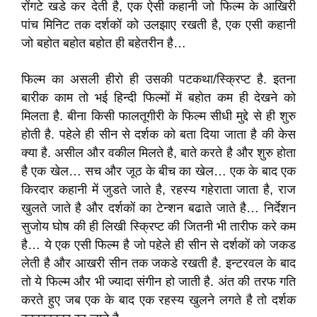
रोंगटे खडे कर देती है, एक ऐसी कहानी जो फिल्म के आखिरी
पांच मिनिट तक दर्शकों को उलझाए रखती है, एक एसी कहानी
जो बहोत बहोत बहोत ही बहेतरीन है…
फिल्म का असली हीरो ही उसकी पटकथा/स्क्रिप्ट है. इतना
बारीक काम तो भई हिन्दी फिल्मों में बहोत कम ही देखने को
मिलता है. बीना किसी फालतूगीरी के फिल्म सीधी मुद्दे से ही शुरु
होती है. पहेले ही सीन से दर्शक को बता दिया जाता है की केस
क्या है. असील और वकील मिलते है, बाते करते है और शुरु होता
है एक खेल… सच और जूठ के बीच का खेल… एक के बाद एक
किरदार कहानी में जुडते जाते है, रहस्य गहेराता जाता है, राज
खुलते जाते है और दर्शकों का टेन्शन बढाते जाते है… निर्देशन
सुजोय घोष की ही लिखी स्क्रिप्ट की जितनी भी तारीफ करे कम
है… ये एक एसी फिल्म है जो पहेले ही सीन से दर्शकों को जकड
लेती है और आखरी सीन तक जकडे रखती है. इन्टरवल के बाद
तो ये फिल्म और भी ज्यादा संगीन हो जाती है. अंत की तरफ गति
करते हुए जब एक के बाद एक रहस्य खुलने लगते है तो दर्शक