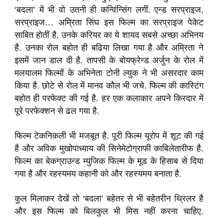
‘बदला’ में भी वो उतनी ही कन्विंन्सिंग लगीं. एन्ड सरप्राइज,
सरप्राइज… अम्रिता सिंघ इस फिल्म का सरप्राइज पेकेट
साबित होतीं है. उनके करियर का ये शायद सबसे अच्छा अभिनय
है. उनका रोल बहोत ही बढिया लिखा गया है और अम्रिता ने
इसमें जान डाल दी है. तापसी के बोयफ्रेन्ड अर्जुन के रोल में
मलयालम फिल्मों के अभिनेता टोनी ल्युक ने भी असरदार काम
किया है. छोटे से रोल में मानव कौल भी जचे. फिल्म की कास्टिंग
बहोत ही परफेक्ट की गई है. हर एक कलाकार अपने किरदार में
पूरे परफेक्शन से ढल गया है.
फिल्म टेकनिकली भी मजबूत है. पूरी फिल्म यूरोप में शूट की गई
है और अविक मुखोपाध्याय की सिनेमेटोग्राफी काबिलेतारीफ है.
फिल्म का बेकग्राउन्ड म्युजिक फिल्म के मूड के हिसाब से दिया
गया है और रहस्यमय कहानी को और रहस्यमय बनाता है.
कुल मिलाकर देखें तो ‘बदला’ बहेतर से भी बहेतरीन थ्रिलर है
और इस फिल्म को बिलकुल भी मिस नहीं करना चाहिए.