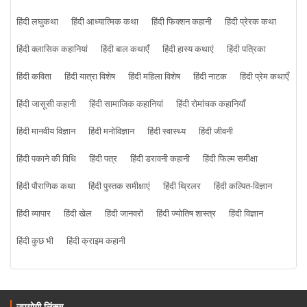
हिंदी लघुकथा
हिंदी आध्यात्मिक कथा
हिंदी फिक्शन कहानी
हिंदी प्रेरक कथा
हिंदी क्लासिक कहानियां
हिंदी बाल कथाएँ
हिंदी हास्य कथाएं
हिंदी पत्रिका
हिंदी कविता
हिंदी यात्रा विशेष
हिंदी महिला विशेष
हिंदी नाटक
हिंदी प्रेम कथाएँ
हिंदी जासूसी कहानी
हिंदी सामाजिक कहानियां
हिंदी रोमांचक कहानियाँ
हिंदी मानवीय विज्ञान
हिंदी मनोविज्ञान
हिंदी स्वास्थ्य
हिंदी जीवनी
हिंदी पकाने की विधि
हिंदी पत्र
हिंदी डरावनी कहानी
हिंदी फिल्म समीक्षा
हिंदी पौराणिक कथा
हिंदी पुस्तक समीक्षाएं
हिंदी थ्रिलर
हिंदी कल्पित-विज्ञान
हिंदी व्यापार
हिंदी खेल
हिंदी जानवरों
हिंदी ज्योतिष शास्त्र
हिंदी विज्ञान
हिंदी कुछ भी
हिंदी क्राइम कहानी