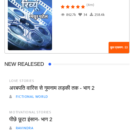
(4m)
862.7k
34
258.4k
कुल प्रकरण : 53
NEW REALESED
LOVE STORIES
अरबपति वारिस से गुमनाम लड़की तक - भाग 2
FICTIONAL WORLD
MOTIVATIONAL STORIES
पीछे छूटा इंसान- भाग 2
RAVINDRA