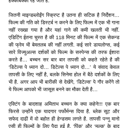
हक्काबक्का रह जाते है.
जितनी माइन्डब्लोईंग स्क्रिप्ट है उतना ही सटिक है निर्देशन…
फिल्म की गति को डिस्टर्ब न करने के लिए फिल्म में एक भी गाना
नहीं रख्खा गया है और यहां गाने की कमी खलती भी नहीं.
एडिटिंग ईतना चुस्त है की 118 मिनट की फिल्म में एक सेकन्ड
की फ्रेम भी बेमतलब की नहीं लगती. कई सारे डायलोग्स, कई
सारे विज्युअल्स दर्शकों को फिल्म के सस्पेन्स की तरफ ईशारा
करते है… बच्चन सर बार बार तापसी को कहते रहेते है की
‘डिटेल्स पे ध्यान दो… डिटेल्स पे ध्यान दो…’ ये संवाद केवल
तापसी के लिए नहीं है, बलके सिनेमा होल में बैठे दर्शकों के लिए
भी है. अगर आप भी बारीकी से देखेंगे, ‘डिटेल्स’ पे गौर करेंगे तो
ये फिल्म आपको भी जासूस बनने का मौका देती है…
एक्टिंग के बादशाह अमिताभ बच्चन के क्या कहेने!!! एक बार
फिरसे उन्होंने एक यादगार पर्फोर्मन्स दिया है. ब्लेक सूट और
सफेद दाढी में वो बहोत ही हेन्डसम लगते है. तापसी पन्नु मानो
एसी ही फिल्मों के लिए पैदा हुई है. ‘पिंक’ और ‘मुल्क’ के बाद