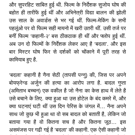
और सुपरहिट साबित हुई थी. फिल्म के निर्देशक सुजोय घोष की
बहोत ही तारीफें हुई थीं और अभिनेत्री विद्या बालन की झोली
उस साल के अवार्डस से भर गई थीं. फिल्म-मेकिंग के सभी
पहलूंओ पर वो फिल्म सही मायनो में खरी उतरी थीं. उसी तर्ज पर
बनीं फिल्म ‘कहानी-२’ बस ठीकठाक ही थीं और फ्लोप हुई थीं.
अब उन दो फिल्मों के निर्देशक लेकर आए है ‘बदला’. और इस
बार मिस्टर घोष फिर से दर्शकों को चोंकाने में पूरी तरह से
कामियाब हुए है.
‘बदला’ कहानी है नैना सेठी (तापसी पन्नु) की, जिस पर अपने
बोयफ्रेन्ड अर्जुन की हत्या का आरोप लगा है. बादल गुप्ता
(अमिताभ बच्चन) एक वकील है जो नैना का केस हाथ में लेते है
उसे बचाने के लिए. क्या हुआ था उस होटेल के बंद कमरे में, और
क्या घटनाएं घटी थीं उस दिन पेरिस के जंगल में… नैना अपने
साथ जो कुछ भी हुआ था वो सब बादल को बताती है, लेकिन जो
बताया गया है वो कितना सच है और कितना जूठ… इस
असमंजस पर गढी गई है ‘बदला’ की कहानी. एक ऐसी कहानी जो