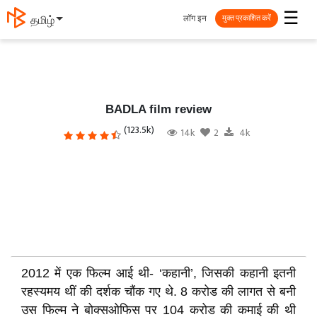
☰
लॉग इन
தமிழ்
मुक्त प्रकाशित करें
BADLA film review
(123.5k)
14k
2
4k
2012 में एक फिल्म आई थी- ‘कहानी’, जिसकी कहानी इतनी
रहस्यमय थीं की दर्शक चौंक गए थे. 8 करोड की लागत से बनी
उस फिल्म ने बोक्सओफिस पर 104 करोड की कमाई की थी