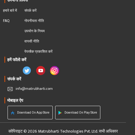
उपयोगी लिंक्स
हमारे बारे में
संपर्क करें
FAQ
गोपनीयता नीति
उपयोग के नियम
वापसी नीति
पेपरबैक प्रकाशित करें
हमें फॉलो करें
संपर्क करें
info@matrubharti.com
मोबाइल ऐप
Download On App Store
Download On Play Store
कोपिराइट © 2026 Matrubharti Technologies Pvt. Ltd. सभी अधिकार