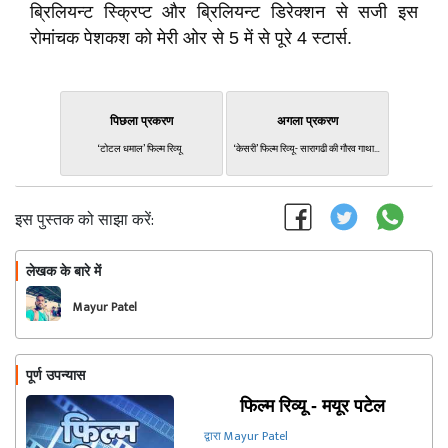
ब्रिलियन्ट स्क्रिप्ट और ब्रिलियन्ट डिरेक्शन से सजी इस
रोमांचक पेशकश को मेरी ओर से 5 में से पूरे 4 स्टार्स.
पिछला प्रकरण
अगला प्रकरण
‘टोटल धमाल’ फिल्म रिव्यू
‘केसरी’ फिल्म रिव्यू- सारागढी की गौरव गाथा…
इस पुस्तक को साझा करें:
लेखक के बारे में
फॉलो
Mayur Patel
पूर्ण उपन्यास
फिल्म रिव्यू - मयूर पटेल
द्वारा Mayur Patel