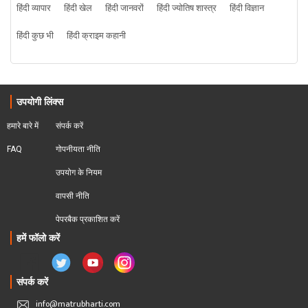
हिंदी व्यापार
हिंदी खेल
हिंदी जानवरों
हिंदी ज्योतिष शास्त्र
हिंदी विज्ञान
हिंदी कुछ भी
हिंदी क्राइम कहानी
उपयोगी लिंक्स
हमारे बारे में
संपर्क करें
FAQ
गोपनीयता नीति
उपयोग के नियम
वापसी नीति
पेपरबैक प्रकाशित करें
हमें फॉलो करें
संपर्क करें
info@matrubharti.com