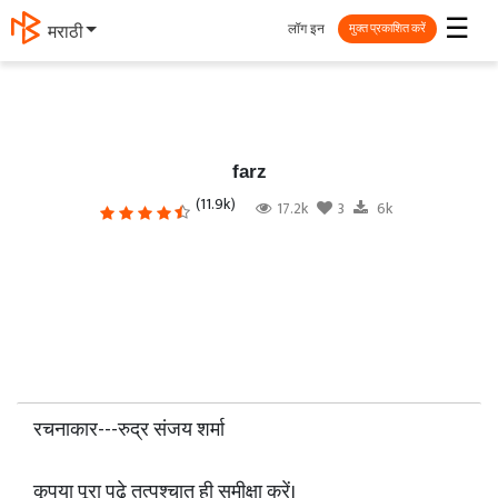
☰
लॉग इन
मराठी
मुक्त प्रकाशित करें
farz
(11.9k)
17.2k
3
6k
रचनाकार---रुद्र संजय शर्मा
कृपया पूरा पढ़े तत्पश्चात ही समीक्षा करें।