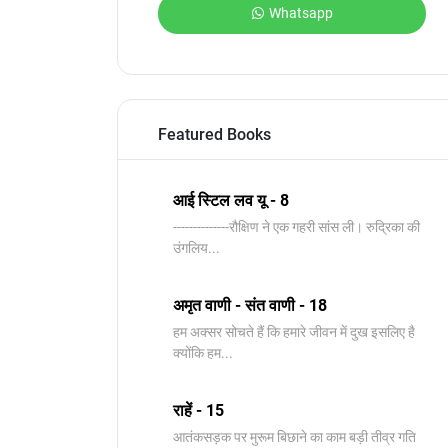
Whatsapp
Featured Books
आई स्टिल लव यू - 8
--------------रौक्षिण ने एक गहरी सांस ली। रुद्रिका की
उंगलिय...
अमृत वाणी - संत वाणी - 18
हम अक्सर सोचते हैं कि हमारे जीवन में दुख इसलिए है
क्योंकि हम...
राहें - 15
आतंकसड़क पर मुरूम बिछाने का काम बड़ी तीव्र गति