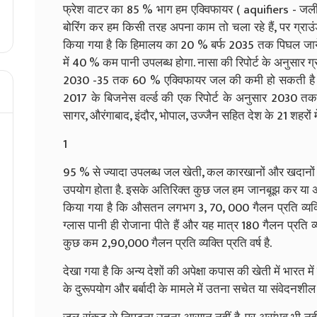
फ्रेश वाटर का 85 % भाग हम एक्विफायर ( aquifiers - जली
बोरिंग कर हम किसी तरह अपना काम तो चला रहे हैं
,
पर ग्राउ
किया गया है कि
हिमालय का 20 % बर्फ 2035 तक पिघल जा
में
40 %
कम पानी उपलब्ध होगा
.
नासा की रिपोर्ट के अनुसार ग्
2030 -35 तक 60 % एक्विफायर जल की कमी हो सकती है औ
2017 के बिजनेस वर्ल्ड की एक रिपोर्ट के अनुसार 2030 तक
सागर
,
औरंगाबाद
,
इंदौर
,
भोपाल
,
उज्जैन सहित देश के
21 शहरों 
1
95 % से ज्यादा
उपलब्ध जल खेती
,
कल कारखानों और
खदानों 
उपयोग होता है
.
इसके अतिरिक्त कुछ जल हम जानबूझ कर
या अ
किया गया है कि
औसतन लगभग 3, 70, 000 गैलन
प्रति व्
ग्लास पानी ही रोजाना पीते हैं और यह मात्र 180 गैलन प्रति व्यक्
कुछ कम 2,90,000 गैलन प्रति व्यक्ति प्रति वर्ष
है.
देखा गया है कि अन्य देशों की अपेक्षा कपास की खेती में भारत मे
के दुरूपयोग और बर्बादी के मामले में उतना सचेत या संवेदनशील न