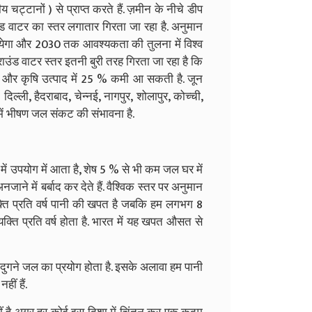
य चट्टानों
) से
प्राप्त करते हैं
.
ज़मीन के नीचे डीप
ंड वाटर का स्तर लगातार गिरता जा रहा है
.
अनुमान
येगा और
2030 तक
आवश्यकता
की तुलना में विश्व
राउंड वाटर स्तर इतनी बुरी तरह गिरता जा रहा है कि
र कृषि उत्पाद में 25 % कमी आ सकती है
.
जून
दिल्ली
,
हैदराबाद
,
चेन्नई
,
नागपुर
,
शोलापुर
,
कोच्ची
,
में भीषण
जल संकट की संभावना है
.
में उपयोग में आता है
,
शेष 5 % से भी कम
जल घर में
नजाने में बर्बाद कर देते हैं
.
वैश्विक स्तर पर अनुमान
यक्ति प्रति वर्ष पानी की खपत है जबकि हम लगभग 8
ति प्रति वर्ष होता है.
भारत में यह खपत औसत से
ं दुगने जल का प्रयोग होता है
.
इसके अलावा हम पानी
हीं हैं
.