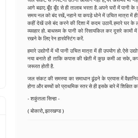
जल संकट से निपटना उतना आसान नहीं है
,
पर असंभव भी नहीं
आगे बढाए
.
बूँद बूँद से ही तालाब भरता है
.
अपने घरों में पानी के
समय नल को बंद रखें
,
नहाने या कपड़े धोने में उचित मात्रा में ही
कहीं देखें उसे बंद करने की दिशा में कदम उठायें
.
हमारे घर के 
व्यवहार हो
.
बाथरूम के पानी को रिसायकिल कर दूसरे कामों मे
रखने के लिए रेन हारवेस्टिंग करें
.
हमारे उद्योगों में भी पानी उचित मात्रा में ही उपयोग हो
.
ऐसे उद्य
नया बनाते हों ताकि कपास की खेती में कुछ कमी आ सके
,
कपा
जरूरत होती है
.
जल संकट की समस्या का समाधान ढूंढने के प्रयास में
वैज्ञान
होगा और बच्चों को प्राथमिक स्तर से ही इसके बारे में शिक्षित 
- शकुंतला सिन्हा
-
(
बोकारो
,
झारखण्ड
)