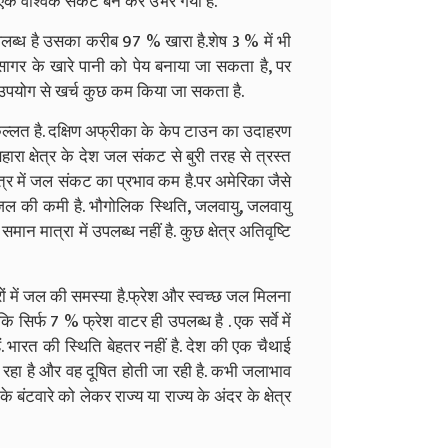
क वैश्विक संकट बन कर उभर गया है
.
ब्ध है
उसका करीब 97 % खारा है
.
शेष 3
% में भी
ागर के खारे पानी को पेय बनाया जा सकता है
,
पर
उपयोग से खर्च कुछ कम किया जा सकता है
.
िल्लत है
.
दक्षिण अफ्रीका के केप टाउन का उदाहरण
ारा क्षेत्र के देश जल संकट से बुरी तरह से त्रस्त
क्षेत्र में जल संकट का प्रभाव कम है
.
पर अमेरिका जैसे
ं जल की कमी है
.
भौगोलिक स्थिति
,
जलवायु
,
जलवायु
ान मात्रा में उपलब्ध नहीं है
.
कुछ क्षेत्र अतिवृष्टि
ों में जल की समस्या है
.
फ्रेश और स्वच्छ
जल मिलना
कि सिर्फ 7 % फ्रेश वाटर
ही उपलब्ध है
.
एक सर्वे में
ं
.
भारत की स्थिति बेहतर नहीं है
.
देश की एक चैथाई
रहा है और वह दूषित होती जा रही है
.
कभी जलाभाव
े बंटवारे को लेकर राज्य या राज्य के अंदर के क्षेत्र