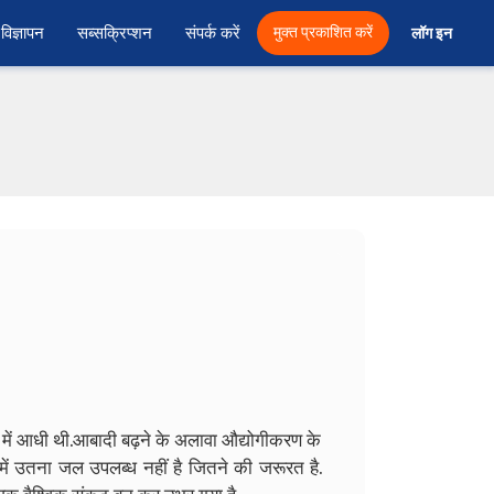
विज्ञापन
सब्सक्रिप्शन
संपर्क करें
मुक्त प्रकाशित करें
लॉग इन 
में आधी थी
.
आबादी बढ़ने के अलावा
औद्योगीकरण के
ें
उतना जल उपलब्ध नहीं है
जितने की जरूरत है
.