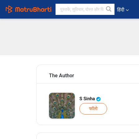
हिंदी
The Author
S Sinha
फॉलो