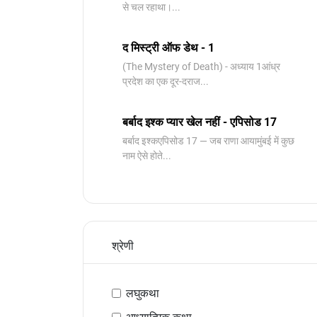
से चल रहाथा।...
द मिस्ट्री ऑफ डेथ - 1
(The Mystery of Death) - अध्याय 1आंध्र
प्रदेश का एक दूर-दराज...
बर्बाद इश्क प्यार खेल नहीं - एपिसोड 17
बर्बाद इश्कएपिसोड 17 — जब राणा आयामुंबई में कुछ
नाम ऐसे होते...
श्रेणी
लघुकथा